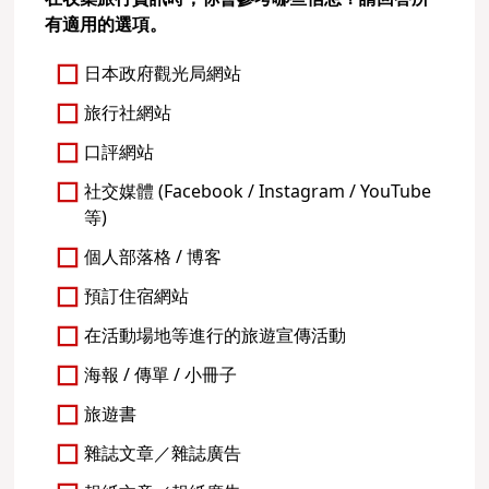
有適用的選項。
日本政府觀光局網站
旅行社網站
口評網站
社交媒體 (Facebook / Instagram / YouTube
等)
個人部落格 / 博客
預訂住宿網站
在活動場地等進行的旅遊宣傳活動
海報 / 傳單 / 小冊子
旅遊書
雜誌文章／雜誌廣告