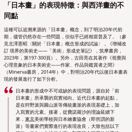
「日本畫」的表現特徵：與西洋畫的不
同點
這種可以追溯來源的「日本畫」概念，到了明治20年代初
期，儘管仍然存在一些問題，但似乎已經相當普及了。（參
見北澤憲昭〈關於「日本畫」概念形成的試論〉，《增補改
訂 境界的美術史——「美術」形成史筆記》，筑摩書房，
2023年，第197-300頁）。
另外，古田亮在其著作《視覺與
心理意象
的日本美術史——作家
、
作品與鑑賞者之間》
（
Minerva
書房，2014年）中，對明治20年代以後日本畫表
現的發展進行了如下分析。
日本畫的形成中不可或缺的表現問題，源自於「前
日本畫」所承襲的寫實傾向。近代日本畫的起點，
是在狩野派與圓山派等傳統畫派的表現基礎上，加
入寫實的元素。接著，從費諾羅沙的理論延續下
來，
東京
美術學校與日本繪畫協會（即所謂的新
派）等畫家們實際進行的表現改良，大致包括以下