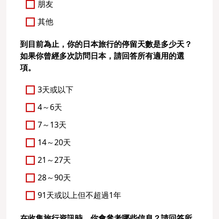
朋友
其他
到目前為止，你的日本旅行的停留天數是多少天？
如果你曾經多次訪問日本，請回答所有適用的選
項。
3天或以下
4～6天
7～13天
14～20天
21～27天
28～90天
91天或以上但不超過1年
在收集旅行資訊時，你會參考哪些信息？請回答所