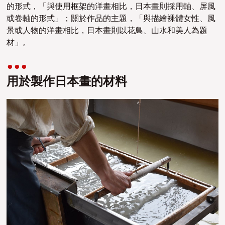
的形式，「與使用框架的洋畫相比，日本畫則採用軸、屏風
或卷軸的形式」；關於作品的主題，「與描繪裸體女性、風
景或人物的洋畫相比，日本畫則以花鳥、山水和美人為題
材」。
用於製作日本畫的材料