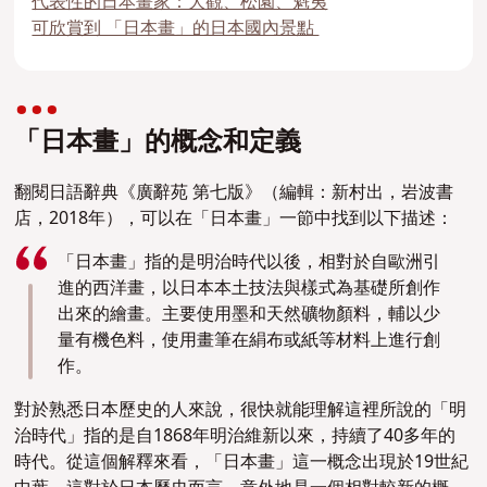
代表性的日本畫家：大觀、松園、魁夷
可欣賞到 「日本畫」的日本國內景點
「日本畫」的概念和定義
翻閱日語辭典《廣辭苑 第七版》（編輯：新村出，岩波書
店，2018年），可以在「日本畫」一節中找到以下描述：
「日本畫」指的是明治時代以後，相對於自歐洲引
進的西洋畫，以日本本土技法與樣式為基礎所創作
出來的繪畫。主要使用墨和天然礦物顏料，輔以少
量有機色料，使用畫筆在絹布或紙等材料上進行創
作。
對於熟悉日本歷史的人來說，很快就能理解這裡所說的「明
治時代」指的是自1868年明治維新以來，持續了40多年的
時代。從這個解釋來看，「日本畫」這一概念出現於19世紀