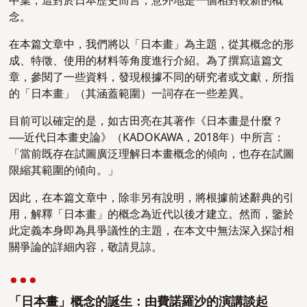
中葉，這對於日本歷史而言，意外地是一個相對較新的概
念。
在本篇文章中，我們將以「日本畫」為主題，從其概念的形
成、特徵、使用的材料等角度進行介紹。為了撰寫這篇文
章，參閱了一些資料，發現根據不同的研究者或文獻，所指
的「日本畫」（其涵蓋範圍）一詞存在一些差異。
目前可以確定的是，如古田亮在其著作《日本畫是什麼？
──近代日本畫史論》（KADOKAWA，2018年）中所言：
「當前既存在試圖廣泛理解日本畫概念的傾向，也存在試圖
限縮其範圍的傾向。」
因此，在本篇文章中，除非另有說明，將根據前述辭典的引
用，解釋「日本畫」的概念為近代以後才建立。然而，鑒於
此定義本身即為具爭議性的主題，在本文中無法深入探討相
關爭論的詳細內容，敬請見諒。
「日本畫」概念的誕生：由
費諾羅沙
的演講談起