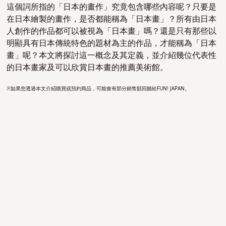
這個詞所指的「日本的畫作」究竟包含哪些內容呢？只要是
在日本繪製的畫作，是否都能稱為「日本畫」？所有由日本
人創作的作品都可以被視為「日本畫」嗎？還是只有那些以
明顯具有日本傳統特色的題材為主的作品，才能稱為「日本
畫」呢？本文將探討這一概念及其定義，並介紹幾位代表性
的日本畫家及可以欣賞日本畫的推薦美術館。
※如果您透過本文介紹購買或預約商品，可能會有部分銷售額回饋給FUN! JAPAN。