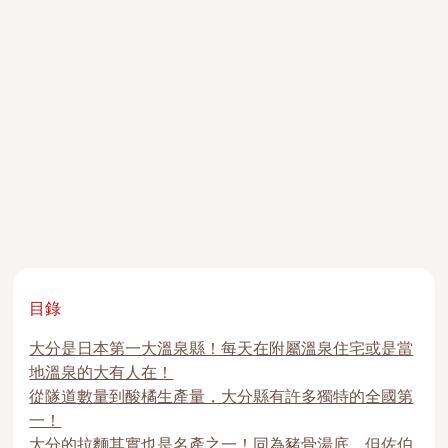
目錄
大分是日本第一大溫泉縣！每天在附屬溫泉住宅或是當
地溫泉的大有人在！
從隧道數量到酸橘生產量，大分縣有許多獨特的全國第
一！
大分的拉麵其實也是名產之一！同為豬骨湯底，但佐伯