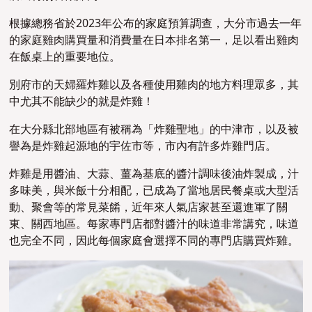
根據總務省於2023年公布的家庭預算調查，大分市過去一年
的家庭雞肉購買量和消費量在日本排名第一，足以看出雞肉
在飯桌上的重要地位。
別府市的天婦羅炸雞以及各種使用雞肉的地方料理眾多，其
中尤其不能缺少的就是炸雞！
在大分縣北部地區有被稱為「炸雞聖地」的中津市，以及被
譽為是炸雞起源地的宇佐市等，市內有許多炸雞門店。
炸雞是用醬油、大蒜、薑為基底的醬汁調味後油炸製成，汁
多味美，與米飯十分相配，已成為了當地居民餐桌或大型活
動、聚會等的常見菜餚，近年來人氣店家甚至還進軍了關
東、關西地區。每家專門店都對醬汁的味道非常講究，味道
也完全不同，因此每個家庭會選擇不同的專門店購買炸雞。