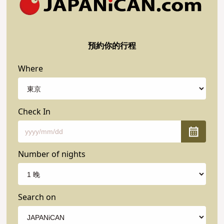
預約你的行程
Where
Check In
Number of nights
Search on