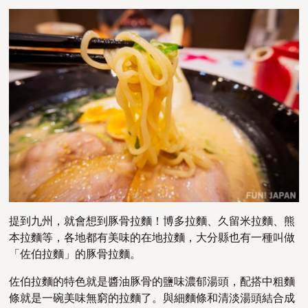
提到九州，就會想到豚骨拉麵！博多拉麵、久留米拉麵、熊
本拉麵等，各地都有美味的在地拉麵，大分縣也有一種叫做
「佐伯拉麵」的豚骨拉麵。
佐伯拉麵的特色就是醬油豚骨的鹽味濃郁湯頭，配搭中粗麵
條就是一碗美味無窮的拉麵了。與
細麵條和清淡湯頭結合成