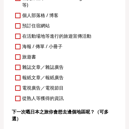
等)
個人部落格 / 博客
預訂住宿網站
在活動場地等進行的旅遊宣傳活動
海報 / 傳單 / 小冊子
旅遊書
雜誌文章／雜誌廣告
報紙文章／報紙廣告
電視廣告／電視節目
從熟人等獲得的資訊
下一次嘅日本之旅你會想去邊個地區呢？（可多
選）