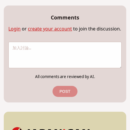
Comments
Login
or
create your account
to join the discussion.
All comments are reviewed by AI.
POST