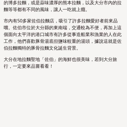
的博多拉麵，或是蒜味濃厚的熊本拉麵，以及大分市內的拉
麵等等都有不同的風味，讓人一吃就上癮。
市內有50多家佐伯拉麵店，吸引了許多拉麵愛好者前來品
嚐。佐伯市位於大分縣的東南端，交通較為不便，再加上這
個面向太平洋的港口城市有許多從事造船業和漁業的人在此
工作，他們喜歡豚骨湯底但鹽味較重的湯頭，據說這就是佐
伯拉麵獨特的豚骨拉麵文化誕生背景。
大分在地拉麵聖地「佐伯」的海鮮也很美味，若到大分旅
行，一定要來品嘗看看！