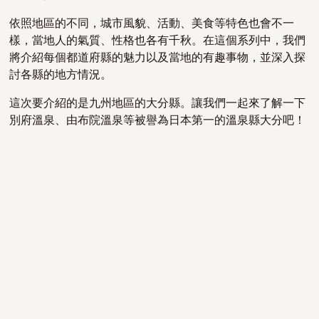
依照地區的不同，城市風貌、活動、美食等特色也會不一
樣，當地人的氣質、性格也各有千秋。在這個系列中，我們
將介紹每個都道府縣的魅力以及當地的有趣事物，並深入探
討各縣的地方情況。
這次要介紹的是九州地區的大分縣。讓我們一起來了解一下
別府溫泉、由布院溫泉等被譽為日本第一的溫泉縣大分吧！