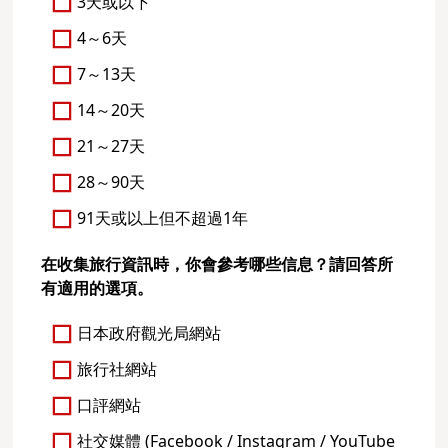
3天或以下
4～6天
7～13天
14～20天
21～27天
28～90天
91天或以上但不超過1年
在收集旅行資訊時，你會參考哪些信息？請回答所
有適用的選項。
日本政府觀光局網站
旅行社網站
口評網站
社交媒體 (Facebook / Instagram / YouTube