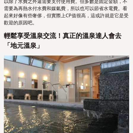
以除了水費之外還需要支付使用費。但多數是固定金額，不
需要為再熱水付水費和媒氣費，所以也可以節省水電費。看
起來好像有些奢侈，但實際上CP值很高，這或許就是它是受
歡迎的原因吧。
輕鬆享受溫泉交流！真正的溫泉達人會去
「地元溫泉」