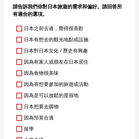
請告訴我們你對日本旅遊的需求和偏好。請回答所
有適合的選項。
日本之前去過，覺得很喜歡
日本有想去的觀光地點或設施
日本對日本文化 / 歷史有興趣
因為有家人或朋友在日本居住
因為食物很美味
因為有想要參加的旅遊或活動
因為是可以放鬆的度假地
日本想要去購物
因為預算合適
留學