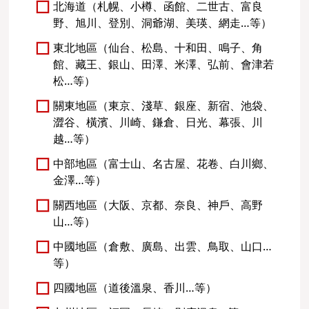
北海道（札幌、小樽、函館、二世古、富良
野、旭川、登別、洞爺湖、美瑛、網走…等）
東北地區（仙台、松島、十和田、鳴子、角
館、藏王、銀山、田澤、米澤、弘前、會津若
松…等）
關東地區（東京、淺草、銀座、新宿、池袋、
澀谷、橫濱、川崎、鎌倉、日光、幕張、川
越…等）
中部地區（富士山、名古屋、花卷、白川鄉、
金澤…等）
關西地區（大阪、京都、奈良、神戶、高野
山…等）
中國地區（倉敷、廣島、出雲、鳥取、山口…
等）
四國地區（道後溫泉、香川…等）