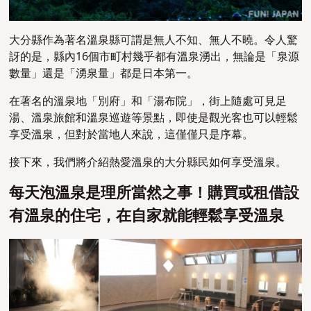
大分縣作為著名溫泉縣可謂是無人不知、無人不曉。令人驚
訝的是，縣內16個市町村幾乎都有溫泉湧出，無論是「泉源
數量」還是「湧泉量」都是日本第一。
在著名的溫泉地「別府」和「湯布院」，街上隨處可見足
湯、溫泉旅館和溫泉巡遊等景點，即使是觀光客也可以輕鬆
享受溫泉，但對於當地人來說，這僅僅只是序幕。
接下來，我們將介紹熱愛溫泉的大分縣民如何享受溫泉。
每天泡溫泉是理所當然之事！購買或租借設
有溫泉的住宅，在自家就能輕鬆享受溫泉