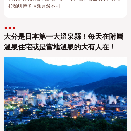
拉麵與博多拉麵迥然不同
大分是日本第一大溫泉縣！每天在附屬
溫泉住宅或是當地溫泉的大有人在！