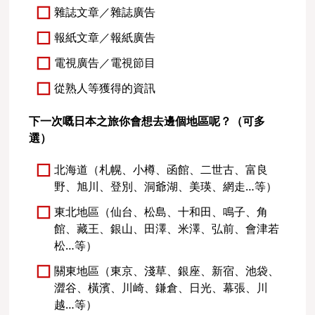
雜誌文章／雜誌廣告
報紙文章／報紙廣告
電視廣告／電視節目
從熟人等獲得的資訊
下一次嘅日本之旅你會想去邊個地區呢？（可多
選）
北海道（札幌、小樽、函館、二世古、富良
野、旭川、登別、洞爺湖、美瑛、網走…等）
東北地區（仙台、松島、十和田、鳴子、角
館、藏王、銀山、田澤、米澤、弘前、會津若
松…等）
關東地區（東京、淺草、銀座、新宿、池袋、
澀谷、橫濱、川崎、鎌倉、日光、幕張、川
越…等）