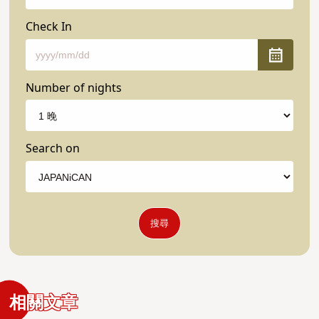
Check In
Number of nights
Search on
搜尋
相關文章