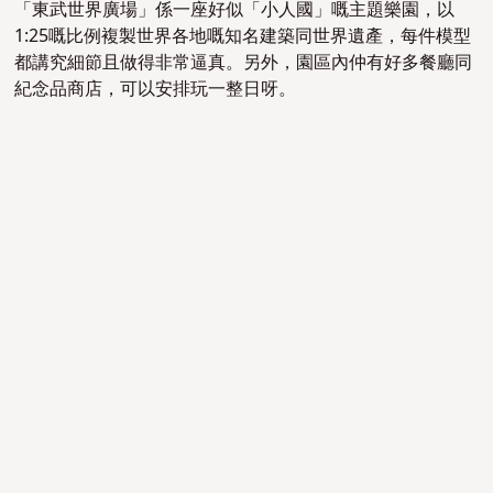
「東武世界廣場」係一座好似「小人國」嘅
主題樂園，以
1:25嘅比例複製世界各地嘅知名建築同世界遺產，每件模型
都講究細節且做得非常逼真。
另外，
園區內仲有好多餐廳同
紀念品商店，可以安排玩一整日呀。