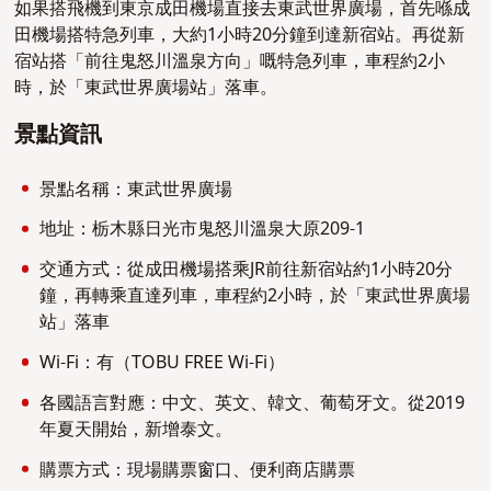
如果搭飛機到東京成田機場直接去東武世界廣場，首先喺成
田機場搭特急列車，大約1小時20分鐘到達新宿站。再從新
宿站搭「前往鬼怒川溫泉方向」嘅特急列車，車程約2小
時，於「東武世界廣場站」落車。
景點資訊
景點名稱：東武世界廣場
地址：栃木縣日光市鬼怒川溫泉大原209-1
交通方式：從成田機場搭乘JR前往新宿站約1小時20分
鐘，再轉乘直達列車，車程約2小時，於「東武世界廣場
站」落車
Wi-Fi：有（TOBU FREE Wi-Fi）
各國語言對應：中文、英文、韓文、葡萄牙文。從2019
年夏天開始，新增泰文。
購票方式：現場購票窗口、便利商店購票