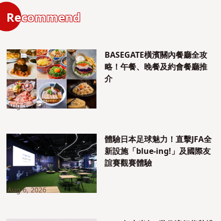
Recommend
BASEGATE橫濱關內餐廳全攻
略！午餐、晚餐及約會餐廳推
介
Aug 5, 2026
體驗日本足球魅力！直擊JFA全
新設施「blue-ing!」及國際友
誼賽觀賽體驗
Aug 6, 2026