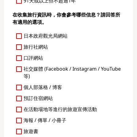
91天或以上但不超過1年
在收集旅行資訊時，你會參考哪些信息？請回答所
有適用的選項。
日本政府觀光局網站
旅行社網站
口評網站
社交媒體 (Facebook / Instagram / YouTube
等)
個人部落格 / 博客
預訂住宿網站
在活動場地等進行的旅遊宣傳活動
海報 / 傳單 / 小冊子
旅遊書