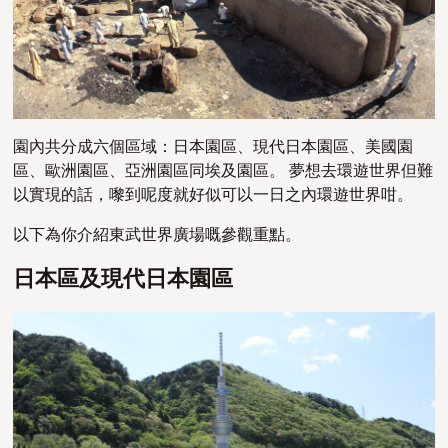
園內共分成六個區域：日本園區、現代日本園區、美國園
區、歐洲園區、亞洲園區同埃及園區。 夢想去環遊世界但難
以實現的話，嚟到呢度就好似可以一日之內環遊世界咁。
以下為你介紹東武世界廣場嘅參觀重點。
日本區及現代日本園區