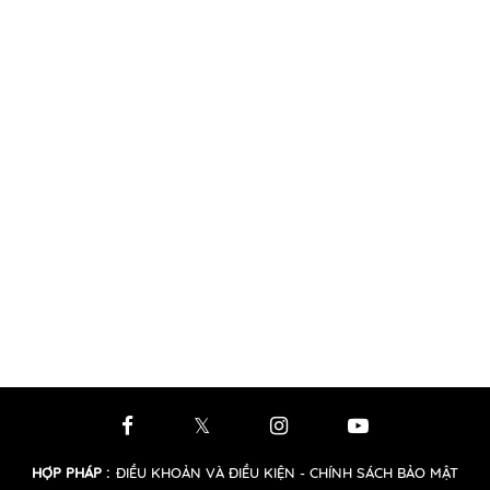
HỢP PHÁP
:
ĐIỀU KHOẢN VÀ ĐIỀU KIỆN
- CHÍNH SÁCH BẢO MẬT