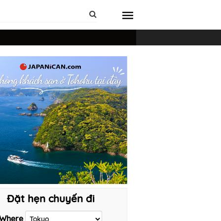
Đặt hẹn chuyến đi
Where