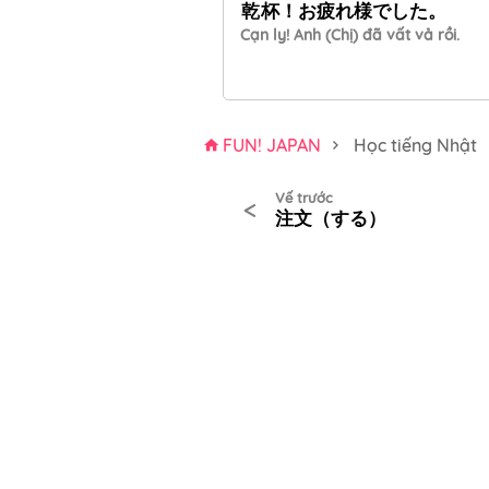
乾杯
！
お疲れ様
でした。
Cạn ly! Anh (Chị) đã vất vả rồi.
FUN! JAPAN
Học tiếng Nhật
Vế trước
<
注文（する）