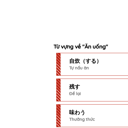
Từ vựng về "Ăn uống"
自炊（する）
Tự nấu ăn
残す
Để lại
味わう
Thưởng thức