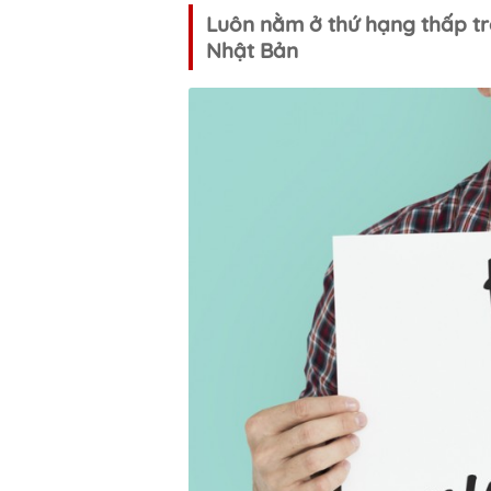
Luôn nằm ở thứ hạng thấp tro
Nhật Bản