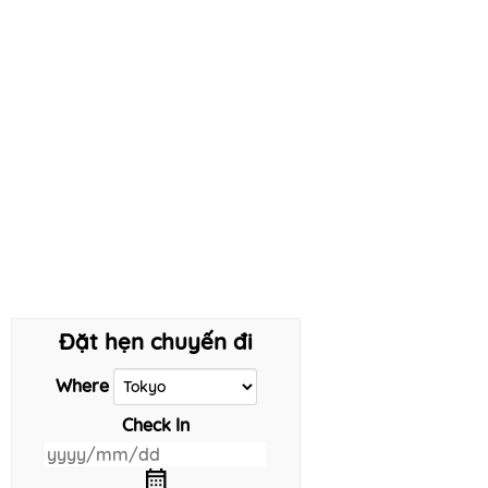
Đặt hẹn chuyến đi
Where
Check In