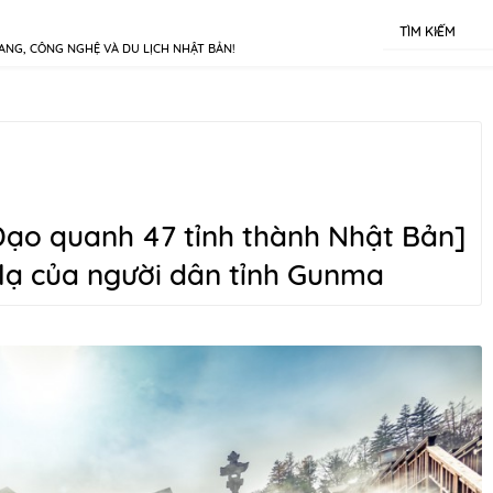
TÌM KIẾM
ANG, CÔNG NGHỆ VÀ DU LỊCH NHẬT BẢN!
Dạo quanh 47 tỉnh thành Nhật Bản]
 lạ của người dân tỉnh Gunma