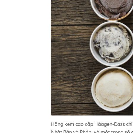
Hãng kem cao cấp Häagen-Dazs chỉ c
Nhật Bản và Pháp, và một trong số 