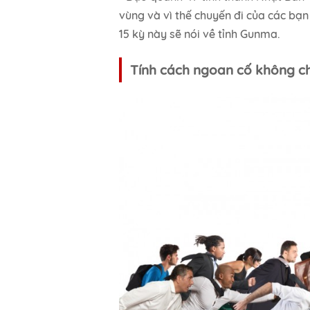
vùng và vì thế chuyến đi của các bạn
15 kỳ này sẽ nói về tỉnh Gunma.
Tính cách ngoan cố không ch