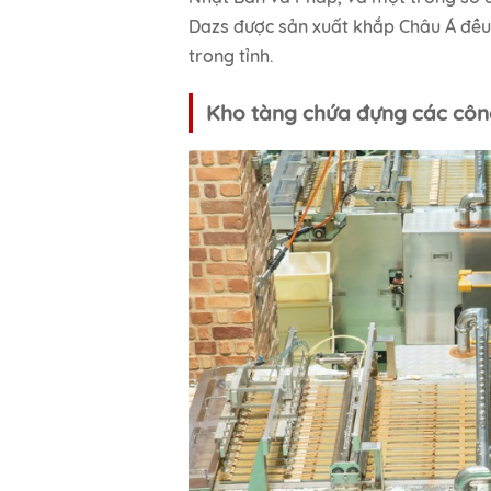
Dazs được sản xuất khắp Châu Á đều 
trong tỉnh.
Kho tàng chứa đựng các công