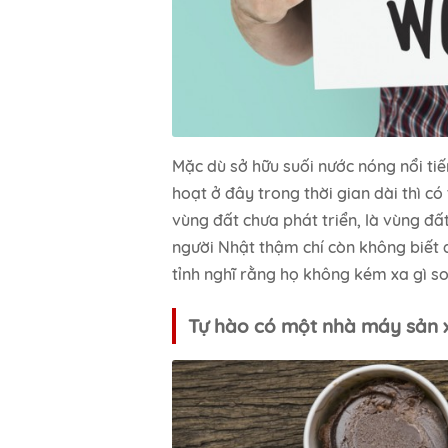
Mặc dù sở hữu suối nước nóng nổi tiến
hoạt ở đây trong thời gian dài thì c
vùng đất chưa phát triển, là vùng đ
người Nhật thậm chí còn không biết đ
tỉnh nghĩ rằng họ không kém xa gì so 
Tự hào có một nhà máy sản 