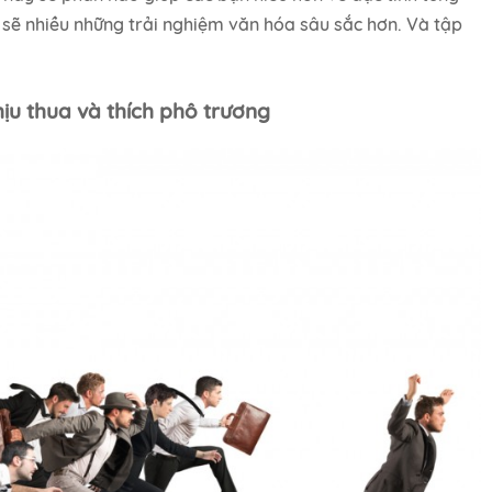
 sẽ nhiều những trải nghiệm văn hóa sâu sắc hơn. Và tập
ịu thua và thích phô trương