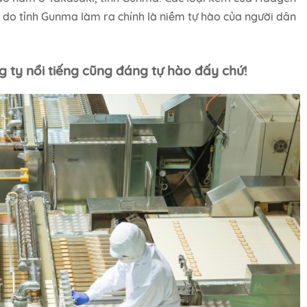
do tỉnh Gunma làm ra chính là niềm tự hào của người dân
 ty nổi tiếng cũng đáng tự hào đấy chứ!