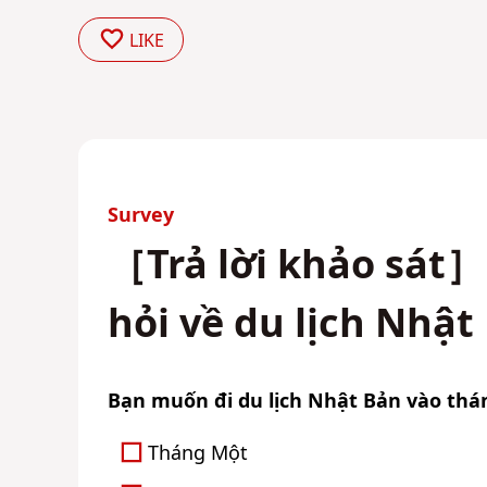
LIKE
Survey
［Trả lời khảo sát］
hỏi về du lịch Nhật
Bạn muốn đi du lịch Nhật Bản vào thán
Tháng Một