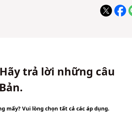
Hãy trả lời những câu
 Bản.
g mấy? Vui lòng chọn tất cả các áp dụng.