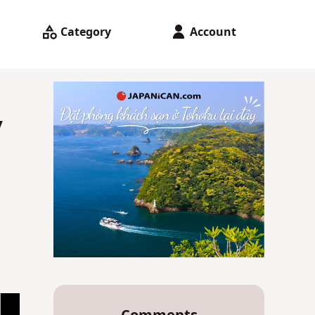
Category
Account
y