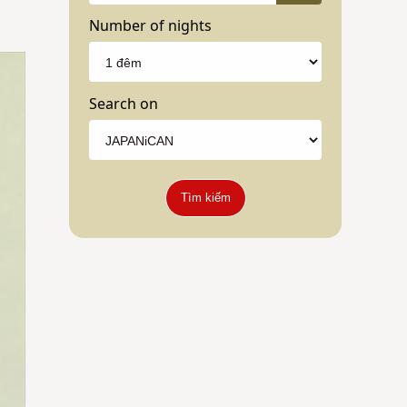
Number of nights
Search on
Tìm kiếm