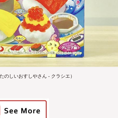
(たのしいおすしやさん - クラシエ）