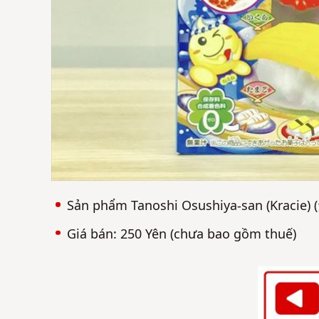
Sản phẩm Tanoshi Osushiya-san (Kracie)
Giá bán: 250 Yên (chưa bao gồm thuế)