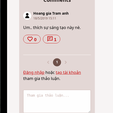
Comments
Hoang gia Tram anh
18/5/2019 15:11
Um.. thích sự sáng tạo này nè.
0
1
1
Đăng nhập
hoặc
tạo tài khoản
tham gia thảo luận.