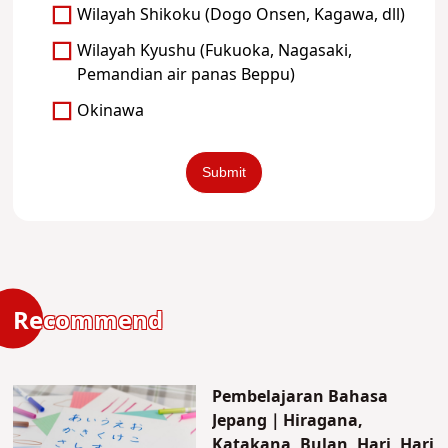
Wilayah Shikoku (Dogo Onsen, Kagawa, dll)
Wilayah Kyushu (Fukuoka, Nagasaki,
Pemandian air panas Beppu)
Okinawa
Recommend
Pembelajaran Bahasa
Jepang｜Hiragana,
Katakana, Bulan, Hari, Hari