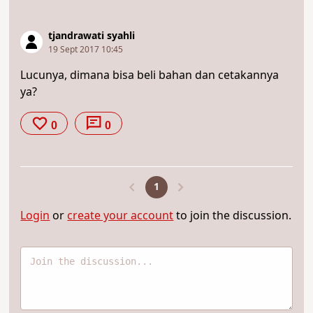
tjandrawati syahli
19 Sept 2017 10:45
Lucunya, dimana bisa beli bahan dan cetakannya
ya?
0
0
1
Login
or
create your account
to join the discussion.