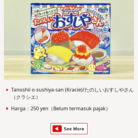
Tanoshii o-sushiya-san (Kracie)/たのしいおすしやさん
（クラシエ）
Harga：250 yen（Belum termasuk pajak）