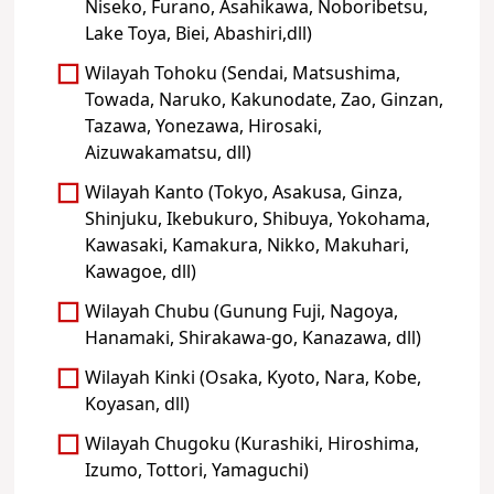
Niseko, Furano, Asahikawa, Noboribetsu,
Lake Toya, Biei, Abashiri,dll)
Wilayah Tohoku (Sendai, Matsushima,
Towada, Naruko, Kakunodate, Zao, Ginzan,
Tazawa, Yonezawa, Hirosaki,
Aizuwakamatsu, dll)
Wilayah Kanto (Tokyo, Asakusa, Ginza,
Shinjuku, Ikebukuro, Shibuya, Yokohama,
Kawasaki, Kamakura, Nikko, Makuhari,
Kawagoe, dll)
Wilayah Chubu (Gunung Fuji, Nagoya,
Hanamaki, Shirakawa-go, Kanazawa, dll)
Wilayah Kinki (Osaka, Kyoto, Nara, Kobe,
Koyasan, dll)
Wilayah Chugoku (Kurashiki, Hiroshima,
Izumo, Tottori, Yamaguchi)