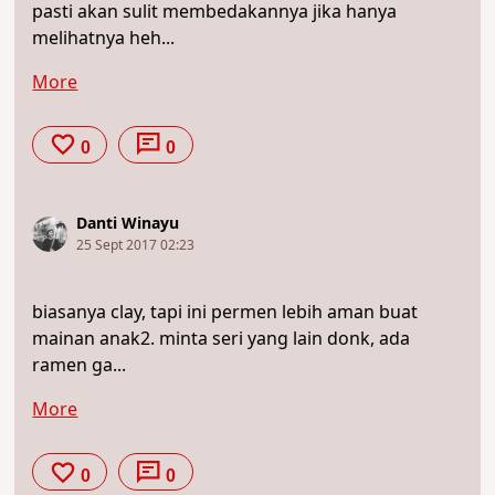
pasti akan sulit membedakannya jika hanya
melihatnya heh...
More
0
0
Danti Winayu
25 Sept 2017 02:23
biasanya clay, tapi ini permen lebih aman buat
mainan anak2. minta seri yang lain donk, ada
ramen ga...
More
0
0