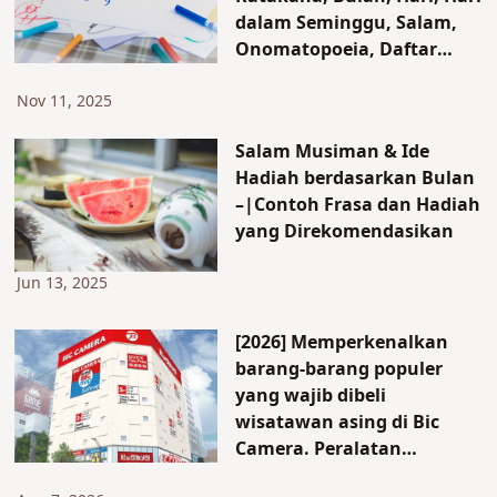
dalam Seminggu, Salam,
Onomatopoeia, Daftar
Angka
Nov 11, 2025
Salam Musiman & Ide
Hadiah berdasarkan Bulan
–|Contoh Frasa dan Hadiah
yang Direkomendasikan
Jun 13, 2025
[2026] Memperkenalkan
barang-barang populer
yang wajib dibeli
wisatawan asing di Bic
Camera. Peralatan
kecantikan, alat-alat