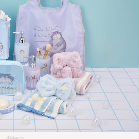
©Disney