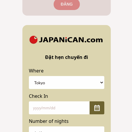
ĐĂNG
Đặt hẹn chuyến đi
Where
Check In
Number of nights