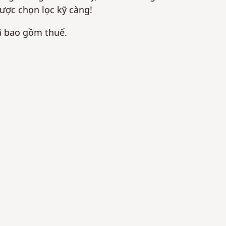
ược chọn lọc kỹ càng!
ã bao gồm thuế.