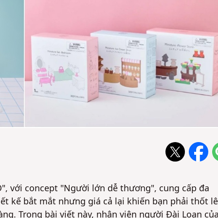
", với concept "Người lớn dễ thương", cung cấp đa
t kế bắt mắt nhưng giá cả lại khiến bạn phải thốt l
hàng. Trong bài viết này, nhân viên người Đài Loan củ