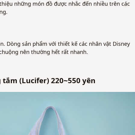
i thiệu những món đồ được nhắc đến nhiều trên các
ng.
Không
Không
. Dòng sản phẩm với thiết kế các nhân vật Disney
a chuộng nên thường hết rất nhanh.
g tắm (Lucifer) 220~550 yên