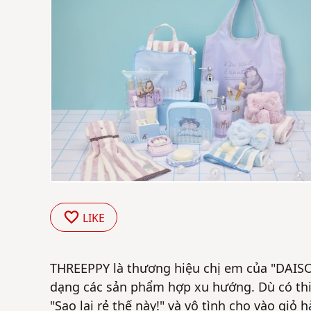
LIKE
THREEPPY là thương hiệu chị em của "DAISO
dạng các sản phẩm hợp xu hướng. Dù có thiế
"Sao lại rẻ thế này!" và vô tình cho vào giỏ 