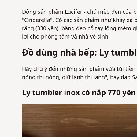
Dòng sản phẩm Lucifer - chú mèo đen của b
"Cinderella". Có các sản phẩm như khay xà 
răng (330 yên), băng đeo cổ tay lông mềm giú
lợi cho phòng tắm và nhà vệ sinh.
Đồ dùng nhà bếp: Ly tumbl
Hãy chú ý đến những sản phẩm vừa túi tiền v
nóng thì nóng, giữ lạnh thì lạnh", hay dao S
Ly tumbler inox có nắp 770 yên