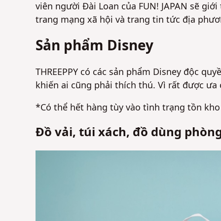
viên người Đài Loan của FUN! JAPAN sẽ giớ
trang mạng xã hội và trang tin tức địa phươ
Sản phẩm Disney
THREEPPY có các sản phẩm Disney độc quyền
khiến ai cũng phải thích thú. Vì rất được ư
*Có thể hết hàng tùy vào tình trạng tồn kho
Đồ vải, túi xách, đồ dùng phòn