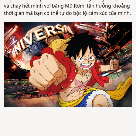
và cháy hết mình với băng Mũ Rơm, tận hưởng khoảng
thời gian mà bạn có thể tự do bộc lộ cảm xúc của mình.