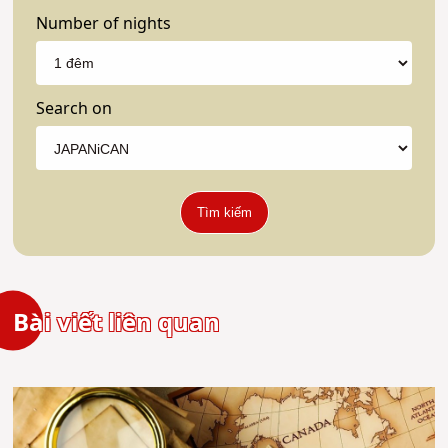
Number of nights
Search on
Tìm kiếm
Bài viết liên quan