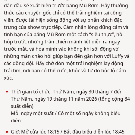
dẫn đầu sẽ xuất hiện trước băng Mũ Rơm. Hãy thưởng
thức câu chuyện gốc chỉ có thể trải nghiệm tại công
viên, được tái hiện sống động với sự phấn khích đặc
trưng của show trực tiếp. Cảm nhận lòng dũng cảm và
tình bạn của băng Mũ Rơm một cách “siêu thực”, hồi
hộp trước những trận chiến mãnh liệt diễn ra ngay
trước mắt, và hòa mình vào không khí sôi động với
những màn chào hỏi giúp bạn đến gần hơn với Luffy và
các đồng đội. Hãy chờ đón một trải nghiệm lay động
trái tim, nơi bạn có thể cười, khóc và tự do bộc lộ cảm
xúc.
Thời gian tổ chức: Thứ Năm, ngày 30 tháng 7 đến
Thứ Năm, ngày 19 tháng 11 năm 2026 (tổng cộng 84
suất diễn)
Mỗi ngày một suất / Có một số ngày không biểu
diễn
Giờ: Mở cửa lúc 18:15 / Bắt đầu biểu diễn lúc 18:45