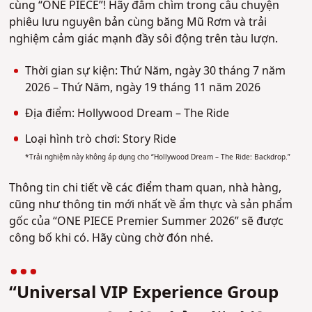
cùng “ONE PIECE”! Hãy đắm chìm trong câu chuyện
phiêu lưu nguyên bản cùng băng Mũ Rơm và trải
nghiệm cảm giác mạnh đầy sôi động trên tàu lượn.
Thời gian sự kiện: Thứ Năm, ngày 30 tháng 7 năm
2026 – Thứ Năm, ngày 19 tháng 11 năm 2026
Địa điểm: Hollywood Dream – The Ride
Loại hình trò chơi: Story Ride
*Trải nghiệm này không áp dụng cho “Hollywood Dream – The Ride: Backdrop.”
Thông tin chi tiết về các điểm tham quan, nhà hàng,
cũng như thông tin mới nhất về ẩm thực và sản phẩm
gốc của “ONE PIECE Premier Summer 2026” sẽ được
công bố khi có. Hãy cùng chờ đón nhé.
“Universal VIP Experience Group