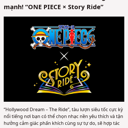
mạnh! “ONE PIECE × Story Ride”
“Hollywood Dream – The Ride”, tàu lượn siêu tốc cực kỳ
nổi tiếng nơi bạn có thể chọn nhạc nền yêu thích và tận
hưởng cảm giác phấn khích cùng sự tự do, sẽ hợp tác