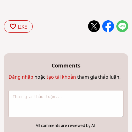
LIKE
Comments
Đăng nhập
hoặc
tạo tài khoản
tham gia thảo luận.
All comments are reviewed by AI.