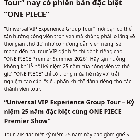
Tour” nay có phiên bản đặc biệt
“ONE PIECE”
“Universal VIP Experience Group Tour”, nơi bạn có thể
tận hưởng công viên trọn vẹn mà không phải lo lắng về
thời gian chờ đợi nhờ có hướng dẫn viên riêng, sẽ
mang đến hai tour VIP đặc biệt chỉ dành riêng cho
“ONE PIECE Premier Summer 2026”. Hãy tận hưởng
không khí lễ hội kỷ niệm 25 năm của công viên và thế
giới “ONE PIECE” chỉ có trong mùa hè này với trải
nghiệm cao cấp, “siêu phấn khích” dành riêng cho các
thành viên tour.
“Universal VIP Experience Group Tour – Kỷ
niệm 25 năm đặc biệt cùng ONE PIECE
Premier Show”
Tour VIP đặc biệt kỷ niệm 25 năm này bao gồm ghế S