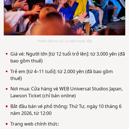
*Hình ảnh từ các sự kiện trước đây
Giá vé: Người lớn [từ 12 tuổi trở lên]: từ 3.000 yên (đã
bao gồm thuế)
Trẻ em [từ 4–11 tuổi]: từ 2.000 yên (đã bao gồm
thuế)
Nơi mua: Cửa hàng vé WEB Universal Studios Japan,
Lawson Ticket (chỉ bán online)
Bắt đầu bán vé phổ thông: Thứ Tư, ngày 10 tháng 6
năm 2026, từ 12:00
Trang web chính thức: