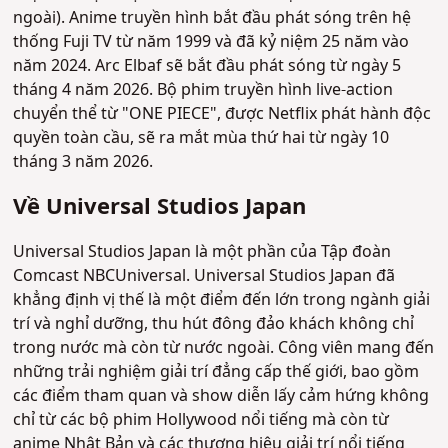
ngoài). Anime truyền hình bắt đầu phát sóng trên hệ
thống Fuji TV từ năm 1999 và đã kỷ niệm 25 năm vào
năm 2024. Arc Elbaf sẽ bắt đầu phát sóng từ ngày 5
tháng 4 năm 2026. Bộ phim truyền hình live-action
chuyển thể từ "ONE PIECE", được Netflix phát hành độc
quyền toàn cầu, sẽ ra mắt mùa thứ hai từ ngày 10
tháng 3 năm 2026.
Về Universal Studios Japan
Universal Studios Japan là một phần của Tập đoàn
Comcast NBCUniversal. Universal Studios Japan đã
khẳng định vị thế là một điểm đến lớn trong ngành giải
trí và nghỉ dưỡng, thu hút đông đảo khách không chỉ
trong nước mà còn từ nước ngoài. Công viên mang đến
những trải nghiệm giải trí đẳng cấp thế giới, bao gồm
các điểm tham quan và show diễn lấy cảm hứng không
chỉ từ các bộ phim Hollywood nổi tiếng mà còn từ
anime Nhật Bản và các thương hiệu giải trí nổi tiếng