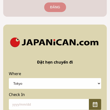
ĐĂNG
Đặt hẹn chuyến đi
Where
Check In