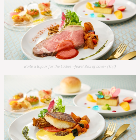
Boîte à Bijoux for the Ladies ~Jewel Box of Love~ (Thịt)