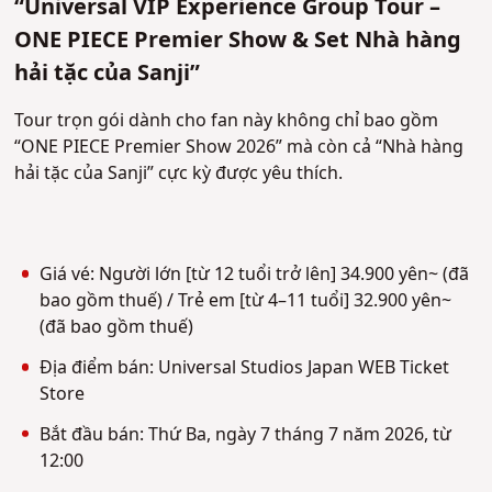
“Universal VIP Experience Group Tour –
ONE PIECE Premier Show & Set Nhà hàng
hải tặc của Sanji”
Tour trọn gói dành cho fan này không chỉ bao gồm
“ONE PIECE Premier Show 2026” mà còn cả “Nhà hàng
hải tặc của Sanji” cực kỳ được yêu thích.
Giá vé: Người lớn [từ 12 tuổi trở lên] 34.900 yên~ (đã
bao gồm thuế) / Trẻ em [từ 4–11 tuổi] 32.900 yên~
(đã bao gồm thuế)
Địa điểm bán: Universal Studios Japan WEB Ticket
Store
Bắt đầu bán: Thứ Ba, ngày 7 tháng 7 năm 2026, từ
12:00