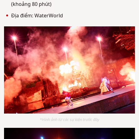
(khoảng 80 phút)
Địa điểm: WaterWorld
*Hình ảnh từ các sự kiện trước đây