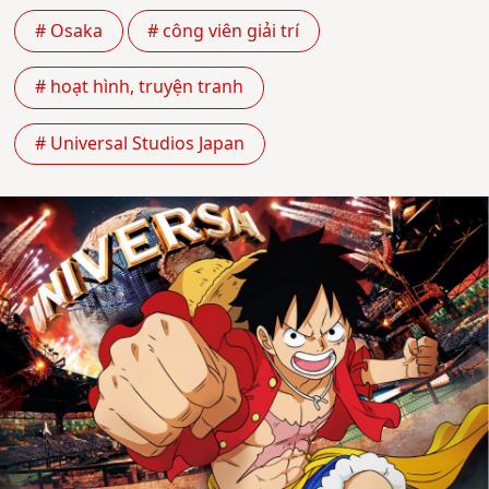
# Osaka
# công viên giải trí
# hoạt hình, truyện tranh
# Universal Studios Japan