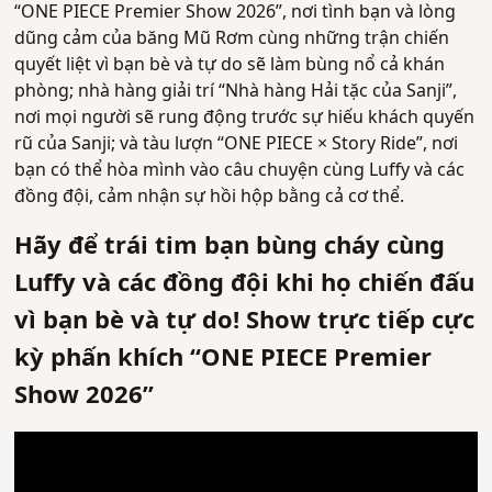
“ONE PIECE Premier Show 2026”, nơi tình bạn và lòng
dũng cảm của băng Mũ Rơm cùng những trận chiến
quyết liệt vì bạn bè và tự do sẽ làm bùng nổ cả khán
phòng; nhà hàng giải trí “Nhà hàng Hải tặc của Sanji”,
nơi mọi người sẽ rung động trước sự hiếu khách quyến
rũ của Sanji; và tàu lượn “ONE PIECE × Story Ride”, nơi
bạn có thể hòa mình vào câu chuyện cùng Luffy và các
đồng đội, cảm nhận sự hồi hộp bằng cả cơ thể.
Hãy để trái tim bạn bùng cháy cùng
Luffy và các đồng đội khi họ chiến đấu
vì bạn bè và tự do! Show trực tiếp cực
kỳ phấn khích “ONE PIECE Premier
Show 2026”