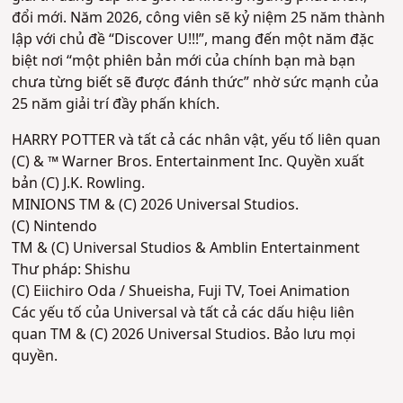
đổi mới. Năm 2026, công viên sẽ kỷ niệm 25 năm thành
lập với chủ đề “Discover U!!!”, mang đến một năm đặc
biệt nơi “một phiên bản mới của chính bạn mà bạn
chưa từng biết sẽ được đánh thức” nhờ sức mạnh của
25 năm giải trí đầy phấn khích.
HARRY POTTER và tất cả các nhân vật, yếu tố liên quan
(C) & ™ Warner Bros. Entertainment Inc. Quyền xuất
bản (C) J.K. Rowling.
MINIONS TM & (C) 2026 Universal Studios.
(C) Nintendo
TM & (C) Universal Studios & Amblin Entertainment
Thư pháp: Shishu
(C) Eiichiro Oda / Shueisha, Fuji TV, Toei Animation
Các yếu tố của Universal và tất cả các dấu hiệu liên
quan TM & (C) 2026 Universal Studios. Bảo lưu mọi
quyền.