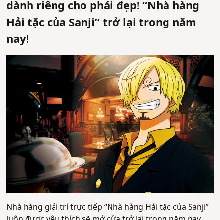
dành riêng cho phái đẹp! “Nhà hàng
Hải tặc của Sanji” trở lại trong năm
nay!
Nhà hàng giải trí trực tiếp “Nhà hàng Hải tặc của Sanji”
luôn được yêu thích sẽ mở cửa trở lại trong năm nay.