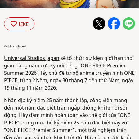
LIKE
*AI Translated
Universal Studios Japan
sẽ tổ chức sự kiện giới hạn thời
gian hàng năm cực kỳ nổi tiếng “ONE PIECE Premier
Summer 2026”, lấy chủ đề từ bộ
anime
truyền hình ONE
PIECE, từ thứ Năm, ngày 30 tháng 7 đến thứ Năm, ngày
19 tháng 11 năm 2026.
Nhân dịp kỷ niệm 25 năm thành lập, công viên mang
đến một năm đặc biệt tràn ngập không khí lễ hội sôi
động. Hãy đắm mình hoàn toàn vào thế giới của “ONE
PIECE” trong mùa hè kỷ niệm 25 năm đặc biệt này với
“ONE PIECE Premier Summer”, một trải nghiệm tràn
đầy cảm xúc và phấn khích tột độ. Hãy cùng cười, khóc