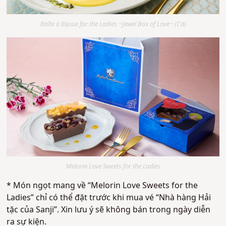
Boîte à Bijoux for the Ladies ~Jewel Box of Love~ (Cá)
Melorin Love Sweets for the Ladies
* Món ngọt mang về “Melorin Love Sweets for the
Ladies” chỉ có thể đặt trước khi mua vé “Nhà hàng Hải
tặc của Sanji”. Xin lưu ý sẽ không bán trong ngày diễn
ra sự kiện.