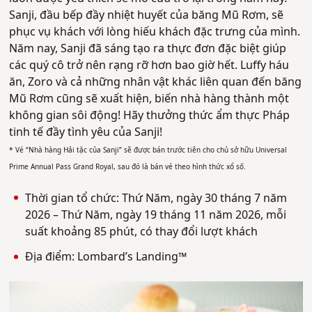
Sanji, đầu bếp đầy nhiệt huyết của băng Mũ Rơm, sẽ
phục vụ khách với lòng hiếu khách đặc trưng của mình.
Năm nay, Sanji đã sáng tạo ra thực đơn đặc biệt giúp
các quý cô trở nên rạng rỡ hơn bao giờ hết. Luffy háu
ăn, Zoro và cả những nhân vật khác liên quan đến băng
Mũ Rơm cũng sẽ xuất hiện, biến nhà hàng thành một
không gian sôi động! Hãy thưởng thức ẩm thực Pháp
tinh tế đầy tình yêu của Sanji!
* Vé “Nhà hàng Hải tặc của Sanji” sẽ được bán trước tiên cho chủ sở hữu Universal
Prime Annual Pass Grand Royal, sau đó là bán vé theo hình thức xổ số.
Thời gian tổ chức: Thứ Năm, ngày 30 tháng 7 năm
2026 – Thứ Năm, ngày 19 tháng 11 năm 2026, mỗi
suất khoảng 85 phút, có thay đổi lượt khách
Địa điểm: Lombard’s Landing™