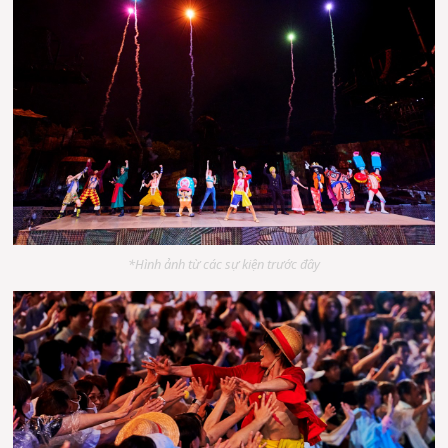
*Hình ảnh từ các sự kiện trước đây