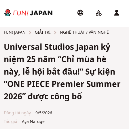
GIẢI TRÍ
NGHỆ THUẬT / VĂN NGHỆ
FUN! JAPAN
Universal Studios Japan kỷ
niệm 25 năm “Chỉ mùa hè
này, lễ hội bắt đầu!” Sự kiện
“ONE PIECE Premier Summer
2026” được công bố
Đăng tải ngày
9/5/2026
Tác giả
Aya Naruge