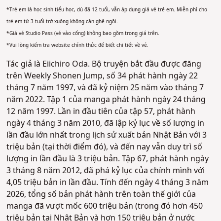
*Trẻ em là học sinh tiểu học, dù đã 12 tuổi, vẫn áp dụng giá vé trẻ em. Miễn phí cho
trẻ em từ 3 tuổi trở xuống không cần ghế ngồi.
*Giá vé Studio Pass (vé vào cổng) không bao gồm trong giá trên.
*Vui lòng kiểm tra website chính thức để biết chi tiết về vé.
Tác giả là Eiichiro Oda. Bộ truyện bắt đầu được đăng
trên Weekly Shonen Jump, số 34 phát hành ngày 22
tháng 7 năm 1997, và đã kỷ niệm 25 năm vào tháng 7
năm 2022. Tập 1 của manga phát hành ngày 24 tháng
12 năm 1997. Lần in đầu tiên của tập 57, phát hành
ngày 4 tháng 3 năm 2010, đã lập kỷ lục về số lượng in
lần đầu lớn nhất trong lịch sử xuất bản Nhật Bản với 3
triệu bản (tại thời điểm đó), và đến nay vẫn duy trì số
lượng in lần đầu là 3 triệu bản. Tập 67, phát hành ngày
3 tháng 8 năm 2012, đã phá kỷ lục của chính mình với
4,05 triệu bản in lần đầu. Tính đến ngày 4 tháng 3 năm
2026, tổng số bản phát hành trên toàn thế giới của
manga đã vượt mốc 600 triệu bản (trong đó hơn 450
triệu bản tại Nhật Bản và hơn 150 triệu bản ở nước