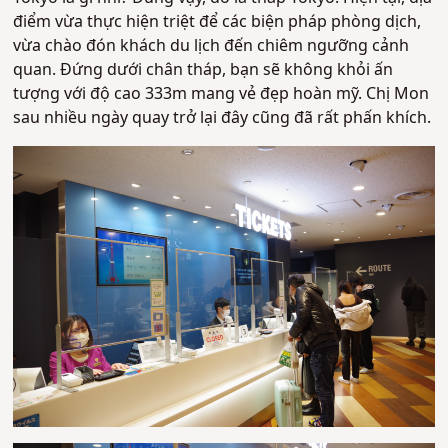
điểm vừa thực hiện triệt để các biện pháp phòng dịch,
vừa chào đón khách du lịch đến chiêm ngưỡng cảnh
quan. Đứng dưới chân tháp, bạn sẽ không khỏi ấn
tượng với độ cao 333m mang vẻ đẹp hoàn mỹ. Chị Mon
sau nhiều ngày quay trở lại đây cũng đã rất phấn khích.