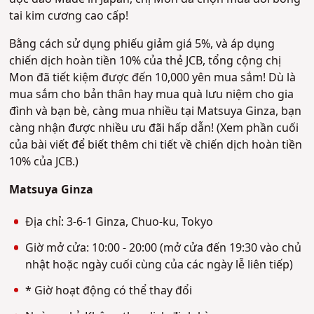
tai kim cương cao cấp!
Bằng cách sử dụng phiếu giảm giá 5%, và áp dụng
chiến dịch hoàn tiền 10% của thẻ JCB, tổng cộng chị
Mon đã tiết kiệm được đến 10,000 yên mua sắm! Dù là
mua sắm cho bản thân hay mua quà lưu niệm cho gia
đình và bạn bè, càng mua nhiều tại Matsuya Ginza, bạn
càng nhận được nhiều ưu đãi hấp dẫn! (Xem phần cuối
của bài viết để biết thêm chi tiết về chiến dịch hoàn tiền
10% của JCB.)
Matsuya Ginza
Địa chỉ: 3-6-1 Ginza, Chuo-ku, Tokyo
Giờ mở cửa: 10:00 - 20:00 (mở cửa đến 19:30 vào chủ
nhật hoặc ngày cuối cùng của các ngày lễ liên tiếp)
* Giờ hoạt động có thể thay đổi