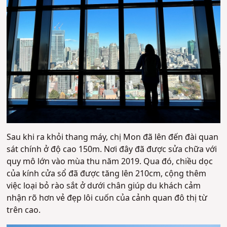
Sau khi ra khỏi thang máy, chị Mon đã lên đến đài quan
sát chính ở độ cao 150m. Nơi đây đã được sửa chữa với
quy mô lớn vào mùa thu năm 2019. Qua đó, chiều dọc
của kính cửa sổ đã được tăng lên 210cm, cộng thêm
việc loại bỏ rào sắt ở dưới chân giúp du khách cảm
nhận rõ hơn vẻ đẹp lôi cuốn của cảnh quan đô thị từ
trên cao.