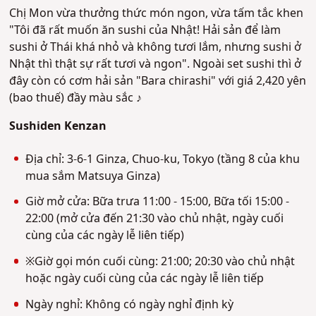
Chị Mon vừa thưởng thức món ngon, vừa tấm tắc khen
"Tôi đã rất muốn ăn sushi của Nhật! Hải sản để làm
sushi ở Thái khá nhỏ và không tươi lắm, nhưng sushi ở
Nhật thì thật sự rất tươi và ngon". Ngoài set sushi thì ở
đây còn có cơm hải sản "Bara chirashi" với giá 2,420 yên
(bao thuế) đầy màu sắc ♪
Sushiden Kenzan
Địa chỉ: 3-6-1 Ginza, Chuo-ku, Tokyo (tầng 8 của khu
mua sắm Matsuya Ginza)
Giờ mở cửa: Bữa trưa 11:00 - 15:00, Bữa tối 15:00 -
22:00 (mở cửa đến 21:30 vào chủ nhật, ngày cuối
cùng của các ngày lễ liên tiếp)
※Giờ gọi món cuối cùng: 21:00; 20:30 vào chủ nhật
hoặc ngày cuối cùng của các ngày lễ liên tiếp
Ngày nghỉ: Không có ngày nghỉ định kỳ