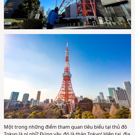
Một trong những điểm tham quan tiêu biểu tại thủ đô
Tokyo là gì nhỉ? Đúng vậy, đó là tháp Tokyo! Hiện tại, địa