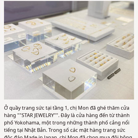
Ở quầy trang sức tại tầng 1, chị Mon đã ghé thăm cửa
hàng ""STAR JEWELRY"". Đây là cửa hàng đến từ thành
phố Yokohama, một trong những thành phố cảng nổi
tiếng tại Nhật Bản. Trong số các mặt hàng trang sức
độc đáo Made in Japan, chị Mon đã chọn mua đôi bông