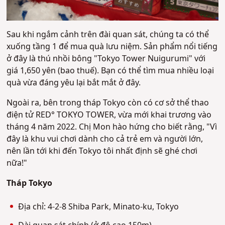
Sau khi ngắm cảnh trên đài quan sát, chúng ta có thể
xuống tầng 1 để mua quà lưu niệm. Sản phẩm nổi tiếng
ở đây là thú nhồi bông "Tokyo Tower Nuigurumi" với
giá 1,650 yên (bao thuế). Bạn có thể tìm mua nhiều loại
quà vừa đáng yêu lại bắt mắt ở đây.
Ngoài ra, bên trong tháp Tokyo còn có cơ sở thể thao
điện tử RED° TOKYO TOWER, vừa mới khai trương vào
tháng 4 năm 2022. Chị Mon hào hứng cho biết rằng, "Vì
đây là khu vui chơi dành cho cả trẻ em và người lớn,
nên lần tới khi đến Tokyo tôi nhất định sẽ ghé chơi
nữa!"
Tháp Tokyo
Địa chỉ: 4-2-8 Shiba Park, Minato-ku, Tokyo