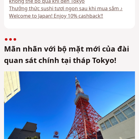
không thể bỏ qua khi đến Tokyo
Thưởng thức sushi tươi ngon sau khi mua sắm ♪
Welcome to Japan! Enjoy 10% cashback!!
Mãn nhãn với bộ mặt mới của đài
quan sát chính tại tháp Tokyo!