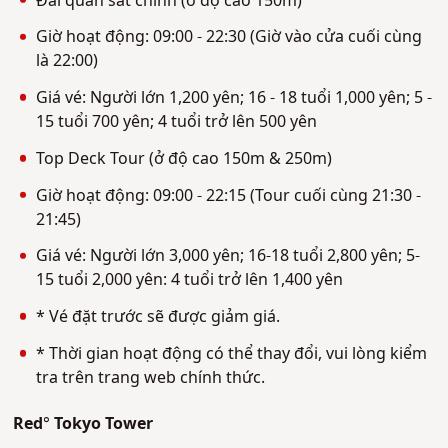
Đài quan sát chính (ở độ cao 150m)
Giờ hoạt động: 09:00 - 22:30 (Giờ vào cửa cuối cùng
là 22:00)
Giá vé: Người lớn 1,200 yên; 16 - 18 tuổi 1,000 yên; 5 -
15 tuổi 700 yên; 4 tuổi trở lên 500 yên
Top Deck Tour (ở độ cao 150m & 250m)
Giờ hoạt động: 09:00 - 22:15 (Tour cuối cùng 21:30 -
21:45)
Giá vé: Người lớn 3,000 yên; 16-18 tuổi 2,800 yên; 5-
15 tuổi 2,000 yên: 4 tuổi trở lên 1,400 yên
* Vé đặt trước sẽ được giảm giá.
* Thời gian hoạt động có thể thay đổi, vui lòng kiểm
tra trên trang web chính thức.
Red
°
Tokyo Tower