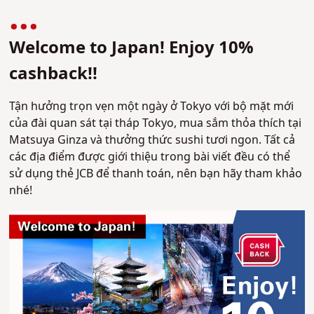
Welcome to Japan! Enjoy 10%
cashback!!
Tận hưởng trọn vẹn một ngày ở Tokyo với bộ mặt mới
của đài quan sát tại tháp Tokyo, mua sắm thỏa thích tại
Matsuya Ginza và thưởng thức sushi tươi ngon. Tất cả
các địa điểm được giới thiệu trong bài viết đều có thể
sử dụng thẻ JCB để thanh toán, nên bạn hãy tham khảo
nhé!