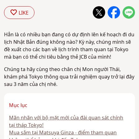
LIKE
Hẳn là có nhiều bạn đang có dự định lên kế hoạch đi du
lịch Nhật Bản đúng không nào? Kỳ này, chúng mình sẽ
đề xuất cho các bạn về lịch trình tham quan tại Tokyo
mà bạn có thể chi tiêu bằng thẻ JCB của mình!
Chúng ta hãy cùng theo chân chị Mon người Thái,
khám phá Tokyo thông qua trải nghiệm quay trở lại đây
sau 3 năm của chị nhé.
Mục lục
Mãn nhãn với bộ mặt mới của đài quan sát chính
tại tháp Tokyo!
Mua sắm tại Matsuya Ginza - điểm tham quan