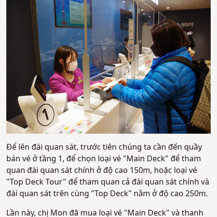
Để lên đài quan sát, trước tiên chúng ta cần đến quầy
bán vé ở tầng 1, để chọn loại vé "Main Deck" để tham
quan đài quan sát chính ở độ cao 150m, hoặc loại vé
"Top Deck Tour" để tham quan cả đài quan sát chính và
đài quan sát trên cùng "Top Deck" nằm ở độ cao 250m.
Lần này, chị Mon đã mua loại vé "Main Deck" và thanh