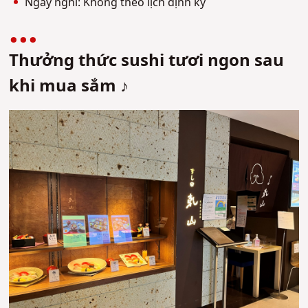
Ngày nghỉ: Không theo lịch định kỳ
Thưởng thức sushi tươi ngon sau
khi mua sắm ♪