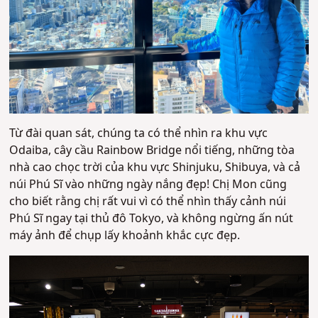
Từ đài quan sát, chúng ta có thể nhìn ra khu vực
Odaiba, cây cầu Rainbow Bridge nổi tiếng, những tòa
nhà cao chọc trời của khu vực Shinjuku, Shibuya, và cả
núi Phú Sĩ vào những ngày nắng đẹp! Chị Mon cũng
cho biết rằng chị rất vui vì có thể nhìn thấy cảnh núi
Phú Sĩ ngay tại thủ đô Tokyo, và không ngừng ấn nút
máy ảnh để chụp lấy khoảnh khắc cực đẹp.