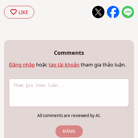
LIKE
Comments
Đăng nhập
hoặc
tạo tài khoản
tham gia thảo luận.
All comments are reviewed by AI.
ĐĂNG