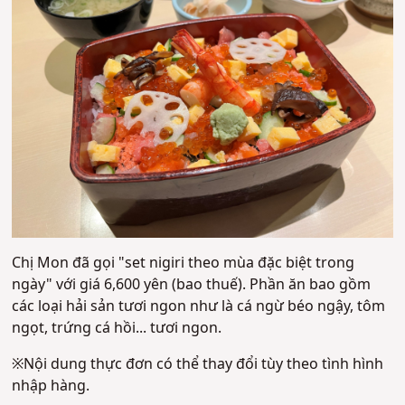
Chị Mon đã gọi "set nigiri theo mùa đặc biệt trong
ngày" với giá 6,600 yên (bao thuế). Phần ăn bao gồm
các loại hải sản tươi ngon như là cá ngừ béo ngậy, tôm
ngọt, trứng cá hồi... tươi ngon.
※Nội dung thực đơn có thể thay đổi tùy theo tình hình
nhập hàng.