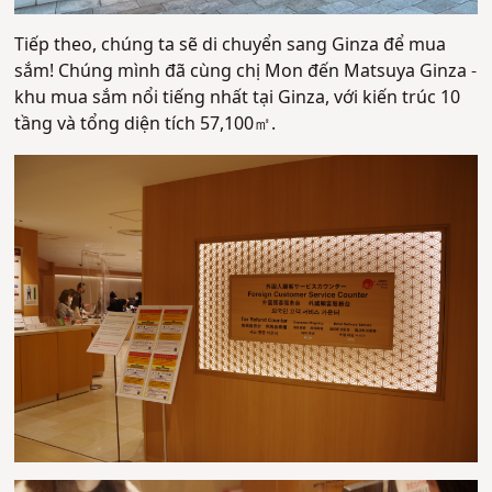
Tiếp theo, chúng ta sẽ di chuyển sang Ginza để mua
sắm! Chúng mình đã cùng chị Mon đến Matsuya Ginza -
khu mua sắm nổi tiếng nhất tại Ginza, với kiến trúc 10
tầng và tổng diện tích 57,100㎡.