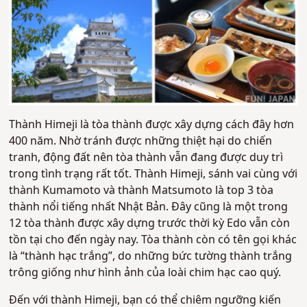
Thành Himeji là tòa thành được xây dựng cách đây hơn
400 năm. Nhờ tránh được những thiệt hại do chiến
tranh, động đất nên tòa thành vẫn đang được duy trì
trong tình trạng rất tốt. Thành Himeji, sánh vai cùng với
thành Kumamoto và thành Matsumoto là top 3 tòa
thành nổi tiếng nhất Nhật Bản. Đây cũng là một trong
12 tòa thành được xây dựng trước thời kỳ Edo vẫn còn
tồn tại cho đến ngày nay. Tòa thành còn có tên gọi khác
là “thành hạc trắng”, do những bức tường thành trắng
trông giống như hình ảnh của loài chim hạc cao quý.
Đến với thành Himeji, bạn có thể chiêm ngưỡng kiến