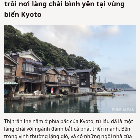
trôi nơi làng chài bình yên tại vùng
biển Kyoto
Thị trấn Ine nằm ở phía bắc của Kyoto, từ lâu đã là một
làng chài với ngành đánh bắt cá phát triển mạnh. Bên
trong vịnh thường lặng gió, và có những ngôi nhà của