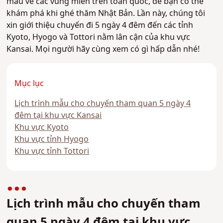
mẫu về các vùng miền trên toàn quốc, để bạn có thể
khám phá khi ghé thăm Nhật Bản. Lần này, chúng tôi
xin giới thiệu chuyến đi 5 ngày 4 đêm đến các tỉnh
Kyoto, Hyogo và Tottori nằm lân cận của khu vực
Kansai. Mọi người hãy cùng xem có gì hấp dẫn nhé!
Mục lục
Lịch trình mẫu cho chuyến tham quan 5 ngày 4
đêm tại khu vực Kansai
Khu vực Kyoto
Khu vực tỉnh Hyogo
Khu vực tỉnh Tottori
Lịch trình mẫu cho chuyến tham
quan 5 ngày 4 đêm tại khu vực