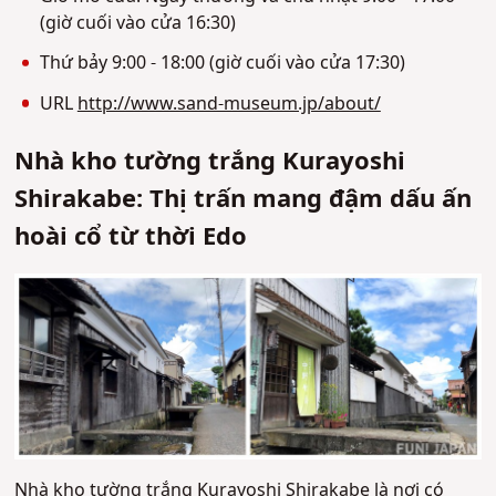
(giờ cuối vào cửa 16:30)
Thứ bảy 9:00 - 18:00 (giờ cuối vào cửa 17:30)
URL
http://www.sand-museum.jp/about/
Nhà kho tường trắng Kurayoshi
Shirakabe: Thị trấn mang đậm dấu ấn
hoài cổ từ thời Edo
Nhà kho tường trắng Kurayoshi Shirakabe là nơi có