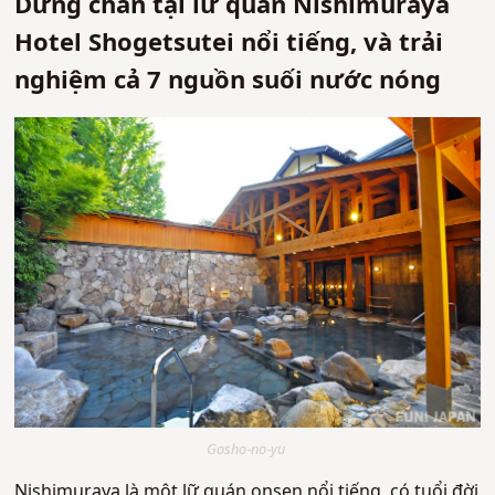
Dừng chân tại lữ quán Nishimuraya
Hotel Shogetsutei nổi tiếng, và trải
nghiệm cả 7 nguồn suối nước nóng
Gosho-no-yu
Nishimuraya là một lữ quán onsen nổi tiếng, có tuổi đời