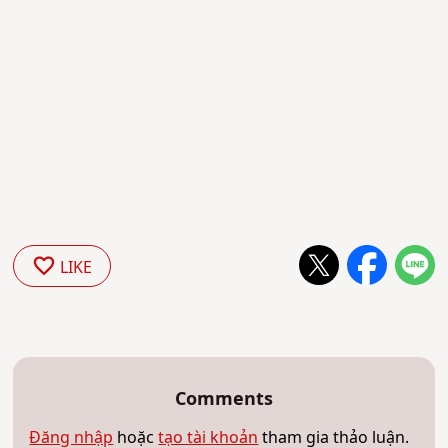
LIKE
Comments
Đăng nhập
hoặc
tạo tài khoản
tham gia thảo luận.