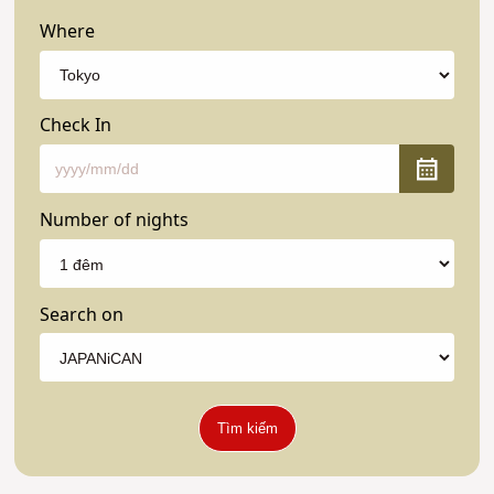
Where
Check In
Number of nights
Search on
Tìm kiếm