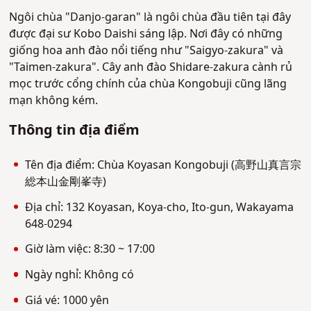
Ngôi chùa "Danjo-garan" là ngôi chùa đầu tiên tại đây
được đại sư Kobo Daishi sáng lập. Nơi đây có những
giống hoa anh đào nổi tiếng như "Saigyo-zakura" và
"Taimen-zakura". Cây anh đào Shidare-zakura cành rủ
mọc trước cổng chính của chùa Kongobuji cũng lãng
mạn không kém.
Thông tin địa điểm
Tên địa điểm: Chùa Koyasan Kongobuji (高野山真言宗
総本山金剛峯寺)
Địa chỉ: 132 Koyasan, Koya-cho, Ito-gun, Wakayama
648-0294
Giờ làm việc: 8:30 ~ 17:00
Ngày nghỉ: Không có
Giá vé: 1000 yên