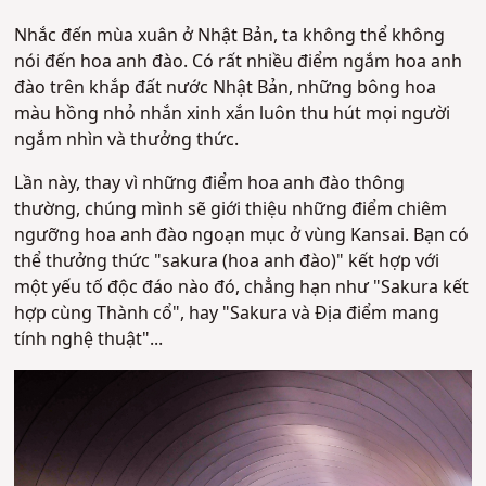
Nhắc đến mùa xuân ở Nhật Bản, ta không thể không
nói đến hoa anh đào. Có rất nhiều điểm ngắm hoa anh
đào trên khắp đất nước Nhật Bản, những bông hoa
màu hồng nhỏ nhắn xinh xắn luôn thu hút mọi người
ngắm nhìn và thưởng thức.
Lần này, thay vì những điểm hoa anh đào thông
thường, chúng mình sẽ giới thiệu những điểm chiêm
ngưỡng hoa anh đào ngoạn mục ở vùng Kansai. Bạn có
thể thưởng thức "sakura (hoa anh đào)" kết hợp với
một yếu tố độc đáo nào đó, chẳng hạn như "Sakura kết
hợp cùng Thành cổ", hay "Sakura và Địa điểm mang
tính nghệ thuật"...