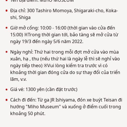
Tên địa điểm: MIHO MUSEUM
Địa chỉ: 300 Tashiro Momoya, Shigaraki-cho, Koka-
shi, Shiga
Giờ mở cổng: 10:00 - 16:00 (thời gian vào cửa đến
15:00) ※Trong thời gian tới, bảo tàng sẽ mở cửa từ
ngày 19/3 đến ngày 5/6 năm 2022.
Ngày nghỉ: Thứ hai trong mỗi đợt mở cửa vào mùa
xuân, hạ , thu (nếu thứ hai là ngày lễ thì sẽ nghỉ vào
ngày tiếp theo) ※Vui lòng kiểm tra trước vì có
khoảng thời gian đóng cửa do sự thay đổi của triển
lãm, v.v.
Giá vé: 1300 yên (cần đặt trước)
Cách đi đến: Từ ga JR Ishiyama, đón xe buýt Teisan đi
hướng "Miho Museum" và xuống ở điểm cuối trong
khoảng 50 phút.