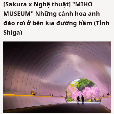
[Sakura x Nghệ thuật] "MIHO
MUSEUM" Những cánh hoa anh
đào rơi ở bên kia đường hầm (Tỉnh
Shiga)