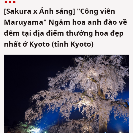
[Sakura x Ánh sáng] "Công viên
Maruyama" Ngắm hoa anh đào về
đêm tại địa điểm thưởng hoa đẹp
nhất ở Kyoto (tỉnh Kyoto)