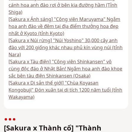
cánh hoa anh đào rơi ở bên kia đường hầm (Tỉnh
Shiga)
[Sakura x Ánh sáng] "Công viên Maruyama" Ngắm
hoa anh đào về đêm tại địa điểm thưởng hoa đẹp
nhất ở Kyoto (tỉnh Kyoto)
[Sakura x Núi rừng] "Núi Yoshino" 30,000 cây anh
đào với 200 giống khác nhau phủ kín vùng núi (tỉnh
Nara)
[Sakura x Tàu điện] "Công viên Shinkansen" vô
cùng độc đáo ở Nhật Bản! Ngắm hoa anh đào khoe
sắc bên tàu điện Shinkansen (Osaka)
[Sakura x Di sản thế giới] "Chùa Koyasan
Kongobuji" Đón xuân tại di tích 1200 năm tuổi (tỉnh
Wakayama)
[Sakura x Thành cổ] "Thành