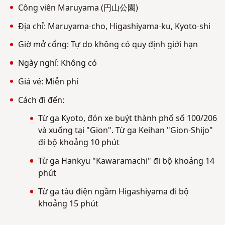
Công viên Maruyama (円山公園)
Địa chỉ: Maruyama-cho, Higashiyama-ku, Kyoto-shi
Giờ mở cổng: Tự do không có quy định giới hạn
Ngày nghỉ: Không có
Giá vé: Miễn phí
Cách đi đến:
Từ ga Kyoto, đón xe buýt thành phố số 100/206
và xuống tại "Gion". Từ ga Keihan "Gion-Shijo"
đi bộ khoảng 10 phút
Từ ga Hankyu "Kawaramachi" đi bộ khoảng 14
phút
Từ ga tàu điện ngầm Higashiyama đi bộ
khoảng 15 phút