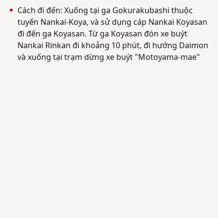
Cách đi đến: Xuống tại ga Gokurakubashi thuộc
tuyến Nankai-Koya, và sử dụng cáp Nankai Koyasan
đi đến ga Koyasan. Từ ga Koyasan đón xe buýt
Nankai Rinkan đi khoảng 10 phút, đi hướng Daimon
và xuống tại trạm dừng xe buýt "Motoyama-mae"