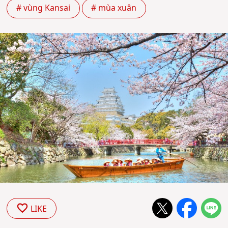
# vùng Kansai
# mùa xuân
LIKE