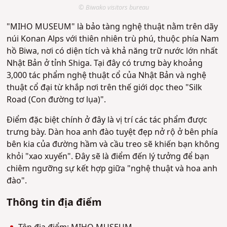
© Biwako visitors bureau
"MIHO MUSEUM" là bảo tàng nghệ thuật nằm trên dãy
núi Konan Alps với thiên nhiên trù phú, thuộc phía Nam
hồ Biwa, nơi có diện tích và khả năng trữ nước lớn nhất
Nhật Bản ở tỉnh Shiga. Tại đây có trưng bày khoảng
3,000 tác phẩm nghệ thuật cổ của Nhật Bản và nghệ
thuật cổ đại từ khắp nơi trên thế giới dọc theo "Silk
Road (Con đường tơ lụa)".
Điểm đặc biệt chính ở đây là vị trí các tác phẩm được
trưng bày. Dàn hoa anh đào tuyệt đẹp nở rộ ở bên phía
bên kia của đường hầm và cầu treo sẽ khiến bạn không
khỏi "xao xuyến". Đây sẽ là điểm đến lý tưởng để bạn
chiêm ngưỡng sự kết hợp giữa "nghệ thuật và hoa anh
đào".
Thông tin địa điểm