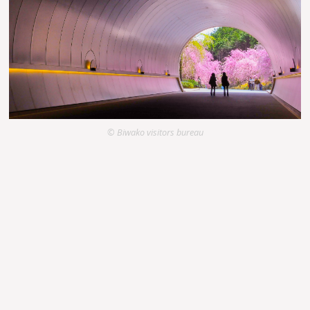
© Biwako visitors bureau