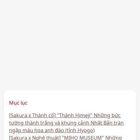
Mục lục
[Sakura x Thành cổ] "Thành Himeji" Những bức
tường thành trắng và khung cảnh Nhật Bản tràn
ngập màu hoa anh đào (tỉnh Hyogo)
[Sakura x Nghệ thuật] "MIHO MUSEUM" Những