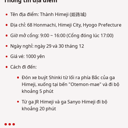
Thông tin địa điểm
Tên địa điểm: Thành Himeji (姫路城)
Địa chỉ: 68 Honmachi, Himeji City, Hyogo Prefecture
Giờ mở cổng: 9:00 ~ 16:00 (Cổng đóng lúc 17:00)
Ngày nghỉ: ngày 29 và 30 tháng 12
Giá vé: 1000 yên
Cách đi đến:
Đón xe buýt Shinki từ lối ra phía Bắc của ga
Himeji, xuống tại bến "Otemon-mae" và đi bộ
khoảng 5 phút
Từ ga JR Himeji và ga Sanyo Himeji đi bộ
khoảng 20 phút