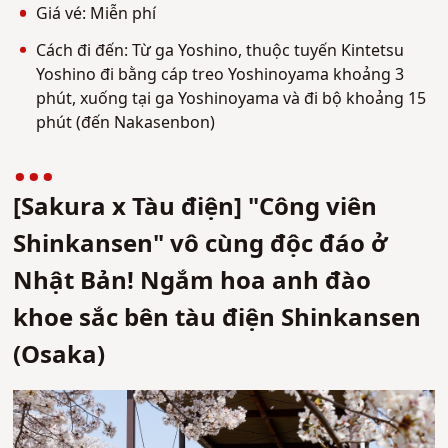
Giá vé: Miễn phí
Cách đi đến: T
ừ ga Yoshino, thuộc tuyến Kintetsu
Yoshino
đi bằng cáp treo Yoshinoyama k
hoảng 3
phút
, xuống tại ga Yoshinoyama và đi bộ khoảng 15
phút (đến Nakasenbon)
[Sakura x Tàu điện] "Công viên
Shinkansen" vô cùng độc đáo ở
Nhật Bản! Ngắm hoa anh đào
khoe sắc bên tàu điện Shinkansen
(Osaka)