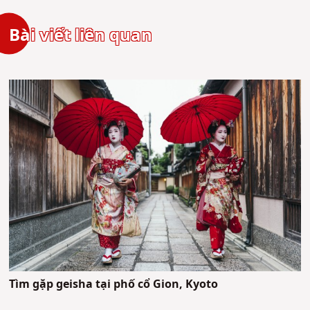
Bài viết liên quan
Tìm gặp geisha tại phố cổ Gion, Kyoto