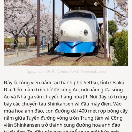
Nguồn ảnh: Osaka Convention & Tourism Bureau
Đây là công viên nằm tại thành phố Settsu, tỉnh Osaka.
Địa điểm nằm trên bờ đê sông Ao, nơi nằm giữa sông
Ao và Nhà ga vận chuyển hàng hóa JR. Nơi đây có trưng
bày các chuyến tàu Shinkansen và đầu máy điện. Vào
mùa hoa anh đào, con đường dài 400 mét rợp bóng cây
nằm giữa Tuyến đường vòng tròn Trung tâm và Công
viên Shinkansen trở thành cung đường hoa anh đào