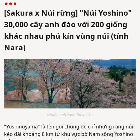
[Sakura x Núi rừng] "Núi Yoshino"
30,000 cây anh đào với 200 giống
khác nhau phủ kín vùng núi (tỉnh
Nara)
Nguồn ảnh Yano Tatsuhiko
"Yoshinoyama" là tên gọi chung để chỉ những rặng núi
kéo dài khoảng 8 km từ khu vực bờ Nam sông Yoshino