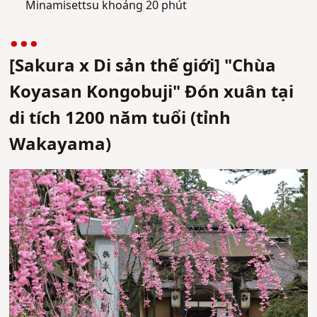
Minamisettsu khoảng 20 phút
[Sakura x Di sản thế giới] "Chùa
Koyasan Kongobuji" Đón xuân tại
di tích 1200 năm tuổi (tỉnh
Wakayama)