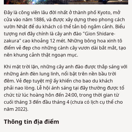
Đây là công viên lâu đời nhất ở thành phố Kyoto, mở
cửa vào năm 1886, và được xây dựng theo phong cách
vườn Nhật để du khách có thể tản bộ ngắm cảnh. Biểu
tượng nơi đây chính là cây anh đào "Gion Shidare-
zakura" cao khoảng 12 mét. Những bông hoa xinh tô
điểm vẻ đẹp cho những cành cây vươn dài bắt mắt, tạo
nên khung cảnh thật ngoạn mục.
Khi mặt trời lặn, những cây anh đào được thắp sáng với
những ánh đèn lung linh, nổi bật trên nền bầu trời
đêm. Vẻ đẹp tuyệt mỹ ấy khiến cho bao du khách
phải nao lòng. Lễ hội ánh sáng tại đây thường được tổ
chức từ lúc hoàng hôn đến 24:00, trong thời gian từ
cuối tháng 3 đến đầu tháng 4 (chưa có lịch cụ thể cho
năm 2022).
Thông tin địa điểm