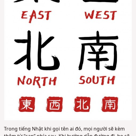
Trong tiếng Nhật khi gọi tên ai đó, mọi người sẽ kèm