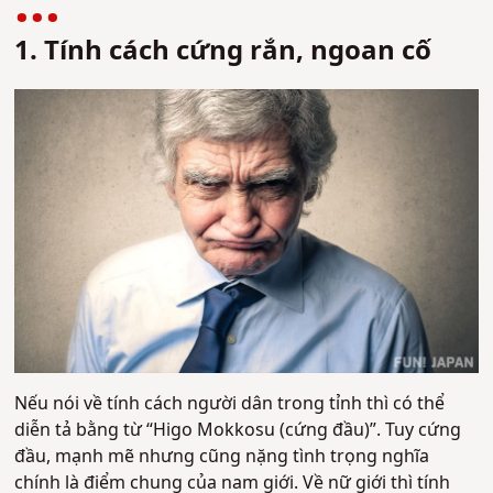
1. Tính cách cứng rắn, ngoan cố
Nếu nói về tính cách người dân trong tỉnh thì có thể
diễn tả bằng từ “Higo Mokkosu (cứng đầu)”. Tuy cứng
đầu, mạnh mẽ nhưng cũng nặng tình trọng nghĩa
chính là điểm chung của nam giới. Về nữ giới thì tính