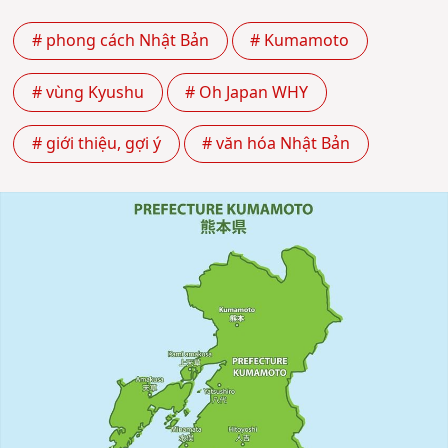
# phong cách Nhật Bản
# Kumamoto
# vùng Kyushu
# Oh Japan WHY
# giới thiệu, gợi ý
# văn hóa Nhật Bản