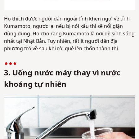
Họ thích được người dân ngoài tỉnh khen ngợi về tỉnh
Kumamoto, ngược lại nếu bị nói xấu thì sẽ nổi giận
đùng đùng. Họ cho rằng Kumamoto là nơi dễ sinh sống
nhất tại Nhật Bản. Tuy nhiên, rất ít người dân địa
phương trở về sau khi rời quê lên chốn thành thị.
3. Uống nước máy thay vì nước
khoáng tự nhiên