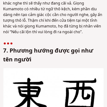
khác nghe thì sẽ thấy như đang cãi vả. Giọng
Kumamoto có nhiều từ ngữ thô kệch, kém phần dịu
dàng nên tạo cảm giác cộc cằn cho người nghe, gây ấn
tượng thô lỗ. Thậm chí khi đến cửa tiệm tại một tỉnh
khác và nói giọng Kumamoto, họ đã từng bị nhân viên
nói “Nếu cãi lộn thì vui lòng đi ra ngoài cho”.
7. Phương hướng được gọi như
tên người