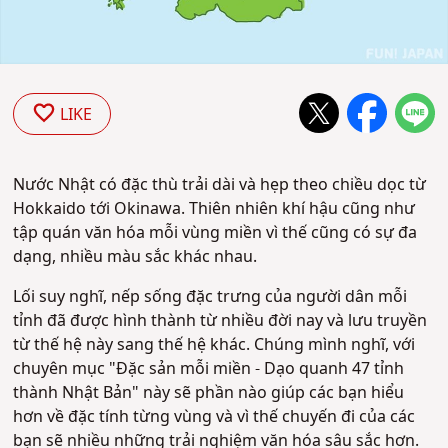
LIKE
Nước Nhật có đặc thù trải dài và hẹp theo chiều dọc từ
Hokkaido tới Okinawa. Thiên nhiên khí hậu cũng như
tập quán văn hóa mỗi vùng miền vì thế cũng có sự đa
dạng, nhiều màu sắc khác nhau.
Lối suy nghĩ, nếp sống đặc trưng của người dân mỗi
tỉnh đã được hình thành từ nhiều đời nay và lưu truyền
từ thế hệ này sang thế hệ khác. Chúng mình nghĩ, với
chuyên mục "Đặc sản mỗi miền - Dạo quanh 47 tỉnh
thành Nhật Bản" này sẽ phần nào giúp các bạn hiểu
hơn về đặc tính từng vùng và vì thế chuyến đi của các
bạn sẽ nhiều những trải nghiệm văn hóa sâu sắc hơn.