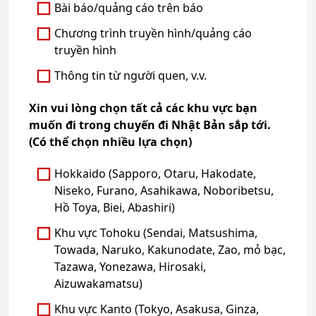
Bài báo/quảng cáo trên báo
Chương trình truyền hình/quảng cáo
truyền hình
Thông tin từ người quen, v.v.
Xin vui lòng chọn tất cả các khu vực bạn
muốn đi trong chuyến đi Nhật Bản sắp tới.
(Có thể chọn nhiều lựa chọn)
Hokkaido (Sapporo, Otaru, Hakodate,
Niseko, Furano, Asahikawa, Noboribetsu,
Hồ Toya, Biei, Abashiri)
Khu vực Tohoku (Sendai, Matsushima,
Towada, Naruko, Kakunodate, Zao, mỏ bạc,
Tazawa, Yonezawa, Hirosaki,
Aizuwakamatsu)
Khu vực Kanto (Tokyo, Asakusa, Ginza,