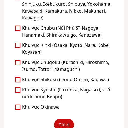
Shinjuku, Ikebukuro, Shibuya, Yokohama,
Kawasaki, Kamakura, Nikko, Makuhari,
Kawagoe)
Khu vực Chubu (Núi Phú Sĩ, Nagoya,
Hanamaki, Shirakawa-go, Kanazawa)
Khu vực Kinki (Osaka, Kyoto, Nara, Kobe,
Koyasan)
Khu vực Chugoku (Kurashiki, Hiroshima,
Izumo, Tottori, Yamaguchi)
Khu vực Shikoku (Dogo Onsen, Kagawa)
Khu vực Kyushu (Fukuoka, Nagasaki, suối
nước nóng Beppu)
Khu vực Okinawa