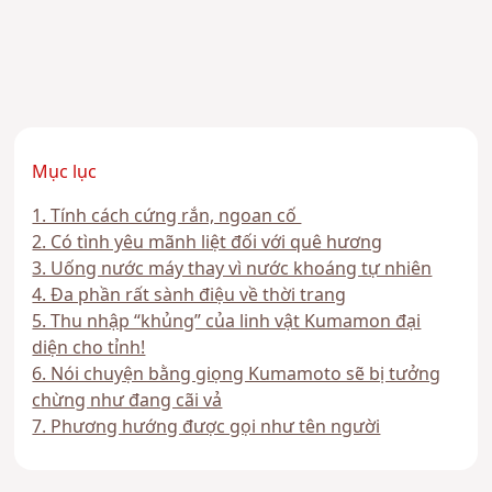
Mục lục
1. Tính cách cứng rắn, ngoan cố
2. Có tình yêu mãnh liệt đối với quê hương
3. Uống nước máy thay vì nước khoáng tự nhiên
4. Đa phần rất sành điệu về thời trang
5. Thu nhập “khủng” của linh vật Kumamon đại
diện cho tỉnh!
6. Nói chuyện bằng giọng Kumamoto sẽ bị tưởng
chừng như đang cãi vả
7. Phương hướng được gọi như tên người