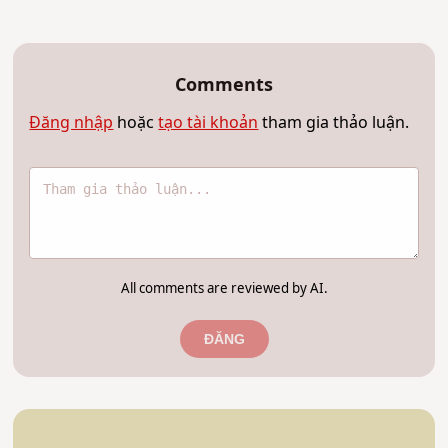
Comments
Đăng nhập
hoặc
tạo tài khoản
tham gia thảo luận.
All comments are reviewed by AI.
ĐĂNG