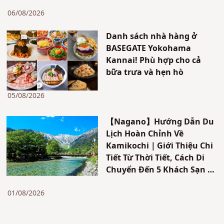
06/08/2026
Danh sách nhà hàng ở
BASEGATE Yokohama
Kannai! Phù hợp cho cả
bữa trưa và hẹn hò
05/08/2026
【Nagano】Hướng Dẫn Du
Lịch Hoàn Chỉnh Về
Kamikochi｜Giới Thiệu Chi
Tiết Từ Thời Tiết, Cách Di
Chuyển Đến 5 Khách Sạn &
Nhà Nghỉ Được Đề Xuất
01/08/2026