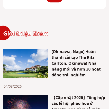
Giới thiệu thêm
[Okinawa, Nago] Hoàn
thành cải tạo The Ritz-
Carlton, Okinawa! Nhà
hàng mới và hơn 30 hoạt
động trải nghiệm
04/08/2026
【Cập nhật 2026】Tổng hợp
các lễ hội pháo hoa ở