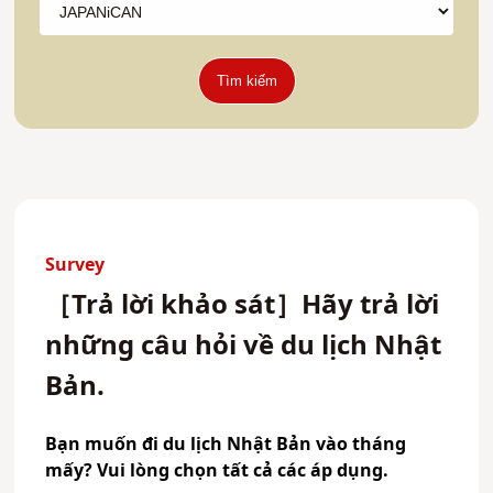
Tìm kiếm
Survey
［Trả lời khảo sát］Hãy trả lời
những câu hỏi về du lịch Nhật
Bản.
Bạn muốn đi du lịch Nhật Bản vào tháng
mấy? Vui lòng chọn tất cả các áp dụng.