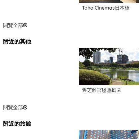
Toho Cinemas日本橋
閱覽全部
附近的其他
Big Echo Yaesu Honten
舊芝離宮恩賜庭園
閱覽全部
附近的旅館