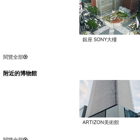
Minato Library
銀座 SONY大樓
閱覽全部
附近的博物館
ARTIZON美術館
閱覽全部