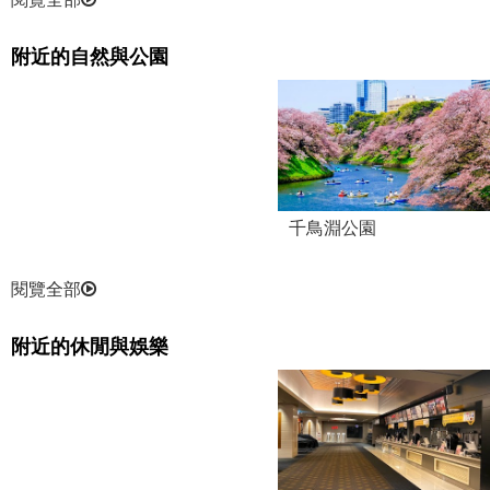
附近的自然與公園
千鳥淵公園
閱覽全部
附近的休閒與娛樂