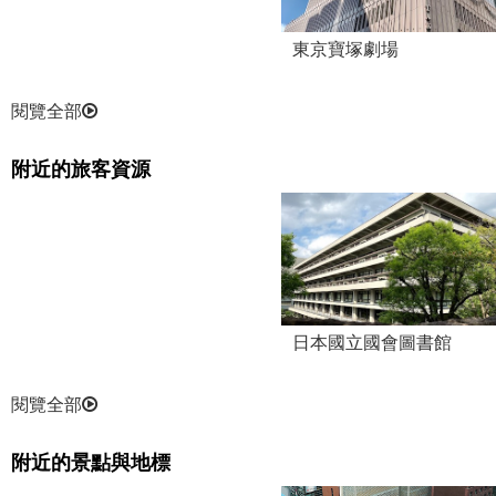
東京寶塚劇場
閱覽全部
附近的旅客資源
日本國立國會圖書館
閱覽全部
附近的景點與地標