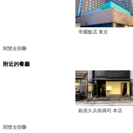
帝國飯店 東京
閱覽全部
附近的餐廳
銀座久兵衛壽司 本店
閱覽全部