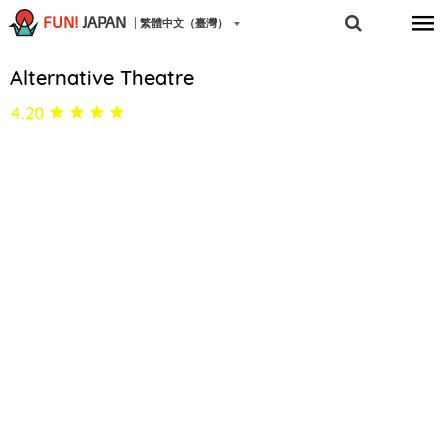
FUN!
JAPAN
繁體中文（臺灣）
Alternative Theatre
4.20