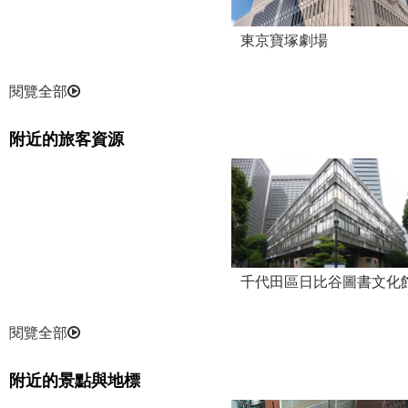
東京寶塚劇場
閱覽全部
附近的旅客資源
千代田區日比谷圖書文化
閱覽全部
附近的景點與地標