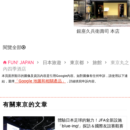
銀座久兵衛壽司 本店
閱覽全部
FUN! JAPAN
日本旅遊
東京都
旅館
東京丸之
內四季酒店
本頁面所顯示的圖像及資訊內容是引用Google內容。如對圖像有任何申訴，請使用以下連
「Google 地圖和相關產品」
結，選擇
，詳細填寫申訴內容。
有關東京的文章
體驗日本足球的魅力！JFA全新設施
「blue-ing!」探訪＆國際友誼賽觀賽