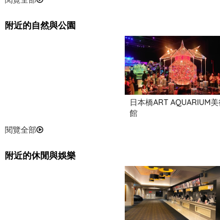
附近的自然與公園
Ginza Maison Hermes Le
Forum
日本橋ART AQUARIUM
館
閱覽全部
附近的休閒與娛樂