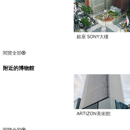
銀座 SONY大樓
閱覽全部
附近的博物館
ARTIZON美術館
閱覽全部