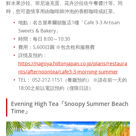
鮮水果沙拉、班尼迪克蛋、花卉沙拉佐午餐醬汁等。同
時，您可盡情享用由咖啡師沖泡的香醇咖啡或紅茶。
地點：名古屋希爾頓飯店1樓「Cafe 3-3 Artisan
Sweets & Bakery」
時間：每日 8:00～10:30
費用：5,600日圓 ※包含稅和服務費
詳情及預約：
https://nagoya.hiltonjapan.co.jp/plans/restaura
nts/afternoontea/cafe3-3-morning-summer
TEL： 052-212-1151（餐廳預約） ※請在前一天的
18:00之前以電話預約（僅限日語）
Evening High Tea「Snoopy Summer Beach
Time」