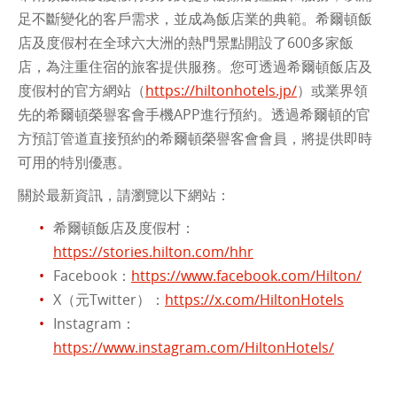
足不斷變化的客戶需求，並成為飯店業的典範。希爾頓飯
店及度假村在全球六大洲的熱門景點開設了600多家飯
店，為注重住宿的旅客提供服務。您可透過希爾頓飯店及
度假村的官方網站（
https://hiltonhotels.jp/
）或業界領
先的希爾頓榮譽客會手機APP進行預約。透過希爾頓的官
方預訂管道直接預約的希爾頓榮譽客會會員，將提供即時
可用的特別優惠。
關於最新資訊，請瀏覽以下網站：
希爾頓飯店及度假村：
https://stories.hilton.com/hhr
Facebook：
https://www.facebook.com/Hilton/
X（元Twitter）：
https://x.com/HiltonHotels
Instagram：
https://www.instagram.com/HiltonHotels/