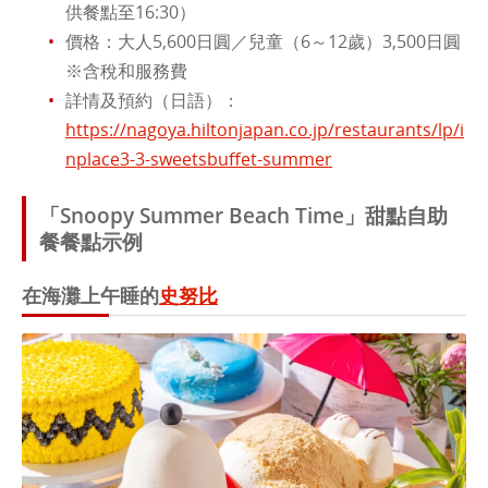
供餐點至16:30）
價格：大人5,600日圓／兒童（6～12歲）3,500日圓
※含稅和服務費
詳情及預約（日語）：
https://nagoya.hiltonjapan.co.jp/restaurants/lp/i
nplace3-3-sweetsbuffet-summer
「Snoopy Summer Beach Time」甜點自助
餐餐點示例
在海灘上午睡的
史努比