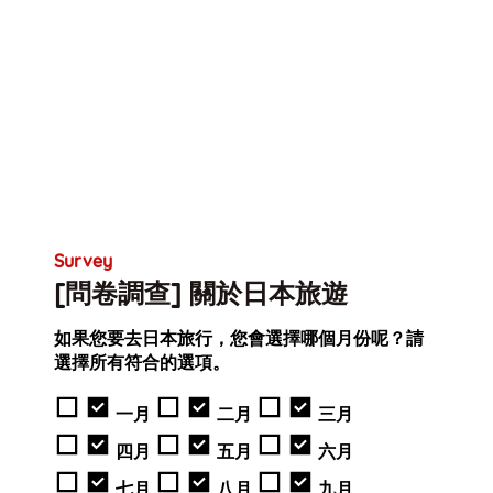
Survey
[問卷調查] 關於日本旅遊
如果您要去日本旅行，您會選擇哪個月份呢？請
選擇所有符合的選項。
一月
二月
三月
四月
五月
六月
七月
八月
九月