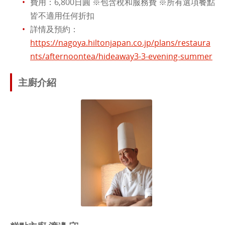
費用：6,800日圓 ※包含稅和服務費 ※所有選項餐點
皆不適用任何折扣
詳情及預約：
https://nagoya.hiltonjapan.co.jp/plans/restaura
nts/afternoontea/hideaway3-3-evening-summer
主廚介紹