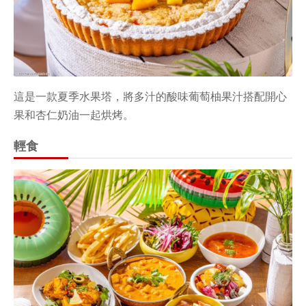
這是一款夏季水果塔，將多汁的酸味葡萄柚果汁搭配開心
果和杏仁奶油一起烘烤。
輕食