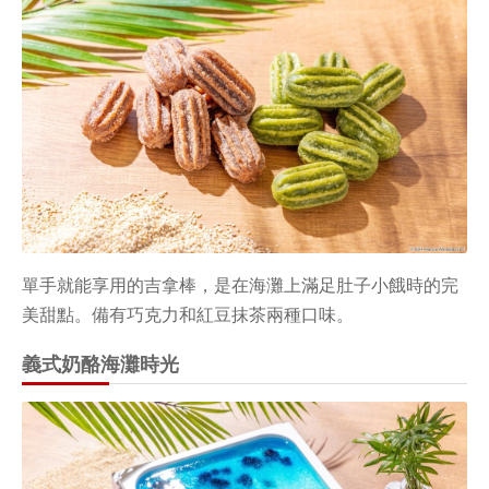
單手就能享用的吉拿棒，是在海灘上滿足肚子小餓時的完
美甜點。備有巧克力和紅豆抹茶兩種口味。
義式奶酪海灘時光