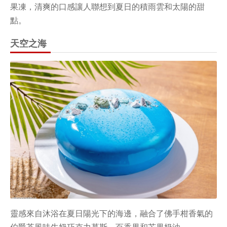
果凍，清爽的口感讓人聯想到夏日的積雨雲和太陽的甜
點。
天空之海
靈感來自沐浴在夏日陽光下的海邊，融合了佛手柑香氣的