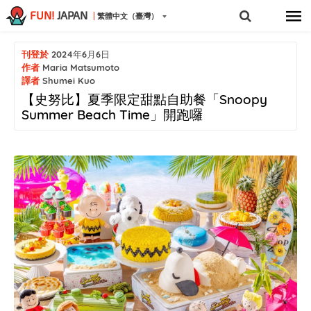
FUN!
JAPAN
繁體中文（臺灣）
刊登於
2024年6月6日
作者
Maria Matsumoto
譯者
Shumei Kuo
【史努比】夏季限定甜點自助餐「Snoopy
Summer Beach Time」開跑囉