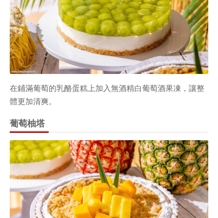
在鋪滿葡萄的乳酪蛋糕上加入無酒精白葡萄酒果凍，讓整
體更加清爽。
葡萄柚塔