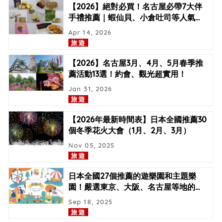
【2026】絕對必買！名古屋必帶7大伴
手禮推薦｜蝦仙貝、小倉吐司等人氣
…
Apr 14, 2026
旅遊
【2026】名古屋3月、4月、5月春季推
薦活動13選！約會、觀光超實用！
Jan 31, 2026
旅遊
【2026年最新時間表】日本全國推薦30
個冬季花火大會（1月、2月、3月）
Nov 05, 2025
旅遊
日本全國27個推薦的遊樂園和主題樂
園！嚴選東京、大阪、名古屋等地的
…
Sep 18, 2025
旅遊