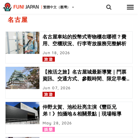
FUN!
JAPAN
繁體中文（臺灣）
名古屋
名古屋車站的投幣式寄物櫃在哪裡？費
用、空櫃狀況、行李寄放服務完整解析
Jun 18, 2026
旅遊
【推活之旅】名古屋城最新導覽｜門票
資訊、交通方式、參觀時間、限定早餐
…
Jun 07, 2026
旅遊
仲野太賀、池松壯亮主演《豐臣兄
弟！》拍攝地＆相關景點｜現場報導
May 28, 2026
娛樂