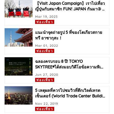
【Visit Japan Campaign】เราไปเที่ยว
ญี่ปุ่นกับสมาชิก FUN! JAPAN กันมา③
…
Mar 19, 2023
ท่องเที่ยว
แนะนำจุดถ่ายรูป 5 ที่ของโตเกียวสกาย
ทรี อาซากุสะ！
Mar 01, 2022
ท่องเที่ยว
ฉลองครบรอบ 8 ปี! TOKYO
SKYTREE®ได้ส่งมอบวิดีโอข้อความพิเ
…
Jun 27, 2020
ท่องเที่ยว
5 เหตุผลที่ควรไปชมวิวที่ตึกเวิลด์เทรด
เซ็นเตอร์ (World Trade Center Buildi
…
Nov 22, 2019
ท่องเที่ยว