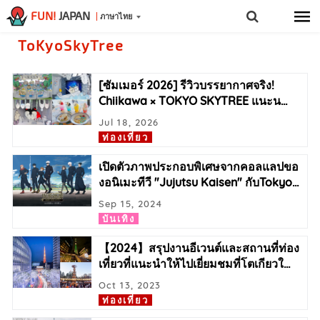
FUN!
JAPAN
ภาษาไทย
ToKyoSkyTree
[ซัมเมอร์ 2026] รีวิวบรรยากาศจริง!
Chiikawa × TOKYO SKYTREE แนะน
…
Jul 18, 2026
ท่องเที่ยว
เปิดตัวภาพประกอบพิเศษจากคอลแลปขอ
งอนิเมะทีวี "Jujutsu Kaisen" กับTokyo
…
Sep 15, 2024
บันเทิง
【2024】สรุปงานอีเวนต์และสถานที่ท่อง
เที่ยวที่แนะนำให้ไปเยี่ยมชมที่โตเกียวใ
…
Oct 13, 2023
ท่องเที่ยว