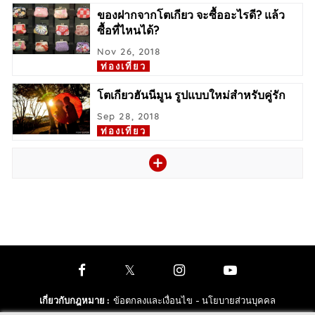
ของฝากจากโตเกียว จะซื้ออะไรดี? แล้ว
ซื้อที่ไหนได้?
Nov 26, 2018
ท่องเที่ยว
โตเกียวฮันนีมูน รูปแบบใหม่สำหรับคู่รัก
Sep 28, 2018
ท่องเที่ยว
เกี่ยวกับกฎหมาย
:
ข้อตกลงและเงื่อนไข
- นโยบายส่วนบุคคล