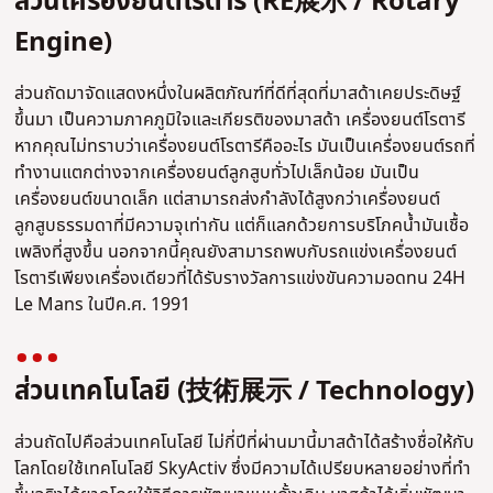
ส่วนเครื่องยนต์โรตารี (RE展示 / Rotary
Engine)
ส่วนถัดมาจัดแสดงหนึ่งในผลิตภัณฑ์ที่ดีที่สุดที่มาสด้าเคยประดิษฐ์
ขึ้นมา เป็นความภาคภูมิใจและเกียรติของมาสด้า เครื่องยนต์โรตารี
หากคุณไม่ทราบว่าเครื่องยนต์โรตารีคืออะไร มันเป็นเครื่องยนต์รถที่
ทำงานแตกต่างจากเครื่องยนต์ลูกสูบทั่วไปเล็กน้อย มันเป็น
เครื่องยนต์ขนาดเล็ก แต่สามารถส่งกำลังได้สูงกว่าเครื่องยนต์
ลูกสูบธรรมดาที่มีความจุเท่ากัน แต่ก็แลกด้วยการบริโภคน้ำมันเชื้อ
เพลิงที่สูงขึ้น นอกจากนี้คุณยังสามารถพบกับรถแข่งเครื่องยนต์
โรตารีเพียงเครื่องเดียวที่ได้รับรางวัลการแข่งขันความอดทน 24H
Le Mans ในปีค.ศ. 1991
ส่วนเทคโนโลยี (技術展示 / Technology)
ส่วนถัดไปคือส่วนเทคโนโลยี ไม่กี่ปีที่ผ่านมานี้มาสด้าได้สร้างชื่อให้กับ
โลกโดยใช้เทคโนโลยี SkyActiv ซึ่งมีความได้เปรียบหลายอย่างที่ทำ