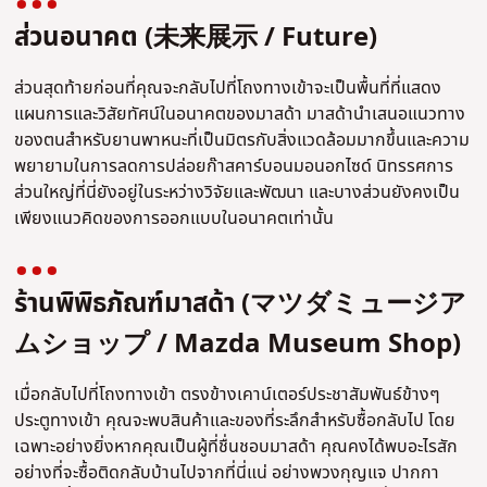
ส่วนอนาคต (未来展示 / Future)
ส่วนสุดท้ายก่อนที่คุณจะกลับไปที่โถงทางเข้าจะเป็นพื้นที่ที่แสดง
แผนการและวิสัยทัศน์ในอนาคตของมาสด้า มาสด้านำเสนอแนวทาง
ของตนสำหรับยานพาหนะที่เป็นมิตรกับสิ่งแวดล้อมมากขึ้นและความ
พยายามในการลดการปล่อยก๊าสคาร์บอนมอนอกไซด์ นิทรรศการ
ส่วนใหญ่ที่นี่ยังอยู่ในระหว่างวิจัยและพัฒนา และบางส่วนยังคงเป็น
เพียงแนวคิดของการออกแบบในอนาคตเท่านั้น
ร้านพิพิธภัณฑ์มาสด้า (マツダミュージア
ムショップ / Mazda Museum Shop)
เมื่อกลับไปที่โถงทางเข้า ตรงข้างเคาน์เตอร์ประชาสัมพันธ์ข้างๆ
ประตูทางเข้า คุณจะพบสินค้าและของที่ระลึกสำหรับซื้อกลับไป โดย
เฉพาะอย่างยิ่งหากคุณเป็นผู้ที่ชื่นชอบมาสด้า คุณคงได้พบอะไรสัก
อย่างที่จะซื้อติดกลับบ้านไปจากที่นี่แน่ อย่างพวงกุญแจ ปากกา