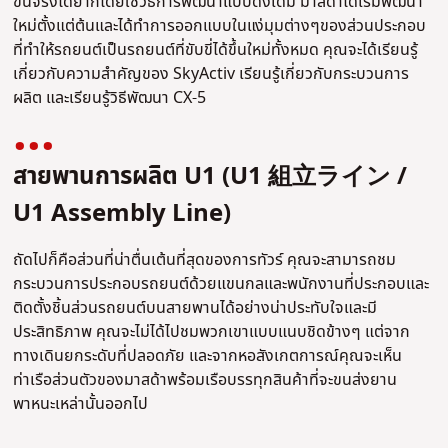
ขึ้นจริงได้ยากโดยใช้วิธีการพัฒนาแบบดั้งเดิม มาสด้าได้เริ่มพัฒนา
ใหม่ตั้งแต่ต้นและได้ทำการออกแบบในแง่มุมต่างๆของส่วนประกอบ
ที่ทำให้รถยนต์เป็นรถยนต์ที่ขับขี่ได้ขึ้นใหม่ทั้งหมด คุณจะได้เรียนรู้
เกี่ยวกับความสำคัญของ SkyActiv เรียนรู้เกี่ยวกับกระบวนการ
ผลิต และเรียนรู้วิธีพัฒนา CX-5
สายพานการผลิต U1 (U1 組立ライン /
U1 Assembly Line)
ถัดไปก็คือส่วนที่น่าตื่นเต้นที่สุดของการทัวร์ คุณจะสามารถชม
กระบวนการประกอบรถยนต์ด้วยแขนกลและพนักงานที่ประกอบและ
ติดตั้งชิ้นส่วนรถยนต์บนสายพานได้อย่างน่าประทับใจและมี
ประสิทธิภาพ คุณจะไม่ได้ไปชมพวกเขาแบบแนบชิดข้างๆ แต่จาก
ทางเดินยกระดับที่ปลอดภัย และจากหอสังเกตการณ์คุณจะเห็น
ท่าเรือส่วนตัวของมาสด้าพร้อมเรือบรรทุกสินค้าที่จะขนส่งยาน
พาหนะเหล่านั้นออกไป