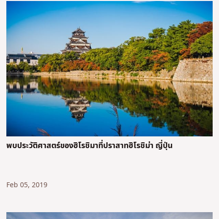
พบประวัติศาสตร์ของฮิโรชิมาที่ปราสาทฮิโรชิม่า ญี่ปุ่น
Feb 05, 2019