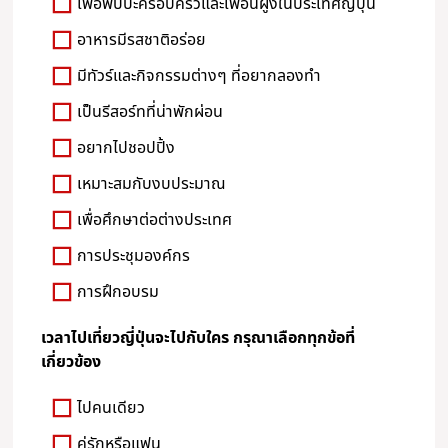
เพื่อพบปะครอบครัวและเพื่อนฝูงในประเทศญี่ปุ่น
อาหารมีรสชาติอร่อย
มีทัวร์และกิจกรรมต่างๆ ที่อยากลองทำ
เป็นรีสอร์ทที่น่าพักผ่อน
อยากไปชอปปิ้ง
เหมาะสมกับงบประมาณ
เพื่อศึกษาต่อต่างประเทศ
การประชุมองค์กร
การฝึกอบรม
เวลาไปเที่ยวญี่ปุ่นจะไปกับใคร กรุณาเลือกทุกข้อที่
เกี่ยวข้อง
ไปคนเดียว
คู่รักหรือแฟน