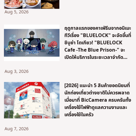
Aug 5, 2026
ฤดูกาลแรกของคาเฟ่ธีมจากอนิเมะ
ทีวีเรื่อง "BLUELOCK" จะจัดขึ้นที่
ชิบูย่า โตเกียว! "BLUELOCK
Cafe -The Blue Prison-" จะ
เปิดให้บริการในระยะเวลาจำกัด
เท่านั้น!
Aug 3, 2026
[2026] แนะนำ 5 สินค้ายอดนิยมที่
นักท่องเที่ยวต่างชาติไม่ควรพลาด
เมื่อมาที่ BicCamera ครบครันทั้ง
เครื่องใช้ไฟฟ้าดูแลความงามและ
เครื่องใช้ในครัว
Aug 7, 2026