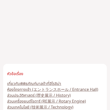
หัวข้อเรื่อง
เกี่ยวกับพิพิธภัณฑ์มาสด้าที่ฮิโรชิม่า
ห้องโถงทางเข้า (エントランスホール / Entrance Hall)
ส่วนประวัติศาสตร์ (歴史展示 / History)
ส่วนเครื่องยนต์โรตารี (RE展示 / Rotary Engine)
ส่วนเทคโนโลยี (技術展示 / Technology)