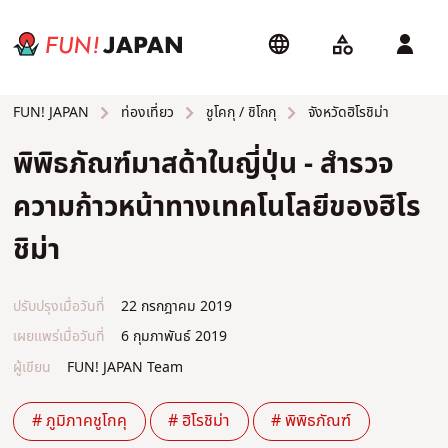
ท่องเที่ยว
ชูโคกุ / ชิโกกุ
จังหวัดฮิโรชิม่า
FUN! JAPAN
พิพิธภัณฑ์มาสด้าในญี่ปุ่น - สำรวจ
ความก้าวหน้าทางเทคโนโลยีของฮิโร
ชิม่า
ปรับปรุงเมื่อวันที่
22 กรกฎาคม 2019
เผยแพร่เมื่อวันที่
6 กุมภาพันธ์ 2019
ผู้เขียน
FUN! JAPAN Team
# ภูมิภาคชูโกคุ
# ฮิโรชิม่า
# พิพิธภัณฑ์