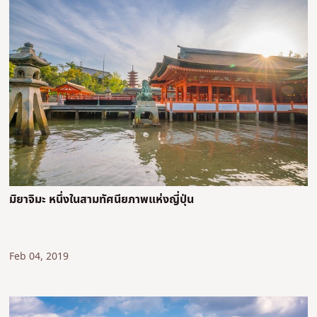
มิยาจิมะ หนึ่งในสามทัศนียภาพแห่งญี่ปุ่น
Feb 04, 2019