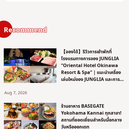
Recommend
【จองได้】รีวิวการเข้าพักที่
โรงแรมทางการของ JUNGLIA
“Oriental Hotel Okinawa
Resort & Spa”｜แนะนำเครื่อง
เล่นใหม่ของ JUNGLIA และการ
เดินทาง!
Aug 7, 2026
ร้านอาหาร BASEGATE
Yokohama Kannai ทุกสาขา!
สถานที่ยอดเยี่ยมสำหรับมื้อกลาง
วันหรือออกเดท