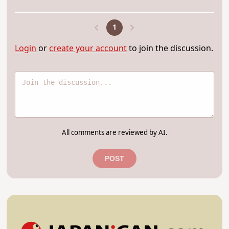
1
Login
or
create your account
to join the discussion.
All comments are reviewed by AI.
POST