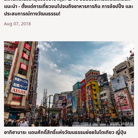
แนะนำ - ตั้งแต่การเที่ยวชมไปจนถึงอาหารการกิน การช้อปปิ้ง และ
ประสบการณ์ทางวัฒนธรรม!
Aug 07, 2018
อากิฮาบาระ แดนศักดิ์สิทธิ์แห่งวัฒนธรรมย่อยในโตเกียว ญี่ปุ่น