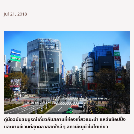
Jul 21, 2018
คู่มือฉบับสมบูรณ์เกี่ยวกับสถานที่ท่องเที่ยวแนะนำ แหล่งช้อปปิ้ง
และงานอีเวนต์สุดคลาสสิกใกล้ๆ สถานีชิบูย่าในโตเกียว