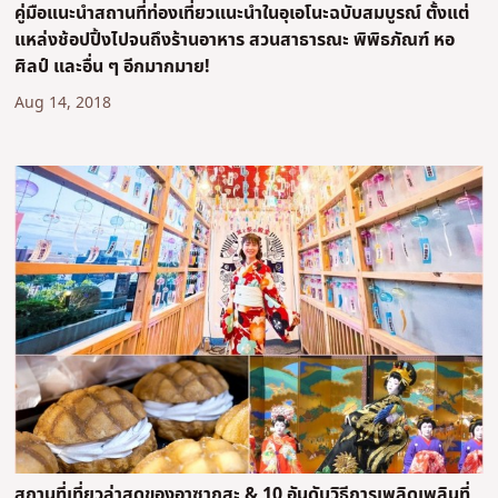
คู่มือแนะนำสถานที่ท่องเที่ยวแนะนำในอุเอโนะฉบับสมบูรณ์ ตั้งแต่
แหล่งช้อปปิ้งไปจนถึงร้านอาหาร สวนสาธารณะ พิพิธภัณฑ์ หอ
ศิลป์ และอื่น ๆ อีกมากมาย!
Aug 14, 2018
สถานที่เที่ยวล่าสุดของอาซากุสะ & 10 อันดับวิธีการเพลิดเพลินที่