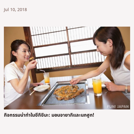
Jul 10, 2018
กิจกรรมน่าทำในซึกิชิมะ: มอนจายากิและนกฮูก!