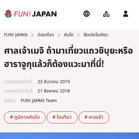
ท่องเที่ยว
คันโต
จังหวัดโตเกียว
FUN! JAPAN
ศาลเจ้าเมจิ ถ้ามาเที่ยวแถวชิบุยะหรือ
ฮาราจูกุแล้วก็ต้องแวะมาที่นี่!
ปรับปรุงเมื่อวันที่
23 ธันวาคม 2019
เผยแพร่เมื่อวันที่
21 สิงหาคม 2018
ผู้เขียน
FUN! JAPAN Team
# ภูมิภาคคันโต
# โตเกียว
# ศาลเจ้า