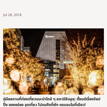
Jul 28, 2018
คู่มือสถานที่ท่องเที่ยวแนะนำใกล้ ๆ สถานีชินจูกุ: ตั้งแต่เรื่องช้อป
ปิ้ง ของอร่อย จุดเที่ยว ไปจนถึงที่พัก ครบจบในที่เดียว!