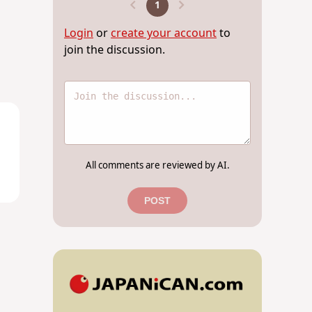
1
Login
or
create your account
to
join the discussion.
All comments are reviewed by AI.
POST