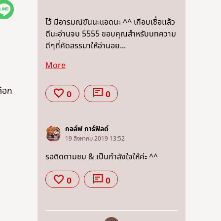
โว้ มีอารมณ์ขันนะแอดนะ ^^ เกือบเชื่อเเล้ว
ดีนะอ่านจบ 5555 ขอบคุณสำหรับบทความ
ดีๆที่คัดสรรมาให้อ่านอย...
More
ลือก
0
0
กอล์ฟ การ์ฟิลด์
19 สิงหาคม 2019 13:52
รอติดตามชม & เป็นกำลังใจให้ค่ะ ^^
0
0