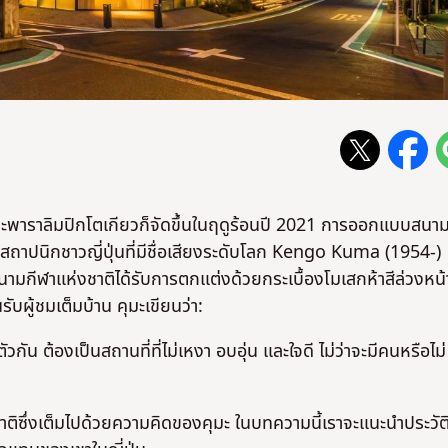
และพาราลิมปิกโตเกียวก็จัดขึ้นในฤดูร้อนปี 2021 การออกแบบสนา
สถาปนิกชาวญี่ปุ่นที่มีชื่อเสียงระดับโลก Kengo Kuma (1954-)
มที่สนามกีฬาแห่งชาติได้รับการตกแต่งด้วยกระเบื้องโมเสกห้าสีล่วงหน้
รับผู้ชมเต็มบ้าน คุมะเขียนว่า:
ัน ต้องเป็นสถานที่ที่ไม่เหงา อบอุ่น และใจดี ไม่ว่าจะมีคนหรือไม่
ติซึ่งเต็มไปด้วยความคิดของคุมะ ในบทความนี้เราจะแนะนําประวัต