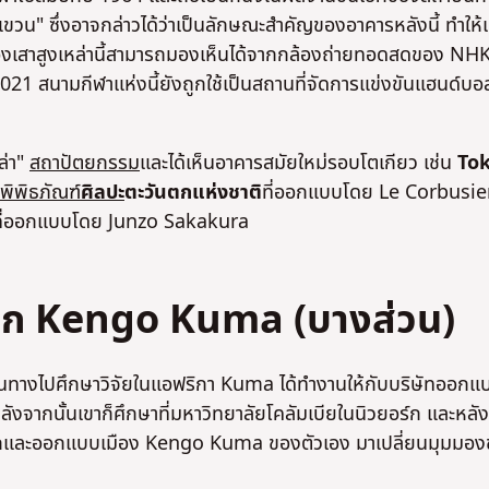
" ซึ่งอาจกล่าวได้ว่าเป็นลักษณะสําคัญของอาคารหลังนี้ ทําให้เ
ของเสาสูงเหล่านี้สามารถมองเห็นได้จากกล้องถ่ายทอดสดของ NH
 2021 สนามกีฬาแห่งนี้ยังถูกใช้เป็นสถานที่จัดการแข่งขันแฮนด์บอ
ล่า"
สถาปัตยกรรม
และได้เห็นอาคารสมัยใหม่รอบโตเกียว เช่น
To
พิพิธภัณฑ์
ศิลปะ
ตะวันตกแห่งชาติ
ที่ออกแบบโดย Le Corbusie
ที่ออกแบบโดย Junzo Sakakura
ิก Kengo Kuma (บางส่วน)
ินทางไปศึกษาวิจัยในแอฟริกา Kuma ได้ทํางานให้กับบริษัทออกแ
ลังจากนั้นเขาก็ศึกษาที่มหาวิทยาลัยโคลัมเบียในนิวยอร์ก และหลั
สถาปนิกและออกแบบเมือง Kengo Kuma ของตัวเอง มาเปลี่ยนมุมมอ