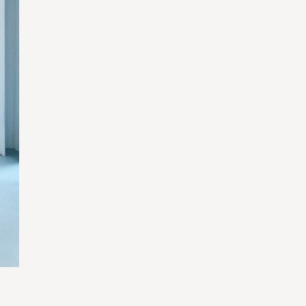
ใช่
ใช่