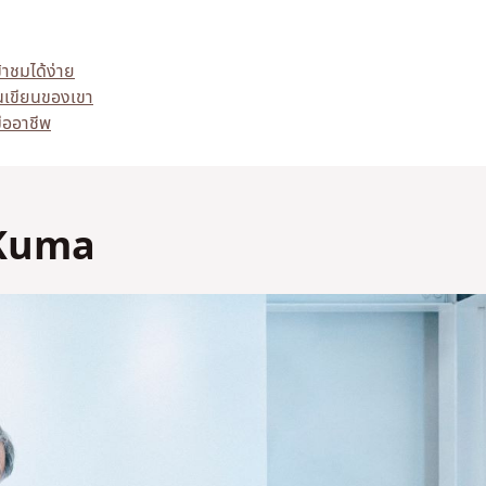
้าชมได้ง่าย
นเขียนของเขา
ืออาชีพ
 Kuma