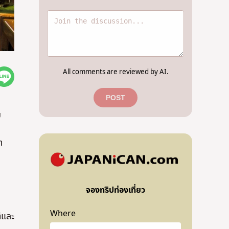
All comments are reviewed by AI.
POST
ม
า
จองทริปท่องเที่ยว
Where
ิและ