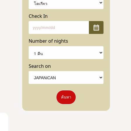
Check In
Number of nights
Search on
ค้นหา