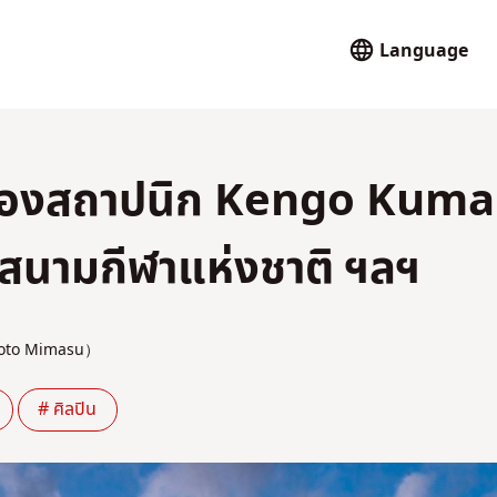
Language
้นของสถาปนิก Kengo Kuma
์, สนามกีฬาแห่งชาติ ฯลฯ
to Mimasu）
# ศิลปิน