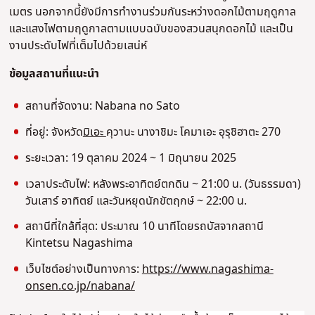
เมตร นอกจากนี้ยังมีการทํางานร่วมกันระหว่างดอกไม้ตามฤดูกาล
และแสงไฟตามฤดูกาลตามแบบฉบับของสวนสนุกดอกไม้ และเป็น
งานประดับไฟที่เต็มไปด้วยเสน่ห์
ข้อมูลสถานที่แนะนํา
สถานที่จัดงาน: Nabana no Sato
ที่อยู่: จังหวัด
มิเอะ
คุวานะ นางาชิมะ โคมาเอะ อุรุชิฮาตะ 270
ระยะเวลา: 19 ตุลาคม 2024 ~ 1 มิถุนายน 2025
เวลาประดับไฟ: หลังพระอาทิตย์ตกดิน ~ 21:00 น. (วันธรรมดา)
วันเสาร์ อาทิตย์ และวันหยุดนักขัตฤกษ์ ~ 22:00 น.
สถานีที่ใกล้ที่สุด: ประมาณ 10 นาทีโดยรถบัสจากสถานี
Kintetsu Nagashima
เว็บไซต์อย่างเป็นทางการ:
https://www.nagashima-
onsen.co.jp/nabana/