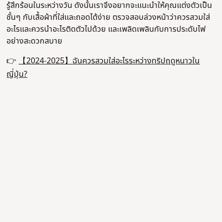
รู้สึกร้อนในระหว่างวัน ดังนั้นเราจึงอยากจะแนะนําให้คุณแต่งตัวเป็น
ชั้นๆ กับเสื้อผ้าที่ใส่และถอดได้ง่าย ตรวจสอบล่วงหน้าว่าควรสวมใส่
อะไรและควรนําอะไรติดตัวไปด้วย และเพลิดเพลินกับการประดับไฟ
อย่างสะดวกสบาย
👉
【2024-2025】ฉันควรสวมใส่อะไรระหว่างทริปฤดูหนาวใน
ญี่ปุ่น?