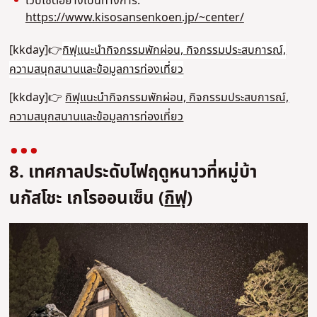
เว็บไซต์อย่างเป็นทางการ:
https://www.kisosansenkoen.jp/~center/
[kkday]👉
กิฟุแนะนํากิจกรรมพักผ่อน, กิจกรรมประสบการณ์,
ความสนุกสนานและข้อมูลการท่องเที่ยว
[kkday]👉
กิฟุแนะนํากิจกรรมพักผ่อน, กิจกรรมประสบการณ์,
ความสนุกสนานและข้อมูลการท่องเที่ยว
8. เทศกาลประดับไฟฤดูหนาวที่หมู่บ้า
นกัสโชะ เกโรออนเซ็น (
กิฟุ
)