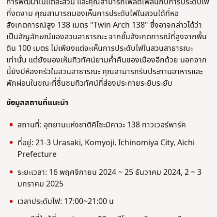
การพัฒนาในแต่ละส่วน และคุณสามารถเพลิดเพลินกับการประดับไฟ
ที่งดงาม คุณสามารถมองเห็นการประดับไฟในสวนได้ที่หอ
สังเกตการณ์สูง 138 เมตร "Twin Arch 138" ซึ่งอาจกล่าวได้ว่า
เป็นสัญลักษณ์ของสวนสาธารณะ จากชั้นสังเกตการณ์ที่สูงจากพื้น
ดิน 100 เมตร ไม่เพียงแต่จะเห็นการประดับไฟในสวนสาธารณะ
เท่านั้น แต่ยังมองเห็นทิวทัศน์ยามค่ําคืนของเมืองอีกด้วย นอกจาก
นี้ยังมีห้องครัวในสวนสาธารณะ คุณสามารถรับประทานอาหารและ
พักผ่อนในขณะที่ชื่นชมทิวทัศน์ที่ส่องประกายระยิบระยับ
ข้อมูลสถานที่แนะนํา
สถานที่: อุทยานแห่งชาติคิโซะมิคาวะ 138 ทาวเวอร์พาร์ค
ที่อยู่: 21-3 Urasaki, Komyoji, Ichinomiya City, Aichi
Prefecture
ระยะเวลา: 16 พฤศจิกายน 2024 ~ 25 ธันวาคม 2024, 2 ~ 3
มกราคม 2025
เวลาประดับไฟ: 17:00~21:00 น