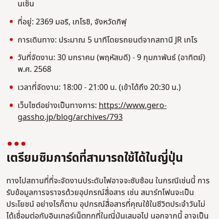
นเซ็น
ที่อยู่: 2369 มอริ, เกโรชิ, จังหวัดกิฟุ
การเดินทาง: ประมาณ 5 นาทีโดยรถยนต์จากสถานี JR เกโร
วันที่จัดงาน: 30 มกราคม (พฤหัสบดี) - 9 กุมภาพันธ์ (อาทิตย์)
พ.ศ. 2568
เวลาที่จัดงาน: 18:00 - 21:00 น. (เข้าได้ถึง 20:30 น.)
เว็บไซต์อย่างเป็นทางการ:
https://www.gero-
gassho.jp/blog/archives/793
เตรียมซิมการ์ดที่สามารถใช้ได้ในญี่ปุ่น
ทางไปสถานที่ที่จะจัดงานประดับไฟอาจจะซับซ้อน ในกรณีเช่นนี้ การ
รับข้อมูลการจราจรด้วยอุปกรณ์สื่อสาร เช่น สมาร์ทโฟนจะเป็น
ประโยชน์ อย่างไรก็ตาม อุปกรณ์สื่อสารที่คุณใช้ในชีวิตประจําวันไม่
ได้เชื่อมต่อกับอินเทอร์เน็ตทุกที่ในญี่ปุ่นเสมอไป นอกจากนี้ อาจเป็น