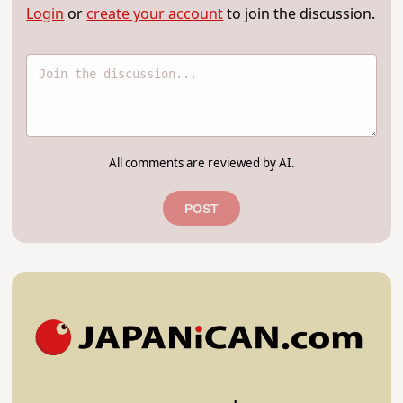
Login
or
create your account
to join the discussion.
All comments are reviewed by AI.
POST