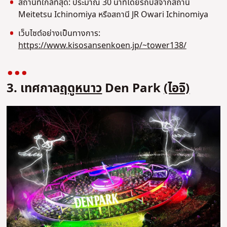
สถานีที่ใกล้ที่สุด: ประมาณ 30 นาทีโดยรถบัสจากสถานี
Meitetsu Ichinomiya หรือสถานี JR Owari Ichinomiya
เว็บไซต์อย่างเป็นทางการ:
https://www.kisosansenkoen.jp/~tower138/
3. เทศกาล
ฤดูหนาว
Den Park
(ไอจิ)