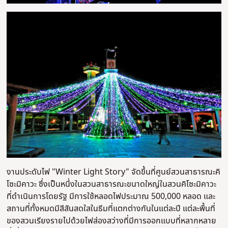
งานประดับไฟ "Winter Light Story" จัดขึ้นที่ศูนย์สวนสาธารณะคิ
โซะมิคาวะ ซึ่งเป็นหนึ่งในสวนสาธารณะขนาดใหญ่ในสวนคิโซะมิคาวะ
ที่ดําเนินการโดยรัฐ มีการใช้หลอดไฟประมาณ 500,000 หลอด และ
สถานที่ทั้งหมดมีสีสันสดใสในธีมที่แตกต่างกันในแต่ละปี แต่ละพื้นที่
ของสวนเรียงรายไปด้วยไฟส่องสว่างที่มีการออกแบบที่หลากหลาย