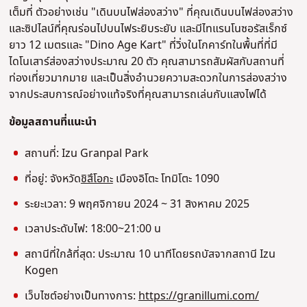
เต็มที่ ตัวอย่างเช่น "เดินบนไฟส่องสว่าง" ที่คุณเดินบนไฟส่องสว่าง
และซิปไลน์ที่คุณร่อนไปบนไฟระยิบระยับ และมีไทแรนโนซอรัสเร็กซ์
ยาว 12 เมตรและ "Dino Age Kart" ที่วิ่งในโกคาร์ทในพื้นที่ที่มี
ไดโนเสาร์ส่องสว่างประมาณ 20 ตัว คุณสามารถสัมผัสกับสถานที่
ท่องเที่ยวมากมาย และเป็นสิ่งอํานวยความสะดวกในการส่องสว่าง
จากประสบการณ์อย่างแท้จริงที่คุณสามารถเล่นกับแสงไฟได้
ข้อมูลสถานที่แนะนํา
สถานที่: Izu Granpal Park
ที่อยู่: จังหวัด
ชิสึโอกะ
เมืองอิโตะ โทมิโตะ 1090
ระยะเวลา: 9 พฤศจิกายน 2024 ~ 31 สิงหาคม 2025
เวลาประดับไฟ: 18:00~21:00 น
สถานีที่ใกล้ที่สุด: ประมาณ 10 นาทีโดยรถบัสจากสถานี Izu
Kogen
เว็บไซต์อย่างเป็นทางการ:
https://granillumi.com/