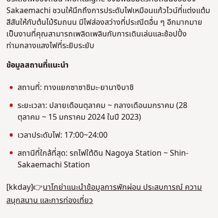
Sakaemachi ชวนให้นึกถึงการประดับไฟเหมือนแก้วไวน์ที่แต่งแต้ม
สีสันให้กับต้นไม้ริมถนน มีไฟส่องสว่างที่ประณีตอื่น ๆ อีกมากมาย
เป็นงานที่คุณสามารถเพลิดเพลินกับการเดินเล่นและช้อปปิ้ง
ท่ามกลางแสงไฟที่ระยิบระยับ
ข้อมูลสถานที่แนะนํา
สถานที่: ทางแยกซาซาชิมะ-ยานางิบาชิ
ระยะเวลา: ปลายเดือนตุลาคม ~ กลางเดือนมกราคม (28
ตุลาคม ~ 15 มกราคม 2024 ในปี 2023)
เวลาประดับไฟ: 17:00~24:00
สถานีที่ใกล้ที่สุด: รถไฟใต้ดิน Nagoya Station ~ Shin-
Sakaemachi Station
[kkday]👉
นาโกย่าแนะนําข้อมูลการพักผ่อน ประสบการณ์ ความ
สนุกสนาน และการท่องเที่ยว