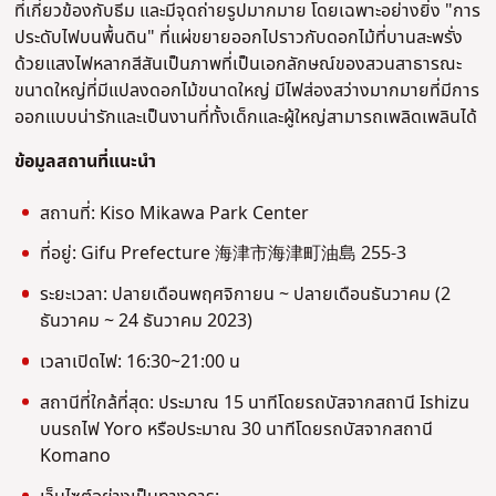
ที่เกี่ยวข้องกับธีม และมีจุดถ่ายรูปมากมาย โดยเฉพาะอย่างยิ่ง "การ
ประดับไฟบนพื้นดิน" ที่แผ่ขยายออกไปราวกับดอกไม้ที่บานสะพรั่ง
ด้วยแสงไฟหลากสีสันเป็นภาพที่เป็นเอกลักษณ์ของสวนสาธารณะ
ขนาดใหญ่ที่มีแปลงดอกไม้ขนาดใหญ่ มีไฟส่องสว่างมากมายที่มีการ
ออกแบบน่ารักและเป็นงานที่ทั้งเด็กและผู้ใหญ่สามารถเพลิดเพลินได้
ข้อมูลสถานที่แนะนํา
สถานที่: Kiso Mikawa Park Center
ที่อยู่: Gifu Prefecture 海津市海津町油島 255-3
ระยะเวลา: ปลายเดือนพฤศจิกายน ~ ปลายเดือนธันวาคม (2
ธันวาคม ~ 24 ธันวาคม 2023)
เวลาเปิดไฟ: 16:30~21:00 น
สถานีที่ใกล้ที่สุด: ประมาณ 15 นาทีโดยรถบัสจากสถานี Ishizu
บนรถไฟ Yoro หรือประมาณ 30 นาทีโดยรถบัสจากสถานี
Komano