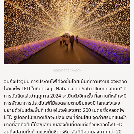
copyright : kkday
จนถึงปัจจุบัน การประดับไฟได้จัดขึ้นโดยเน้นที่ความงามของหลอด
ไฟและไฟ LED ในธีมต่างๆ "Nabana no Sato Illumination" มี
การตัดสินแล้วว่าฤดูกาล 2024 จะเปิดตัวอีกครั้ง ที่สถานที่หลักจะมี
การพัฒนาการประดับไฟที่มีลวดลายตามธีมของปี โลกแห่งแสง
ขยายตัวในแต่ละพื้นที่ เช่น อุโมงค์แสงยาว 200 เมตร ซึ่งหลอดไฟ
LED รูปดอกไม้ขนาดเล็กจะเปล่งแสงที่อ่อนโยน จุดถ่ายรูปที่แนะนํา
มากที่สุดคือต้นไม้สัญลักษณ์สองต้นที่ตกแต่งด้วยหลอดไฟ LED
จนถึงปลายกิ่งก้านของต้นซีดาร์หิมาลัยที่มีความสูงมากกว่า 20