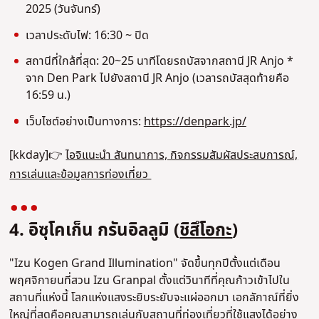
2025 (วันจันทร์)
เวลาประดับไฟ: 16:30 ~ ปิด
สถานีที่ใกล้ที่สุด: 20~25 นาทีโดยรถบัสจากสถานี JR Anjo *
จาก Den Park ไปยังสถานี JR Anjo (เวลารถบัสสุดท้ายคือ
16:59 น.)
เว็บไซต์อย่างเป็นทางการ:
https://denpark.jp/
[kkday]👉
ไอจิแนะนํา สันทนาการ, กิจกรรมสัมผัสประสบการณ์,
การเล่นและข้อมูลการท่องเที่ยว
4. อิซุโคเก็น กรันอิลลูมิ (
ชิสึโอกะ
)
"Izu Kogen Grand Illumination" จัดขึ้นทุกปีตั้งแต่เดือน
พฤศจิกายนที่สวน Izu Granpal ตั้งแต่วินาทีที่คุณก้าวเข้าไปใน
สถานที่แห่งนี้ โลกแห่งแสงระยิบระยับจะแผ่ออกมา เอกลักาณ์ที่ยิ่ง
ใหญ่ที่สุดคือคุณสามารถเล่นกับสถานที่ท่องเที่ยวที่ใช้แสงได้อย่าง