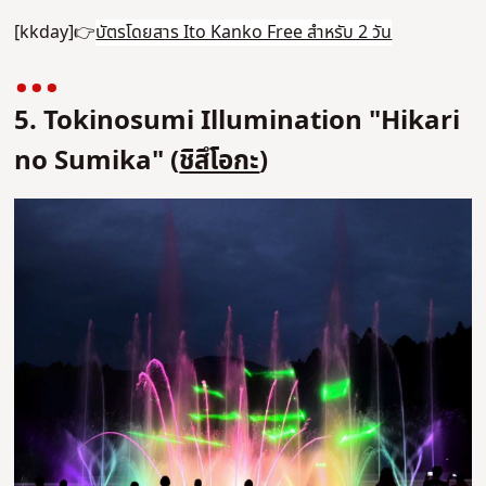
[kkday]👉
บัตรโดยสาร Ito Kanko Free สําหรับ 2 วัน
5. Tokinosumi Illumination "Hikari
no Sumika" (
ชิสึโอกะ
)