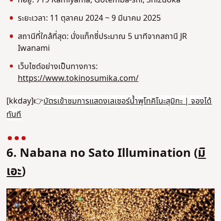
ที่อยู่: 719 Kamiyama, Gotemba-shi, Shizuoka
ระยะเวลา: 11 ตุลาคม 2024 ~ 9 มีนาคม 2025
สถานีที่ใกล้ที่สุด: นั่งแท็กซี่ประมาณ 5 นาทีจากสถานี JR
Iwanami
เว็บไซต์อย่างเป็นทางการ:
https://www.tokinosumika.com/
[kkday]👉
บัตรเข้าชมการแสดงเลเซอร์น้ําพุโทคิโนะสุมิกะ | จองได้
ทันที
6. Nabana no Sato Illumination (
มิ
เอะ
)