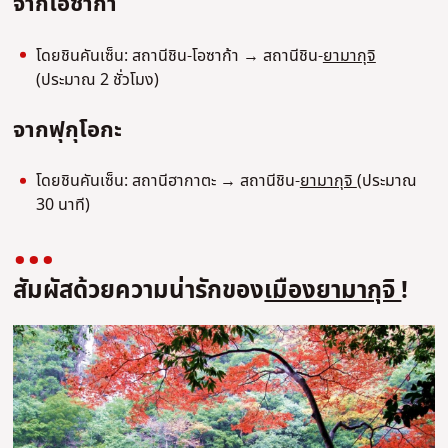
จากโอซาก้า
โดยชินคันเซ็น: สถานีชิน-โอซาก้า → สถานีชิน-
ยามากุจิ
(ประมาณ 2 ชั่วโมง)
จากฟุกุโอกะ
โดยชินคันเซ็น: สถานีฮากาตะ → สถานีชิน-
ยามากุจิ
(ประมาณ
30 นาที)
สัมผัสด้วยความน่ารักของ
เมืองยามากุจิ
!