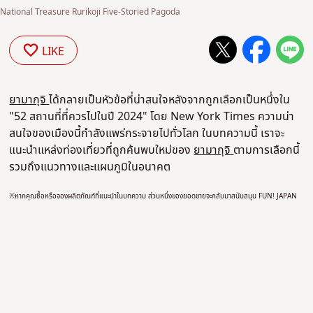
National Treasure Rurikoji Five-Storied Pagoda
LIKE
ยามากุจิ
ได้กลายเป็นหัวข้อที่น่าสนใจหลังจากถูกเลือกเป็นหนึ่งใน
"52 สถานที่ที่ควรไปในปี 2024" โดย New York Times ความน่า
สนใจของเมืองนี้กำลังแพร่กระจายไปทั่วโลก ในบทความนี้ เราจะ
แนะนำแหล่งท่องเที่ยวที่ถูกค้นพบใหม่ของ
ยามากุจิ
ตามการเลือกนี้
รวมถึงแนวทางและแผนภูมิในอนาคต
※
หากคุณซื้อหรือจองผลิตภัณฑ์ที่แนะนำในบทความ ส่วนหนึ่งของยอดขายจะกลับมาสนับสนุน FUN! JAPAN