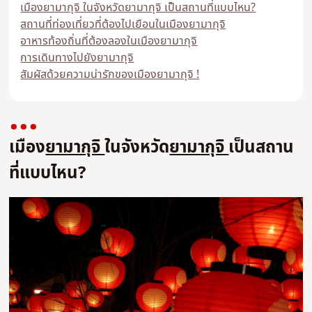
เมืองยามากุจิ ในจังหวัดยามากุจิ เป็นสถานที่แบบไหน?
สถานที่ท่องเที่ยวที่ต้องไปเยือนในเมืองยามากุจิ
อาหารท้องถิ่นที่ต้องลองในเมืองยามากุจิ
การเดินทางไปยังยามากุจิ
สัมผัสด้วยความน่ารักของเมืองยามากุจิ !
เมือง
ยามากุจิ
ในจังหวัด
ยามากุจิ
เป็นสถาน
ที่แบบไหน?