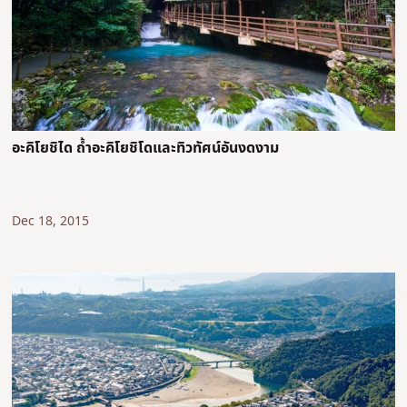
อะคิโยชิได ถ้ำอะคิโยชิโดและทิวทัศน์อันงดงาม
Dec 18, 2015