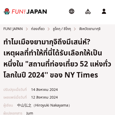
ท่องเที่ยว
ชูโคกุ / ชิโกกุ
จังหวัดยามากุจิ
FUN! JAPAN
ทำไมเมืองยามากุจิถึงมีเสน่ห์?
เหตุผลที่ทำให้ที่นี่ได้รับเลือกให้เป็น
หนึ่งใน "สถานที่ท่องเที่ยว 52 แห่งทั่ว
โลกในปี 2024'' ของ NY Times
ปรับปรุงเมื่อวันที่
14 สิงหาคม 2024
เผยแพร่เมื่อวันที่
12 สิงหาคม 2024
ผู้เขียน
中山弘之（Hiroyuki Nakayama）
ผู้แปลเอกสาร
Jum