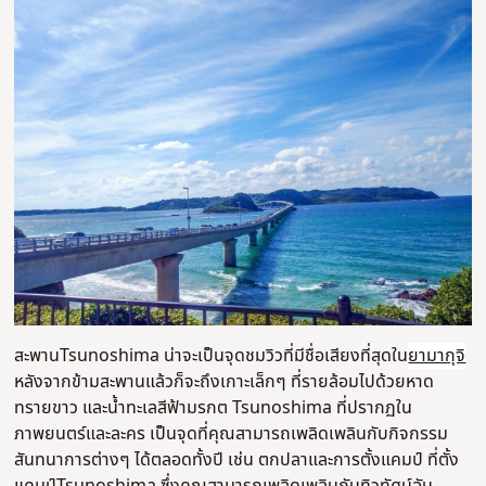
สะพานTsunoshima น่าจะเป็นจุดชมวิวที่มีชื่อเสียงที่สุดใน
ยามากุจิ
หลังจากข้ามสะพานแล้วก็จะถึงเกาะเล็กๆ ที่รายล้อมไปด้วยหาด
ทรายขาว และน้ำทะเลสีฟ้ามรกต Tsunoshima ที่ปรากฏใน
ภาพยนตร์และละคร เป็นจุดที่คุณสามารถเพลิดเพลินกับกิจกรรม
สันทนาการต่างๆ ได้ตลอดทั้งปี เช่น ตกปลาและการตั้งแคมป์ ที่ตั้ง
แคมป์Tsunoshima ซึ่งคุณสามารถเพลิดเพลินกับทิวทัศน์อัน