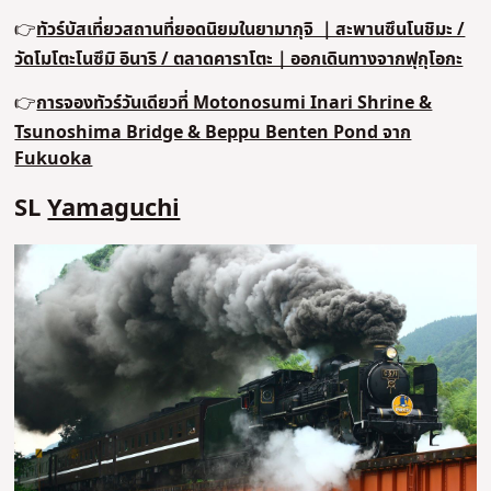
👉
ทัวร์บัสเที่ยวสถานที่ยอดนิยมในยามากุจิ ｜สะพานซึนโนชิมะ /
วัดโมโตะโนซึมิ อินาริ / ตลาดคาราโตะ｜ออกเดินทางจากฟุกุโอกะ
👉
การจองทัวร์วันเดียวที่ Motonosumi Inari Shrine &
Tsunoshima Bridge & Beppu Benten Pond จาก
Fukuoka
SL
Yamaguchi