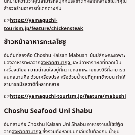
นี้หมายความว่าคุณสามารถสนุกกับรสชาติที่หลากหลายขณะที่คุณ
สำรวจร้านอาหารที่แตกต่างกัน
👉
https://yamaguchi-
tourism.jp/feature/chickensteak
ข้าวหน้าอาหารทะเลโชชู
อันดับที่สองคือ Choshu Kaisan Mabushi มันมีลักษณะเฉพาะ
ของอาหารทะเลจาก
จังหวัดยามากุจิ
และมีอาหารทะเลที่ทอดเป็น
เครื่องเคียง ความน่าสนใจอยู่ที่ความหลากหลายของวิธีที่สามารถ
สนุกสนานคือ ด้วยเครื่องปรุง หรือด้วยน้ำซุปที่ถูกเทข้างบน ทำให้
สามารถมีรสชาติที่หลากหลาย
👉
https://yamaguchi-tourism.jp/feature/mabushi
Choshu Seafood Uni Shabu
อันที่สามคือ Choshu Kaisan Uni Shabu อาหารจานนี้ใช้ซีฟู้ด
จาก
จังหวัดยามากุจิ
ซึ่งรวมถึงหอยขมที่เลี้ยงในท้องถิ่น น้ำซุป