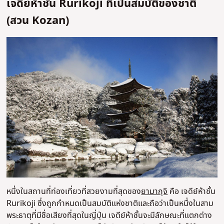
เจดีย์ห้าชั้น Rurikoji ที่เป็นสมบัติของชาติ
(สวน Kozan)
หนึ่งในสถานที่ท่องเที่ยวที่สวยงามที่สุดของ
ยามากุจิ
คือ เจดีย์ห้าชั้น
Rurikoji ซึ่งถูกกำหนดเป็นสมบัติแห่งชาติและถือว่าเป็นหนึ่งในสาม
พระธาตุที่มีชื่อเสียงที่สุดในญี่ปุ่น เจดีย์ห้าชั้นจะมีลักษณะที่แตกต่าง