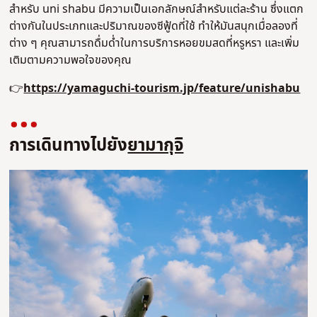
สำหรับ uni shabu มีความเป็นเอกลักษณ์สำหรับแต่ละร้าน ซึ่งแตก
ต่างกันในประเภทและปริมาณของซีฟู้ดที่ใช้ ทำให้มันสนุกเมื่อลองที่
ต่าง ๆ คุณสามารถดื่มด่ำในการบริการหอยขมสดที่หรูหรา และเพิ่ม
เติมตามความพอใจของคุณ
👉
https://yamaguchi-tourism.jp/feature/unishabu
การเดินทางไปยัง
ยามากุจิ