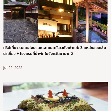
ทริปเที่ยวชมแหล่งมรดกโลกและเรียวกังเก่าแก่: 3 แหล่งออนเซ็น
น่าเที่ยว + โรงแรมที่น่าพักในจังหวัดยามากุจิ
Jul 22, 2022