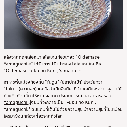
หลังจากที่ถูกเลือกมา สโลแกนท่องเที่ยว "Oidemase
Yamaguchi
e" ได้รับการปรับปรุงใหม่ สโลแกนใหม่คือ
"Oidemase Fuku no Kuni,
Yamaguchi
"
อาหารพื้นเมืองท้องถิ่น "fugu" (ปลาปักเป้า) ยังเรียกว่า
"fuku"
(ความสุข) และถือว่าเป็นสิ่งมีค่าที่นำโชคดีและความสุขมาให้
ด้วยทิวทัศน์ที่ทำให้หายใจสะดุด ประสบการณ์ และอาหารอร่อย
Yamaguchi
มุ่งมั่นที่จะกลายเป็น "Fuku no Kuni,
Yamaguchi
," ดินแดนที่เต็มไปด้วยความสุข นำความสุขที่ไม่เหมือน
ใครมายังนักท่องเที่ยวจากทั่วโลก