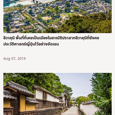
อิวาคุนิ พื้นที่ที่เคยเป็นเมืองในอาณัติปราสาทอิวาคุนิที่ยังคง
ประวัติศาสตร์ญี่ปุ่นไว้อย่างชัดเจน
Aug 07, 2019