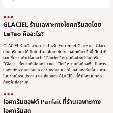
GLACIEL ร้านเฉพาะทางไอศกรีมสดโดย
LeTao คืออะไร?
GLACIEL ร้านค้าเฉพาะทางสำหรับ Entremet Glace และ Glace
(ไอศกรีมสด) ได้เปิดในย่านโอโมเตะซันโดของโตเกียว ชื่อนี้เป็นคำที่
ผสมขึ้นจากคำฝรั่งเศสว่า "Glacier" หมายถึงช่างทำไอศกรีม
"Glace" ที่หมายถึงไอศกรีม และ "Ciel" หมายถึงท้องฟ้า เป็นการ
แสดงถึงความอร่อยและความอุดมสมบูรณ์ของไอศกรีมที่จะละลาย
ในปากเมื่อรับประทาน และสีธีมของ GLACIEL ที่ทำให้คุณนึกถึง
ท้องฟ้าสีครามค่ะ
ไอศกรีมซอฟต์ Parfait ที่ร้านเฉพาะทาง
ไอศกรีมสด