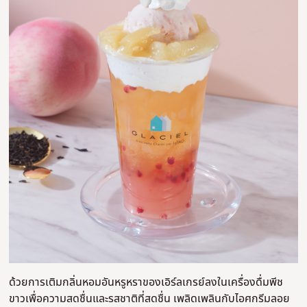
ด้วยการเติมกลิ่นหอมอันหรูหราของเอิร์ลเกรย์ลงในเครื่องดื่มพีช
ขาวเพื่อความสดชื่นและรสชาติที่สดชื่น เพลิดเพลินกับไอศกรีมลอย