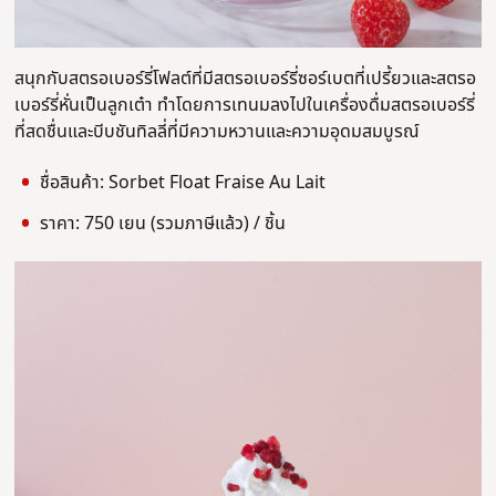
สนุกกับสตรอเบอร์รี่โฟลต์ที่มีสตรอเบอร์รี่ซอร์เบตที่เปรี้ยวและสตรอ
เบอร์รี่หั่นเป็นลูกเต๋า ทำโดยการเทนมลงไปในเครื่องดื่มสตรอเบอร์รี่
ที่สดชื่นและบีบชันทิลลี่ที่มีความหวานและความอุดมสมบูรณ์
ชื่อสินค้า: Sorbet Float Fraise Au Lait
ราคา: 750 เยน (รวมภาษีแล้ว) / ชิ้น