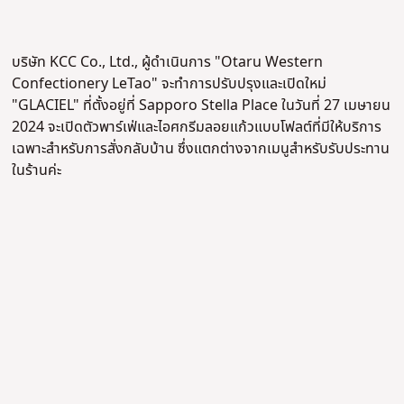
บริษัท KCC Co., Ltd., ผู้ดำเนินการ "Otaru Western
Confectionery LeTao" จะทำการปรับปรุงและเปิดใหม่
"GLACIEL" ที่ตั้งอยู่ที่ Sapporo Stella Place ในวันที่ 27 เมษายน
2024 จะเปิดตัวพาร์เฟ่และไอศกรีมลอยแก้วแบบ
โฟลต์
ที่มีให้บริการ
เฉพาะสำหรับการสั่งกลับบ้าน ซึ่งแตกต่างจากเมนูสำหรับรับประทาน
ในร้านค่ะ