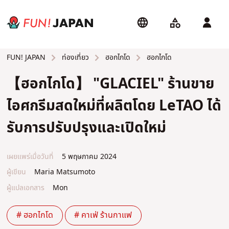
ท่องเที่ยว
ฮอกไกโด
ฮอกไกโด
FUN! JAPAN
【ฮอกไกโด】 "GLACIEL" ร้านขาย
ไอศกรีมสดใหม่ที่ผลิตโดย LeTAO ได้
รับการปรับปรุงและเปิดใหม่
เผยแพร่เมื่อวันที่
5 พฤษภาคม 2024
ผู้เขียน
Maria Matsumoto
ผู้แปลเอกสาร
Mon
# ฮอกไกโด
# คาเฟ่ ร้านกาแฟ