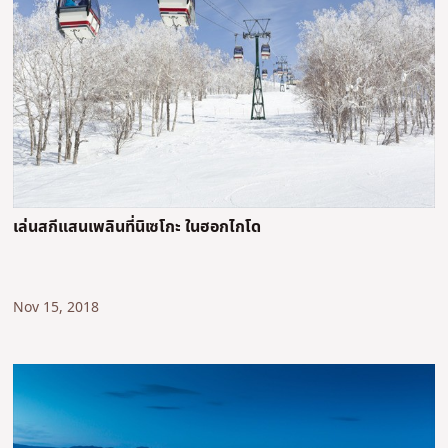
เล่นสกีแสนเพลินที่นิเซโกะ ในฮอกไกโด
Nov 15, 2018