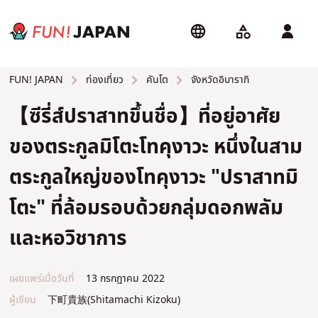
ท่องเที่ยว
คันโต
จังหวัดอิบารากิ
FUN! JAPAN
【ซีรี่ส์ปราสาทขึ้นชื่อ】ที่อยู่อาศัย
ของตระกูลมิโตะโทคุงาวะ หนึ่งในสาม
ตระกูลใหญ่ของโทคุงาวะ "ปราสาทมิ
โตะ" ที่ล้อมรอบด้วยกลุ่มดอกพลัม
และหอวิชาการ
เผยแพร่เมื่อวันที่
13 กรกฎาคม 2022
ผู้เขียน
下町貴族(Shitamachi Kizoku)