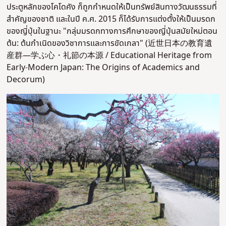
ประตูหลักของโคโดคัง ก็ถูกกำหนดให้เป็นทรัพย์สินทางวัฒนธรรมที่
สำคัญของชาติ และในปี ค.ศ. 2015 ก็ได้รับการแต่งตั้งให้เป็นมรดก
ของญี่ปุ่นในฐานะ "กลุ่มมรดกทางการศึกษาของญี่ปุ่นสมัยใหม่ตอน
ต้น: ต้นกำเนิดของวิชาการและการขัดเกลา" (近世日本の教育遺
産群―学ぶ心・礼節の本源 /
Educational Heritage from
Early-Modern Japan:
The Origins of Academics and
Decorum
)