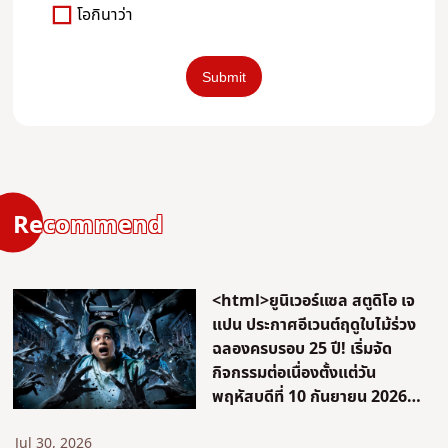
โอกินาว่า
Recommend
<html>ยูนิเวอร์แซล สตูดิโอ เจ
แปน ประกาศอีเวนต์ฤดูใบไม้ร่วง
ฉลองครบรอบ 25 ปี! เริ่มจัด
กิจกรรมต่อเนื่องตั้งแต่วัน
พฤหัสบดีที่ 10 กันยายน 2026
ร่วมฉลองครบรอบ 15 ปีของ
“Halloween Horror Nights”
Jul 30, 2026