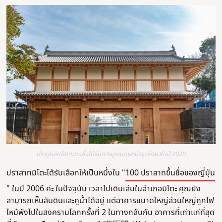
ประตูหลักโอเทะมงซึ่งได้รับการบูรณะและบำรุงรักษาในปี 2020
ปราสาทมิโตะได้รับเลือกให้เป็นหนึ่งใน "
100 ปราสาทขึ้นชื่อของญี่ปุ่น
" ในปี 2006 ค่ะ ในปัจจุบัน เวลาไปเดินเล่นในอำเภอมิโตะ คุณยัง
สามารถเห็นสันดินและคูน้ำได้อยู่ แต่อาคารขนาดใหญ่ส่วนใหญ่ถูกไฟ
ไหม้พังไปในสงครามโลกครั้งที่ 2 ในทางกลับกัน อาคารที่เก่าแก่ที่สุด