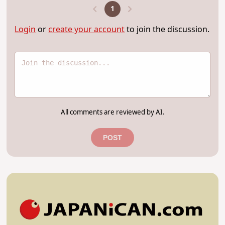
1
Login
or
create your account
to join the discussion.
All comments are reviewed by AI.
POST