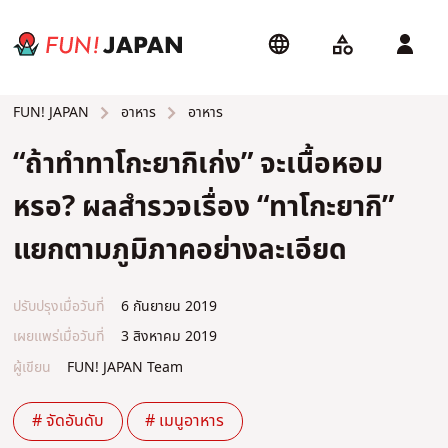
อาหาร
อาหาร
FUN! JAPAN
“ถ้าทำทาโกะยากิเก่ง” จะเนื้อหอม
หรอ? ผลสำรวจเรื่อง “ทาโกะยากิ”
แยกตามภูมิภาคอย่างละเอียด
ปรับปรุงเมื่อวันที่
6 กันยายน 2019
เผยแพร่เมื่อวันที่
3 สิงหาคม 2019
ผู้เขียน
FUN! JAPAN Team
# จัดอันดับ
# เมนูอาหาร