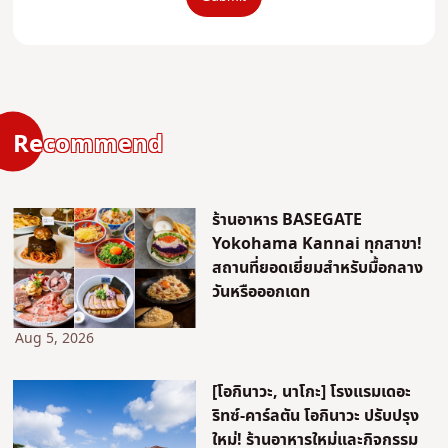
Recommend
ร้านอาหาร BASEGATE
Yokohama Kannai ทุกสาขา!
สถานที่ยอดเยี่ยมสำหรับมื้อกลาง
วันหรือออกเดท
Aug 5, 2026
[โอกินาวะ, นาโกะ] โรงแรมเดอะ
ริทซ์-คาร์ลตัน โอกินาวะ ปรับปรุง
ใหม่! ร้านอาหารใหม่และกิจกรรม