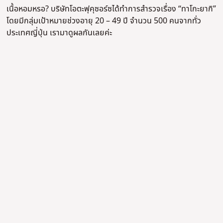
เนื้อหอมหรอ? บริษัทโอตะฟุคุซอร์ซได้ทำการสำรวจเรื่อง “ทาโกะยากิ”
โดยมีกลุ่มเป้าหมายช่วงอายุ 20 – 49 ปี จำนวน 500 คนจากทั่ว
ประเทศญี่ปุ่น เรามาดูผลกันเลยค่ะ