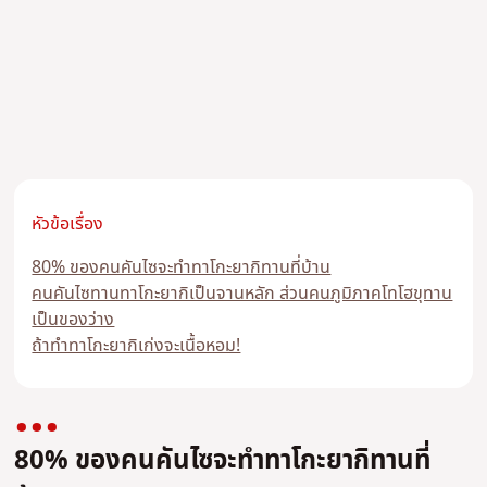
หัวข้อเรื่อง
80% ของคนคันไซจะทำทาโกะยากิทานที่บ้าน
คนคันไซทานทาโกะยากิเป็นจานหลัก ส่วนคนภูมิภาคโทโฮขุทาน
เป็นของว่าง
ถ้าทำทาโกะยากิเก่งจะเนื้อหอม!
80% ของคนคันไซจะทำทาโกะยากิทานที่