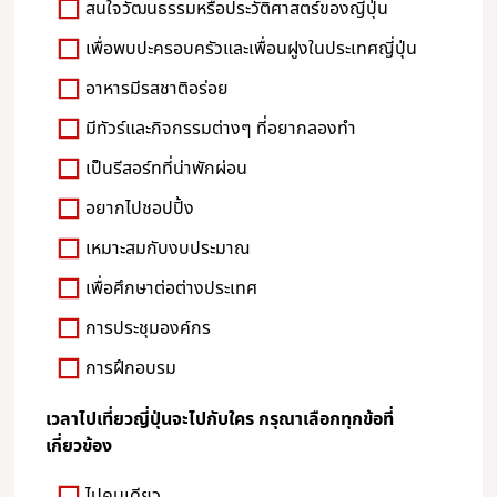
สนใจวัฒนธรรมหรือประวัติศาสตร์ของญี่ปุ่น
เพื่อพบปะครอบครัวและเพื่อนฝูงในประเทศญี่ปุ่น
อาหารมีรสชาติอร่อย
มีทัวร์และกิจกรรมต่างๆ ที่อยากลองทำ
เป็นรีสอร์ทที่น่าพักผ่อน
อยากไปชอปปิ้ง
เหมาะสมกับงบประมาณ
เพื่อศึกษาต่อต่างประเทศ
การประชุมองค์กร
การฝึกอบรม
เวลาไปเที่ยวญี่ปุ่นจะไปกับใคร กรุณาเลือกทุกข้อที่
เกี่ยวข้อง
ไปคนเดียว