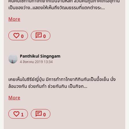
คนคันไซทานทาโกะยากิเป็นจานหลัก ส่วนคนภูมิภาคโทโฮขุทาน
เป็นของว่าง..แสดงให้เห็นถึงวัฒนธรรมที่แตกต่างระ...
More
0
0
Panthikul Singngam
4 สิงหาคม 2019 13:34
เคยเห็นในซีรีย์ญี่ปุ่น มีการทำทาโกยากิกินกันเป็นมื้อเย็น นั่ง
ล้อมวงกัน ช่วยกันทำ ช่วยกันกิน เป็นกิจก...
More
1
0