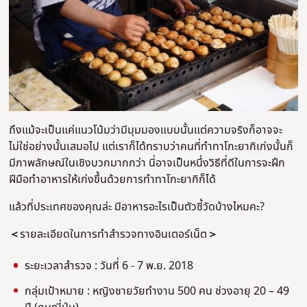
ถึงแม้จะเป็นแค่แนวโน้มว่ามีมุมมองแบบนั้นแต่ความจริงก็อาจจะ
ไม่ใช่อย่างนั้นเสมอไป แต่เราก็ได้ทราบว่าคนที่ทำทาโกะยากิเก่งนั้นก็
มีภาพลักษณ์ในเชิงบวกมากกว่า นี่อาจเป็นหนึ่งวิธีที่ดีในการจะฝึก
ฝีมือทำอาหารให้เก่งขึ้นด้วยการทำทาโกะยากิก็ได้
แล้วที่ประเทศของคุณล่ะ มีอาหารอะไรเป็นตัวชี้วัดบ้างไหมคะ?
＜
รายละเอียดในการทำสำรวจทางอินเตอร์เน็ต
＞
ระยะเวลาสำรวจ : วันที่ 6 - 7 พ.ย. 2018
กลุ่มเป้าหมาย : หญิงชายวัยทำงาน 500 คน ช่วงอายุ 20 – 49