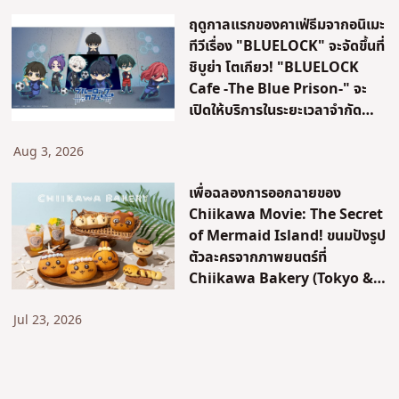
ฤดูกาลแรกของคาเฟ่ธีมจากอนิเมะ
ทีวีเรื่อง "BLUELOCK" จะจัดขึ้นที่
ชิบูย่า โตเกียว! "BLUELOCK
Cafe -The Blue Prison-" จะ
เปิดให้บริการในระยะเวลาจำกัด
เท่านั้น!
Aug 3, 2026
เพื่อฉลองการออกฉายของ
Chiikawa Movie: The Secret
of Mermaid Island! ขนมปังรูป
ตัวละครจากภาพยนตร์ที่
Chiikawa Bakery (Tokyo &
Osaka)
Jul 23, 2026