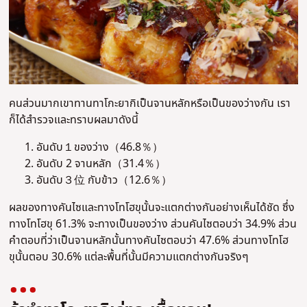
คนส่วนมากเขาทานทาโกะยากิเป็นจานหลักหรือเป็นของว่างกัน เรา
ก็ได้สำรวจและทราบผลมาดังนี้
อันดับ１ของว่าง（46.8％）
อันดับ 2 จานหลัก（31.4％）
อันดับ３位 กับข้าว（12.6％）
ผลของทางคันไซและทางโทโฮขุนั้นจะแตกต่างกันอย่างเห็นได้ชัด ซึ่ง
ทางโทโฮขุ 61.3% จะทางเป็นของว่าง ส่วนคันไซตอบว่า 34.9% ส่วน
คำตอบที่ว่าเป็นจานหลักนั้นทางคันไซตอบว่า 47.6% ส่วนทางโทโฮ
ขุนั้นตอบ 30.6% แต่ละพื้นที่นั้นมีความแตกต่างกันจริงๆ