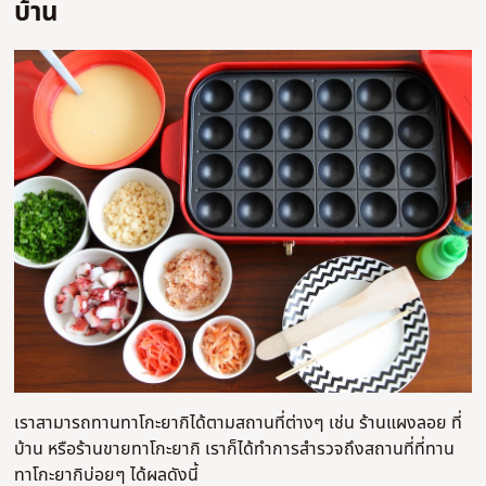
บ้าน
เราสามารถทานทาโกะยากิได้ตามสถานที่ต่างๆ เช่น ร้านแผงลอย ที่
บ้าน หรือร้านขายทาโกะยากิ เราก็ได้ทำการสำรวจถึงสถานที่ที่ทาน
ทาโกะยากิบ่อยๆ ได้ผลดังนี้