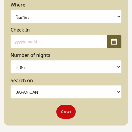
Where
Check In
Number of nights
Search on
ค้นหา