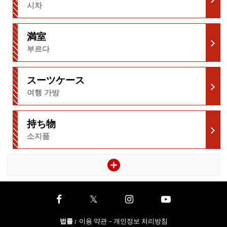
시차
満室
부르다
スーツケース
여행 가방
持ち物
소지품
법률
:
이용 약관
- 개인정보 처리방침