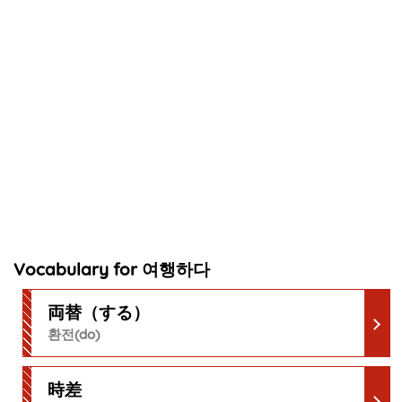
Vocabulary for 여행하다
両替（する）
환전(do)
時差