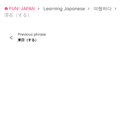
FUN! JAPAN
Learning Japanese
여행하다
滞在（する）
Previous phrase
<
来日（する）