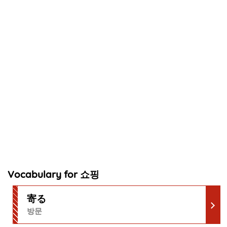
Vocabulary for 쇼핑
寄る
방문