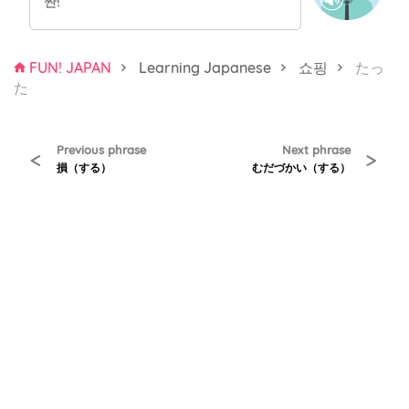
싼!
FUN! JAPAN
Learning Japanese
쇼핑
たっ
た
Previous phrase
Next phrase
<
>
損（する）
むだづかい（する）