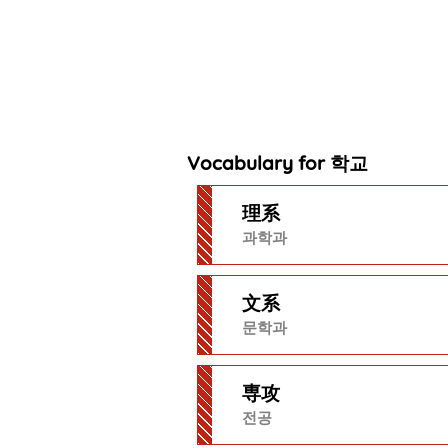
Vocabulary for 학교
理系
과학과
文系
문학과
専攻
전공