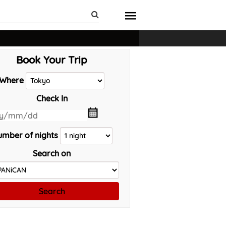
Book Your Trip
Where
Check In
mber of nights
Search on
Search