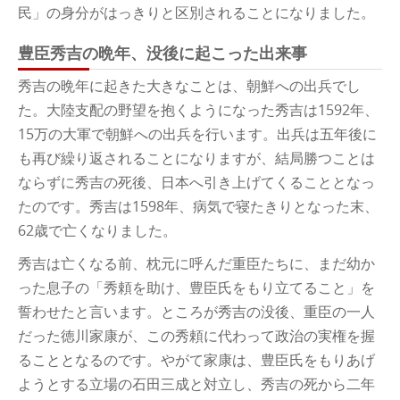
民」の身分がはっきりと区別されることになりました。
豊臣秀吉の晩年、没後に起こった出来事
秀吉の晩年に起きた大きなことは、朝鮮への出兵でし
た。大陸支配の野望を抱くようになった秀吉は1592年、
15万の大軍で朝鮮への出兵を行います。出兵は五年後に
も再び繰り返されることになりますが、結局勝つことは
ならずに秀吉の死後、日本へ引き上げてくることとなっ
たのです。秀吉は1598年、病気で寝たきりとなった末、
62歳で亡くなりました。
秀吉は亡くなる前、枕元に呼んだ重臣たちに、まだ幼か
った息子の「秀頼を助け、豊臣氏をもり立てること」を
誓わせたと言います。ところが秀吉の没後、重臣の一人
だった徳川家康が、この秀頼に代わって政治の実権を握
ることとなるのです。やがて家康は、豊臣氏をもりあげ
ようとする立場の石田三成と対立し、秀吉の死から二年