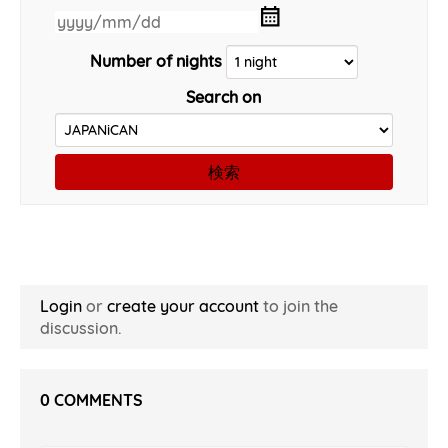
Number of nights
Search on
検索
Login
or
create your account
to join the
discussion.
0
COMMENTS