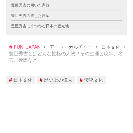
豊臣秀吉の用いた家紋
豊臣秀吉の残した言葉
豊臣秀吉にまつわる日本の観光地
FUN! JAPAN
アート・カルチャー
日本文化
豊臣秀吉とはどんな性格の人物？その生涯と晩年、名
言、死因など
#
日本文化
#
歴史上の偉人
#
伝統文化