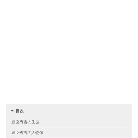
目次
豊臣秀吉の生涯
豊臣秀吉の人物像