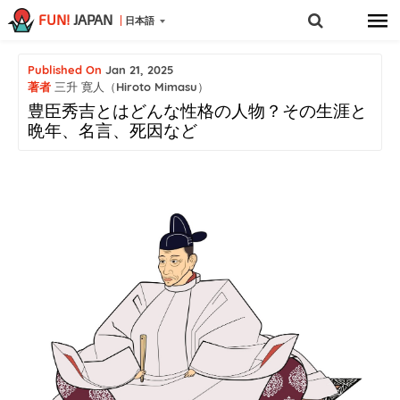
FUN!
JAPAN
日本語
Published On
Jan 21, 2025
著者
三升 寛人（Hiroto Mimasu）
豊臣秀吉とはどんな性格の人物？その生涯と
晩年、名言、死因など