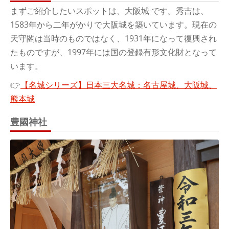
まずご紹介したいスポットは、大阪城 です。秀吉は、
1583年から二年がかりで大阪城を築いています。現在の
天守閣は当時のものではなく、1931年になって復興され
たものですが、1997年には国の登録有形文化財となって
います。
👉
【名城シリーズ】日本三大名城：名古屋城、大阪城、
熊本城
豊國神社