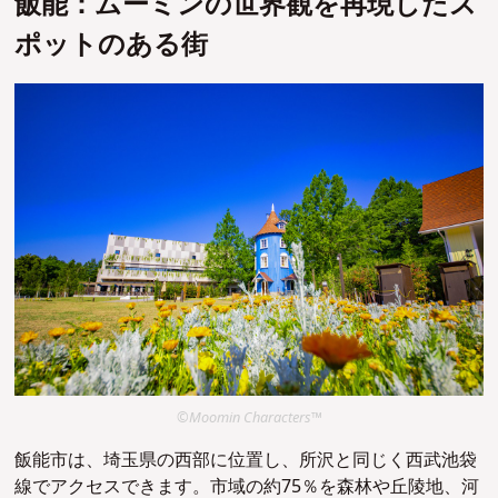
飯能：ムーミンの世界観を再現したス
ポットのある街
©Moomin Characters™
飯能市は、埼玉県の西部に位置し、所沢と同じく西武池袋
線でアクセスできます。市域の約75％を森林や丘陵地、河