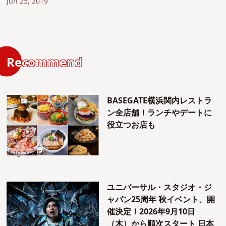
Jun 25, 2019
Recommend
BASEGATE横浜関内レストラ
ン全店舗！ランチやデートに
役立つお店も
Aug 5, 2026
ユニバーサル・スタジオ・ジ
ャパン25周年 秋イベント、開
催決定！2026年9月10日
（木）から順次スタート 日本