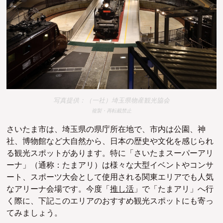
写真提供：（一社）埼玉県物産観光協会
複製・再転載禁止
さいたま市は、埼玉県の県庁所在地で、市内は公園、神
社、博物館など大自然から、日本の歴史や文化を感じられ
る観光スポットがあります。特に「さいたまスーパーアリ
ーナ」（通称：たまアリ）は様々な大型イベントやコンサ
ート、スポーツ大会として使用される関東エリアでも人気
なアリーナ会場です。今度「
推し活
」で「たまアリ」へ行
く際に、下記このエリアのおすすめ観光スポットにも寄っ
てみましょう。