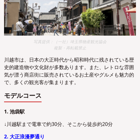
写真提供：（一社）埼玉県物産観光協会
複製・再転載禁止
川越市は、日本の大正時代から昭和時代に残されている歴
史的建造物や文化財が多数あります。また、レトロな雰囲
気が漂う商店街に販売されているお土産やグルメも魅力的
で、多くの観光客が集まります。
モデルコース
1. 池袋駅
↓川越駅まで電車で約30分、そこから徒歩約20分
2. 大正浪漫夢通り