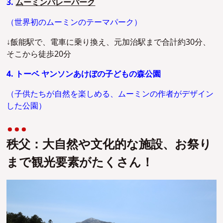
3.
ムーミンバレーパーク
（世界初のムーミンのテーマパーク）
↓飯能駅で、電車に乗り換え、元加治駅まで合計約30分、
そこから徒歩20分
4. トーベ ヤンソンあけぼの子どもの森公園
（子供たちが自然を楽しめる、ムーミンの作者がデザイン
した公園）
秩父：大自然や文化的な施設、お祭り
まで観光要素がたくさん！