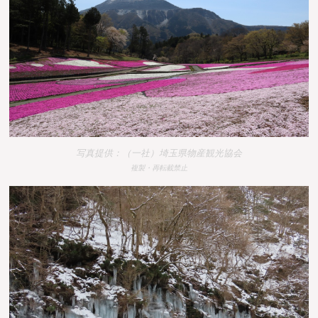
写真提供：（一社）埼玉県物産観光協会
複製・再転載禁止