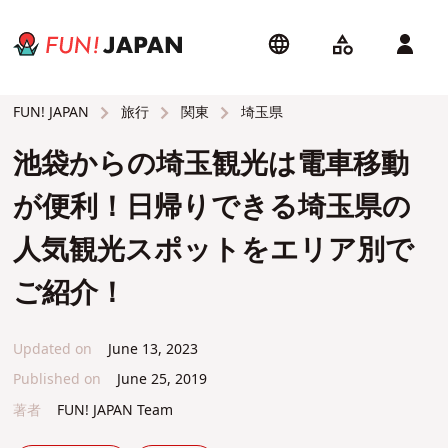
旅行
関東
埼玉県
FUN! JAPAN
池袋からの埼玉観光は電車移動
が便利！日帰りできる埼玉県の
人気観光スポットをエリア別で
ご紹介！
Updated on
June 13, 2023
Published on
June 25, 2019
著者
FUN! JAPAN Team