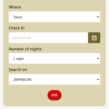
Where
Check In
Number of nights
Search on
検索