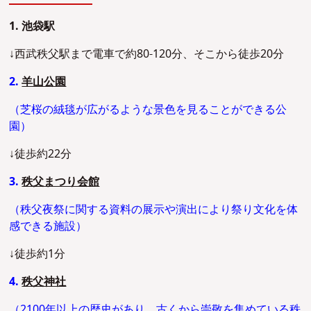
1. 池袋駅
↓西武秩父駅まで電車で約80-120分、そこから徒歩20分
2.
羊山公園
（芝桜の絨毯が広がるような景色を見ることができる公
園）
↓徒歩約22分
3.
秩父まつり会館
（秩父夜祭に関する資料の展示や演出により祭り文化を体
感できる施設）
↓徒歩約1分
4.
秩父神社
（2100年以上の歴史があり、古くから崇敬を集めている秩