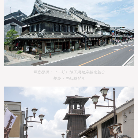
写真提供：（一社）埼玉県物産観光協会
複製・再転載禁止