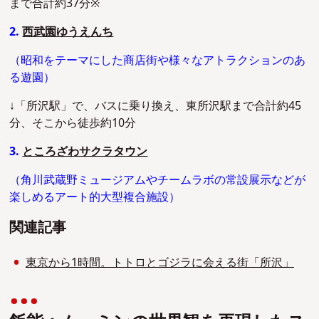
まで合計約37分※
2.
西武園ゆうえんち
（昭和をテーマにした商店街や様々なアトラクションのあ
る遊園）
↓「所沢駅」で、バスに乗り換え、東所沢駅まで合計約45
分、そこから徒歩約10分
3.
ところざわサクラタウン
（角川武蔵野ミュージアムやチームラボの常設展示などが
楽しめるアート的大型複合施設）
関連記事
東京から1時間。トトロとゴジラに会える街「所沢」