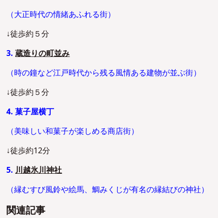
（大正時代の情緒あふれる街）
↓徒歩約５分
3.
蔵造りの町並み
（時の鐘など江戸時代から残る風情ある建物が並ぶ街）
↓徒歩約５分
4. 菓子屋横丁
（美味しい和菓子が楽しめる商店街）
↓徒歩約12分
5.
川越氷川神社
（縁むすび風鈴や絵馬、鯛みくじが有名の縁結びの神社）
関連記事