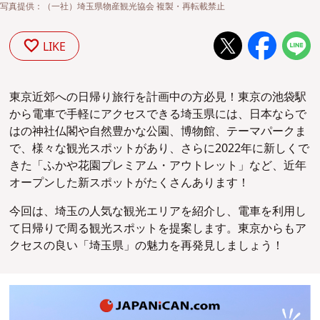
写真提供：（一社）埼玉県物産観光協会 複製・再転載禁止
LIKE
東京近郊への日帰り旅行を計画中の方必見！東京の池袋駅
から電車で手軽にアクセスできる埼玉県には、日本ならで
はの神社仏閣や自然豊かな公園、博物館、テーマパークま
で、様々な観光スポットがあり、さらに2022年に新しくで
きた「ふかや花園プレミアム・アウトレット」など、近年
オープンした新スポットがたくさんあります！
今回は、埼玉の人気な観光エリアを紹介し、電車を利用し
て日帰りで周る観光スポットを提案します。東京からもア
クセスの良い「埼玉県」の魅力を再発見しましょう！