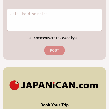
All comments are reviewed by AI.
POST
Book Your Trip