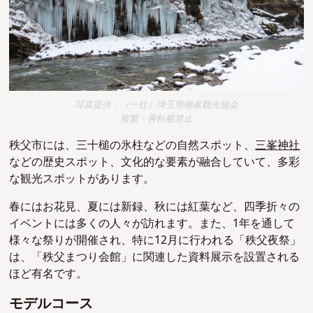
写真提供：（一社）埼玉県物産観光協会
複製・再転載禁止
秩父市には、三十槌の氷柱などの自然スポット、
三峯神社
などの歴史スポット、文化的な要素が融合していて、多彩
な観光スポットがあります。
春にはお花見、夏には新録、秋には紅葉など、四季折々の
イベントには多くの人々が訪れます。また、1年を通して
様々な祭りが開催され、特に12月に行われる「秩父夜祭」
は、「秩父まつり会館」に関連した資料展示を設置される
ほど有名です。
モデルコース