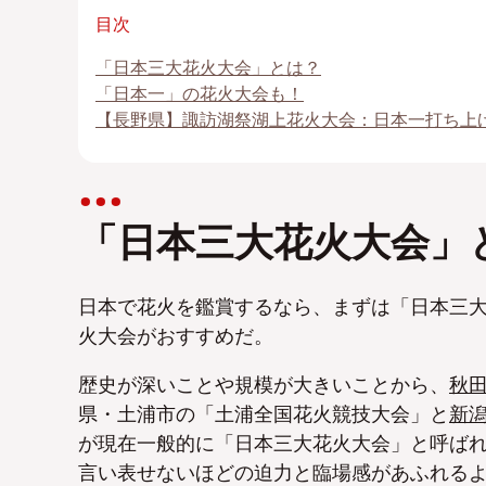
目次
「日本三大花火大会」とは？
「日本一」の花火大会も！
【長野県】諏訪湖祭湖上花火大会：日本一打ち上
「日本三大花火大会」
日本で花火を鑑賞するなら、まずは「日本三大
火大会がおすすめだ。
歴史が深いことや規模が大きいことから、
秋
県・土浦市の「土浦全国花火競技大会」と
新
が現在一般的に「日本三大花火大会」と呼ば
言い表せないほどの迫力と臨場感があふれる