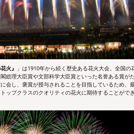
の花火』
」は1910年から続く歴史ある花火大会。全国の
内閣総理大臣賞や文部科学大臣賞といった名誉ある賞が
堂に会し、褒賞が授与されることを目指しているため、
、トップクラスのクオリティの花火に期待することがで