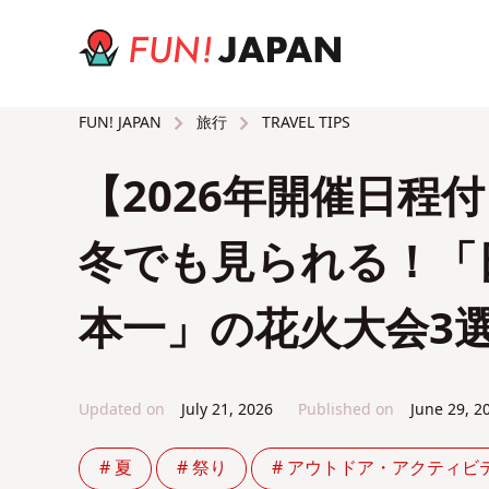
旅行
TRAVEL TIPS
FUN! JAPAN
【2026年開催日程
冬でも見られる！「
本一」の花火大会3
Updated on
July 21, 2026
Published on
June 29, 2
# 夏
# 祭り
# アウトドア・アクティビ