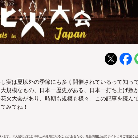
かし実は
夏
以外の季節にも多く開催されているって知っ
る大規模なもの、日本一歴史がある、日本一打ち上げ数
の花火大会があり、時期も規模も様々。この記事を読ん
してみてね！
います。
※天候などにより中止や延期になることがあるため、最新情報は公式サイトよりご確認く