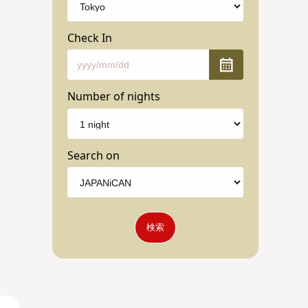
Check In
Number of nights
Search on
検索