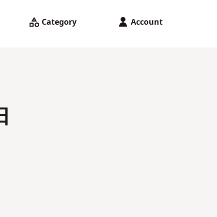
Category
Account
日