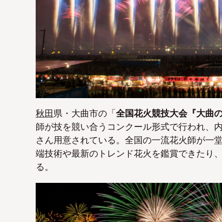
秋田
県・大曲市の「
全国花火競技大会『大曲
師が技を競い合うコンクール形式で行われ、
さん用意されている。全国の一流花火師が一
端技術や最新のトレンド花火を鑑賞できたり
る。