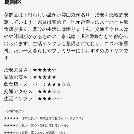
葛飾区
葛飾区は下町らしい温かい雰囲気があり、治安も比較的安
定しています。家賃は安めで、地元密着型のスーパーや飲
食店が多く、普段の生活には困りません。交通アクセスは
やや時間がかかるものの、京成線・JR常磐線などで都心へ
出られます。生活インフラも整備されており、コスパを重
視したい一人暮らしやファミリーにもおすすめのエリアで
す。
治安の良さ：★★★★☆
家賃の安さ：★★★★★
飲食店・スーパー：★★★☆☆
交通アクセス：★★★☆☆
生活インフラ：★★★☆☆
＜評価の見方＞
★★★★★：非常に良い（東京全体で見てもトップクラス）
★★★★☆：良い（安心・便利と感じるレベル）
★★★☆☆：普通（悪くはないが課題もあり）