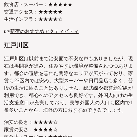
飲食店・スーパー：★★★★★
交通アクセス：★★★★★
生活インフラ：★★★★☆
👉
新宿のおすすめアクティビティ
江戸川区
江戸川区は以前まで治安面で不安な声もありましたが、現
在は再開発が進み、住みやすい環境が整備されつつありま
す。都会の喧騒を忘れた閑静なエリアが広がっており、家
賃も23区内では安め。大型スーパーや日用品店も多く、普
段の生活に困ることはありません。総武線や都営
新宿
線が
利用でき、都心へのアクセスも良好です。外国人向けの生
活支援窓口が充実しており、実際外国人の人口も区内で1
番多いことから、海外の方におすすめできるでしょう。
治安の良さ：★★★★☆
家賃の安さ：★★★★☆
飲食店・スーパー：★★★☆☆