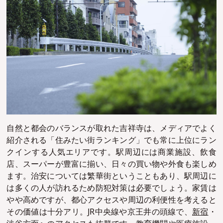
自然と都会のバランスが取れた吉祥寺は、メディアでよく
紹介される「住みたい街ランキング」でも常に上位にラン
クインする人気エリアです。駅周辺には商業施設、飲食
店、スーパーが豊富に揃い、日々の買い物や外食も楽しめ
ます。治安については繁華街ということもあり、駅周辺に
は多くの人が訪れるため防犯対策は必要でしょう。家賃は
やや高めですが、都心アクセスや周辺の利便性を考えると
その価値は十分アリ。JR中央線や京王井の頭線で、
新宿
・