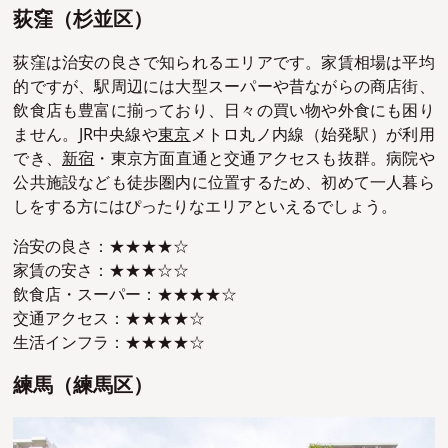
荻窪（杉並区）
荻窪は治安の良さで知られるエリアです。家賃相場は平均
的ですが、駅周辺には大型スーパーや昔ながらの商店街、
飲食店も豊富に揃っており、日々の買い物や外食にも困り
ません。JR中央線や
東京
メトロ丸ノ内線（始発駅）が利用
でき、
新宿
・東京方面直通と交通アクセスも抜群。病院や
公共施設なども徒歩圏内に位置するため、初めて一人暮ら
しをする方にはぴったりなエリアといえるでしょう。
治安の良さ：★★★★☆
家賃の安さ：★★★☆☆
飲食店・スーパー：★★★★☆
交通アクセス：★★★★☆
生活インフラ：★★★★☆
練馬（練馬区）