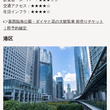
交通アクセス：★★★★☆
生活インフラ：★★★★☆
👉
葛西臨海公園・ダイヤと花の大観覧車 前売りチケット
｜即予約確定
港区