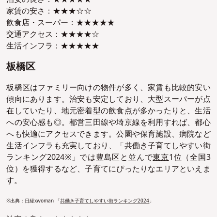
家賃の安さ：★★★☆☆
飲食店・スーパー：★★★★★
交通アクセス：★★★★☆
生活インフラ：★★★★★
板橋区
板橋区はファミリー向けの物件が多く、家賃も比較的安い
傾向にあります。治安も安定しており、大型スーパーが点
在していたり、地元密着型の飲食点が多かったりと、生活
への安心感も◎。都営三田線や埼京線を利用すれば、都心
へも快適にアクセスできます。公園や保育施設、病院など
生活インフラも充実しており、「共働き子育てしやすい街
ランキング2024※」では豊島区と並んで
東京
1位（全国3
位）を獲得するなど、子育てにぴったりなエリアといえま
す。
※出典：日経xwoman 「
共働き子育てしやすい街ランキング2024
」