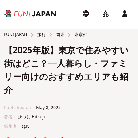
旅行
関東
東京都
FUN! JAPAN
【2025年版】東京で住みやすい
街はどこ？一人暮らし・ファミ
リー向けのおすすめエリアも紹
介
Published on
May 8, 2025
著者
ひつじ Hitsuji
編集者
Q.N