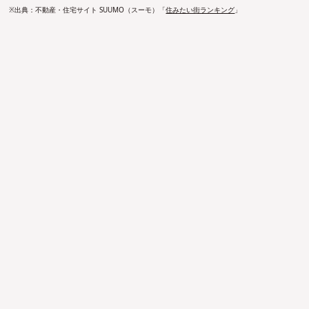
※出典：不動産・住宅サイト SUUMO（スーモ）「
住みたい街ランキング
」