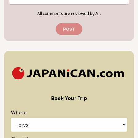
All comments are reviewed by AI.
POST
Book Your Trip
Where