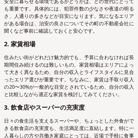
安全に暮らせる環境であるかどうかは、どの世代にとって
も重要です。具体的には、犯罪件数の少なさや夜道の明る
さ、人通りの多さなどが目安になります。気になるエリア
がある場合は、治安の良さについてその町の不動産会社に
聞くなど事前に確認しておくと安心です。
2. 家賃相場
住みたい街がどれだけ魅力的でも、予算に合わなければ長
期間住み続けるのは難しいもの。家賃相場はエリアによっ
て大きく異なるため、自分の収入とライフスタイルに見合
ったエリア選びが重要です。ちなみに、家賃は手取り収入
の20〜30%が一般的な目安とされているため、自分の収入
と比較しながら適正な家賃を検討してみてください。
3. 飲食店やスーパーの充実度
日々の食生活を支えるスーパーや、ちょっとした外食がで
きる飲食店の充実度も、生活満足度に直結します。特に一
人暮らしの方や共働き家庭にとっては、近場で手軽に食事