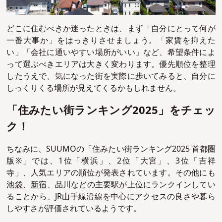
どこに住むべきか迷ったときは、まず「自分にとって何が
一番大事か」をはっきりさせましょう。「家賃を抑えた
い」「会社に通いやすい場所がいい」など、希望条件によ
って選ぶべきエリアは大きく変わります。優先順位を整理
したうえで、気になった街を実際に歩いてみると、自分に
しっくりくる場所が見えてくるかもしれません。
「住みたい街ランキング2025」をチェッ
ク！
ちなみに、SUUMOの「住みたい街ランキング2025 首都圏
版※」では、1位「横浜」、2位「大宮」、3位「吉祥
寺」、人気エリアの順位が発表されています。その他にも
池
袋
、
新宿
、品川などの主要駅が上位にランクインしてい
ることから、JR山手線沿線を中心にアクセスの良さや暮ら
しやすさが評価されているようです。