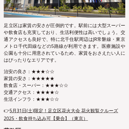
足立区は家賃の安さが圧倒的です。駅前には大型スーパー
や飲食店も充実しており、生活利便性は高いでしょう。交
通アクセスも良好で、特に北千住駅周辺はJR常磐線・東京
メトロ千代田線などの5路線が利用できます。医療施設や
公園も十分に用意されているため、家賃をおさえたい人に
はぴったりなエリアです。
治安の良さ：★★★☆☆
家賃の安さ：★★★★★
飲食店・スーパー：★★★☆☆
交通アクセス：★★★★☆
生活インフラ：★★★☆☆
👉
5月31日(土)限定！足立区花火大会 花火観覧クルーズ
2025・飲食持ち込み可【乗合】（東京）