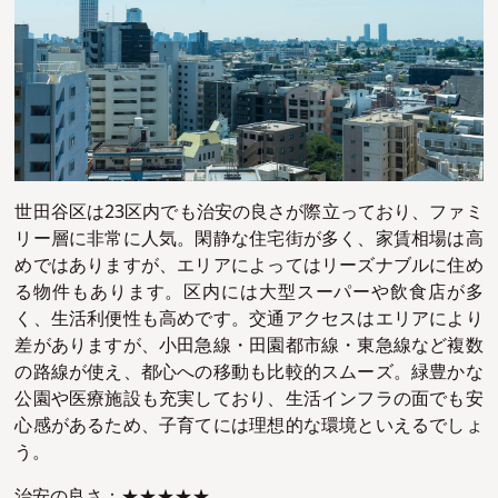
世田谷区は23区内でも治安の良さが際立っており、ファミ
リー層に非常に人気。閑静な住宅街が多く、家賃相場は高
めではありますが、エリアによってはリーズナブルに住め
る物件もあります。区内には大型スーパーや飲食店が多
く、生活利便性も高めです。交通アクセスはエリアにより
差がありますが、小田急線・田園都市線・東急線など複数
の路線が使え、都心への移動も比較的スムーズ。緑豊かな
公園や医療施設も充実しており、生活インフラの面でも安
心感があるため、子育てには理想的な環境といえるでしょ
う。
治安の良さ：★★★★★