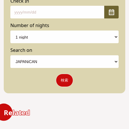
Check In
Number of nights
Search on
検索
Related