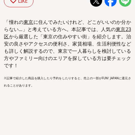
LIKE
「憧れの
東京
に住んでみたいけれど、どこがいいのか分か
らない...」と考えている方へ。本記事では、人気の
東京23
区
から厳選した「東京の住みやすい街」を紹介します。治
安の良さやアクセスの便利さ、家賃相場、生活利便性など
も詳しく解説するので、東京で一人暮らしを検討している
方やファミリー向けのエリアを探している方は要チェック
です！
※記事で紹介した商品を購入したり予約をしたりすると、売上の一部がFUN! JAPANに還元さ
れることがあります。