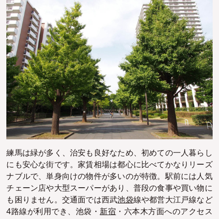
練馬は緑が多く、治安も良好なため、初めての一人暮らし
にも安心な街です。家賃相場は都心に比べてかなりリーズ
ナブルで、単身向けの物件が多いのが特徴。駅前には人気
チェーン店や大型スーパーがあり、普段の食事や買い物に
も困りません。交通面では西武
池袋
線や都営大江戸線など
4路線が利用でき、池袋・
新宿
・六本木方面へのアクセス