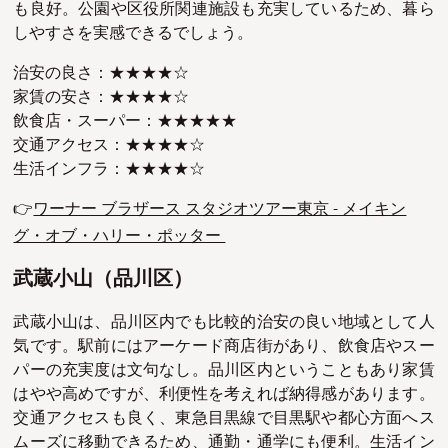
も良好。公園や区役所関連施設も充実しているため、暮ら
しやすさを実感できるでしょう。
治安の良さ：★★★★☆
家賃の安さ：★★★★☆
飲食店・スーパー：★★★★★
交通アクセス：★★★★☆
生活インフラ：★★★★☆
👉
ワーナー ブラザース スタジオツアー東京 ‐ メイキン
グ・オブ・ハリー・ポッター
武蔵小山（品川区）
武蔵小山は、品川区内でも比較的治安の良い地域として人
気です。駅前にはアーケード商店街があり、飲食店やスー
パーの充実度は文句なし。品川区内ということもあり家賃
はやや高めですが、利便性を考えれば納得感があります。
交通アクセスも良く、東急目黒線で目黒駅や都心方面へス
ムーズに移動できるため、通勤・通学にも便利。生活イン