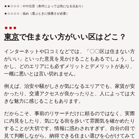
★★☆☆☆：やや注意（条件によっては気になる点あり）
★☆☆☆☆：低め（選ぶときに慎重さが必要）
東京
で住まない方がいい区はどこ？
インターネットや口コミなどでは、「〇〇区は住まない方
がいい」といった意見を見かけることもあるでしょう。し
かし、どのエリアにも必ずメリットとデメリットがあり、
一概に悪いとは言い切れません。
例えば、治安や騒がしさが気になるエリアでも、家賃が安
かったり、交通アクセスが良かったりと、人によっては大
きな魅力に感じることもあります。
だからこそ、事前のリサーチだけに頼るのではなく、実際
に内見をしたり、気になる街を歩いて雰囲気を確かめたり
することが大切です。情報に惑わされすぎず、自分の目で
見て判断しながら、納得できる住まい選びを心がけてみて