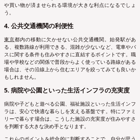
や買い物が済ませられる環境が大きな利点になるでしょ
う。
4. 公共交通機関の利便性
東京
都内の移動に欠かせない公共交通機関。始発駅があ
る、複数路線が利用できる、混雑が少ないなど、電車やバ
スに関する条件も住みやすさに直結するポイントです。職
場や学校などの関係で普段からよく使っている路線がある
場合は、その沿線上から住むエリアを絞ってみても良いか
もしれません。
5. 病院や公園といった生活インフラの充実度
病院や子どもと遊べる公園、福祉施設 といった生活インフ
ラは、安心で快適な暮らしを支える基盤です。特にファミ
リーで暮らす場合は、こうした施設の充実度が住みやすさ
を判断する大きな決め手となります。
これらのポイントを総合的に判断することで、自分が思う