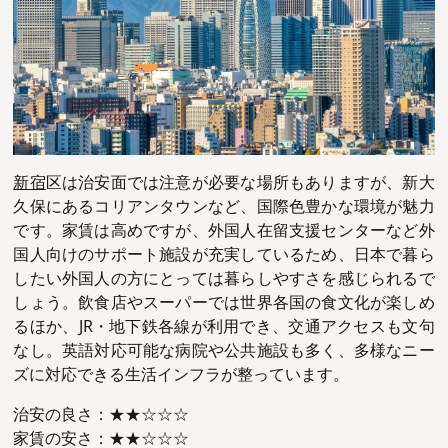
新宿
区は治安面では注意が必要な場所もありますが、新大
久保にあるコリアンタウンなど、国際色豊かな環境が魅力
です。家賃は高めですが、外国人在留支援センターなど外
国人向けのサポート施設が充実しているため、日本で暮ら
したい外国人の方にとっては暮らしやすさを感じられるで
しょう。飲食店やスーパーでは世界各国の食文化が楽しめ
るほか、JR・地下鉄各線が利用でき、交通アクセスも文句
なし。英語対応可能な病院や公共施設も多く、多様なニー
ズに対応できる生活インフラが整っています。
治安の良さ：★★☆☆☆
家賃の安さ：★★☆☆☆