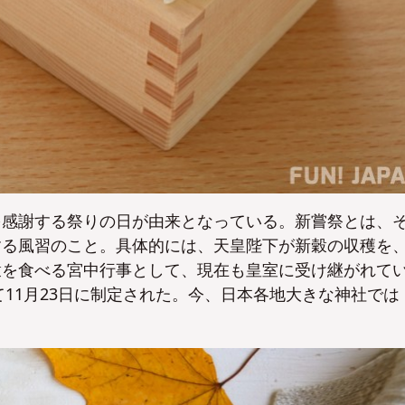
を感謝する祭りの日が由来となっている。新嘗祭とは、
する風習のこと。具体的には、天皇陛下が新穀の収穫を
穀を食べる宮中行事として、現在も皇室に受け継がれて
て11月23日に制定された。今、日本各地大きな神社では