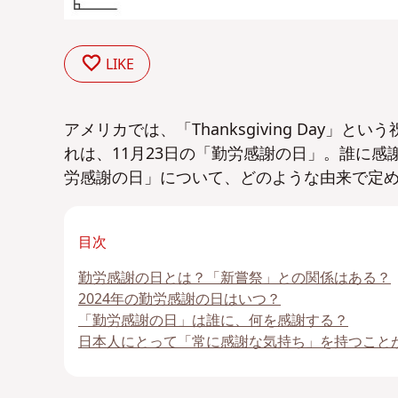
LIKE
アメリカでは、「Thanksgiving Day
れは、11月23日の「勤労感謝の日」。誰に
労感謝の日」について、どのような由来で定
目次
勤労感謝の日とは？「新嘗祭」との関係はある？
2024年の勤労感謝の日はいつ？
「勤労感謝の日」は誰に、何を感謝する？
日本人にとって「常に感謝な気持ち」を持つこと