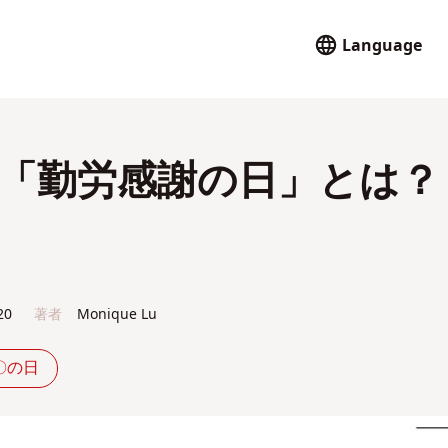
Language
日「勤労感謝の日」とは？
20
著者
Monique Lu
〇の日