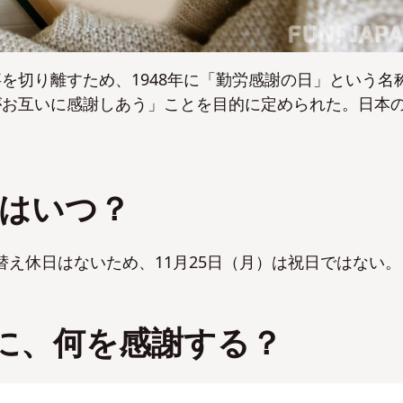
を切り離すため、1948年に「勤労感謝の日」という名
がお互いに感謝しあう」ことを目的に定められた。日本
日はいつ？
振替え休日はないため、11月25日（月）は祝日ではない
。
に、何を感謝する？