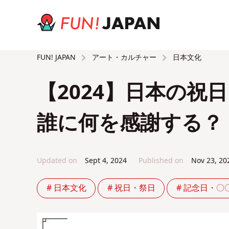
アート・カルチャー
日本文化
FUN! JAPAN
【2024】日本の祝
誰に何を感謝する？
Updated on
Sept 4, 2024
Published on
Nov 23, 20
# 日本文化
# 祝日・祭日
# 記念日・〇