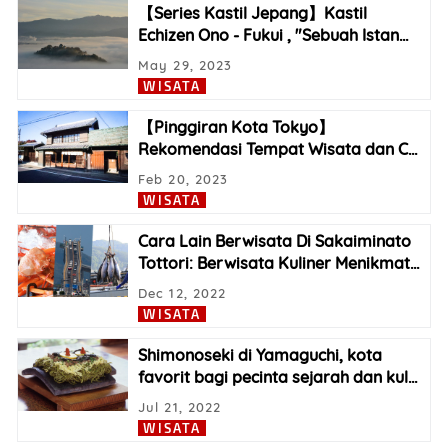
【Series Kastil Jepang】Kastil
Echizen Ono - Fukui , "Sebuah Istan
…
May 29, 2023
WISATA
【Pinggiran Kota Tokyo】
Rekomendasi Tempat Wisata dan C
…
Feb 20, 2023
WISATA
Cara Lain Berwisata Di Sakaiminato
Tottori: Berwisata Kuliner Menikmat
…
Dec 12, 2022
WISATA
Shimonoseki di Yamaguchi, kota
favorit bagi pecinta sejarah dan kul
…
Jul 21, 2022
WISATA