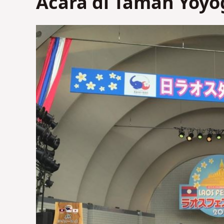
Acara di Taman Yoyo