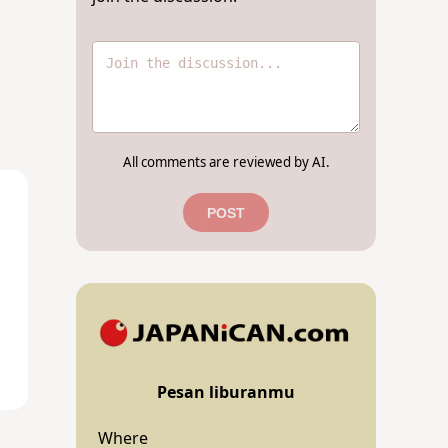
All comments are reviewed by AI.
POST
Pesan liburanmu
Where