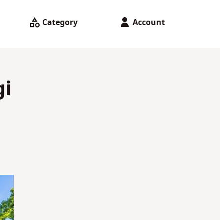
Category
Account
gi