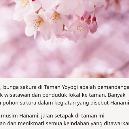
TIDAK
TIDAK
il, bunga sakura di Taman Yoyogi adalah pemandang
ak wisatawan dan penduduk lokal ke taman. Banyak
ah pohon sakura dalam kegiatan yang disebut Hanami
musim Hanami, jalan setapak di taman ini
lan dan menikmati semua keindahan yang ditawarka