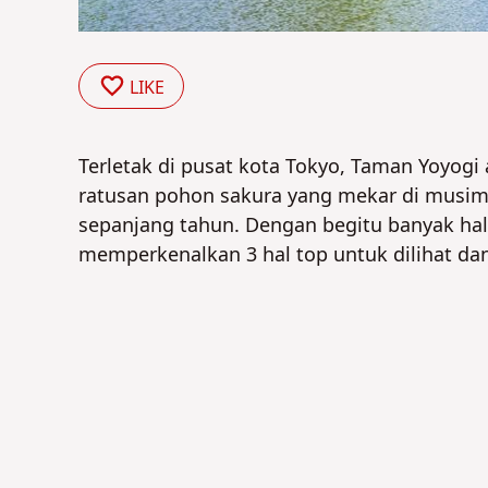
LIKE
Terletak di pusat kota Tokyo, Taman Yoyogi 
ratusan pohon sakura yang mekar di musi
sepanjang tahun. Dengan begitu banyak hal u
memperkenalkan 3 hal top untuk dilihat dan