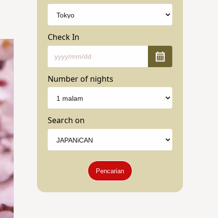
Check In
Number of nights
Search on
Pencarian