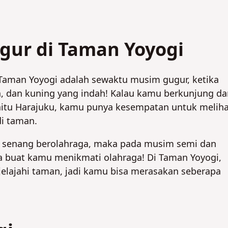
ur di Taman Yoyogi
Taman Yoyogi adalah sewaktu musim gugur, ketika
 dan kuning yang indah! Kalau kamu berkunjung da
yaitu Harajuku, kamu punya kesempatan untuk meliha
i taman.
ng senang berolahraga, maka pada musim semi dan
a buat kamu menikmati olahraga! Di Taman Yoyogi,
njelajahi taman, jadi kamu bisa merasakan seberapa