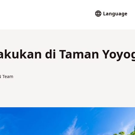
Language
lakukan di Taman Yoyo
N Team