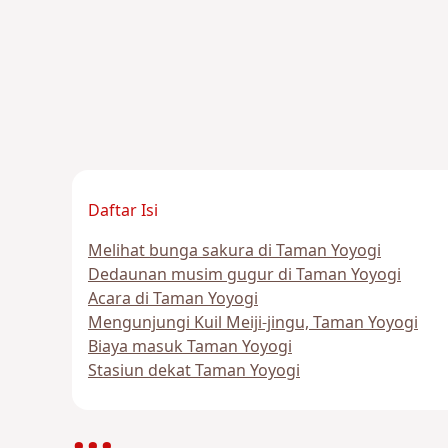
Daftar Isi
Melihat bunga sakura di Taman Yoyogi
Dedaunan musim gugur di Taman Yoyogi
Acara di Taman Yoyogi
Mengunjungi Kuil Meiji-jingu, Taman Yoyogi
Biaya masuk Taman Yoyogi
Stasiun dekat Taman Yoyogi