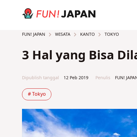
WISATA
KANTO
TOKYO
FUN! JAPAN
3 Hal yang Bisa Di
Dipublish tanggal
12 Peb 2019
Penulis
FUN! JAPA
# Tokyo