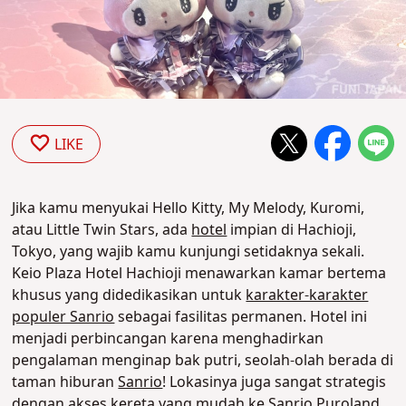
LIKE
Jika kamu menyukai Hello Kitty, My Melody, Kuromi,
atau Little Twin Stars, ada
hotel
impian di Hachioji,
Tokyo, yang wajib kamu kunjungi setidaknya sekali.
Keio Plaza Hotel Hachioji menawarkan kamar bertema
khusus yang didedikasikan untuk
karakter-karakter
populer Sanrio
sebagai fasilitas permanen. Hotel ini
menjadi perbincangan karena menghadirkan
pengalaman menginap bak putri, seolah-olah berada di
taman hiburan
Sanrio
! Lokasinya juga sangat strategis
dengan akses kereta yang mudah ke Sanrio Puroland,