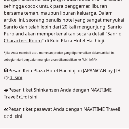
sehingga cocok untuk para penggemar, liburan
bersama teman, maupun liburan keluarga. Dalam
artikel ini, seorang penulis hotel yang sangat menyukai
Sanrio dan telah lebih dari 20 kali mengunjungi
Sanrio
Puroland akan memperkenalkan secara detail "
Sanrio
Characters Room
" di Keio Plaza Hotel Hachioji.
*Jika Anda membeli atau memesan produk yang diperkenalkan dalam artikel ini,
sebagian dari penjualan mungkin akan dikembalikan ke FUN! JAPAN.
🏨Pesan Keio Plaza Hotel Hachioji di JAPANiCAN by JTB
👉
di sini
🚅Pesan tiket Shinkansen Anda dengan NAVITIME
Travel! 👉
di sini
🛫Pesan tiket pesawat Anda dengan NAVITIME Travel!
👉
di sini