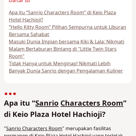
Daftar Isi
Apa itu “Sanrio Characters Room” di Keio Plaza
Hotel Hachioji?
“Hello Kitty Room” Pilihan Sempurna untuk Liburan
Bersama Sahabat
Masuki Dunia Impian bersama Kiki & Lala: Nikmati
Malam Bertaburan Bintang di "Little Twin Stars
Room"
Tidak Hanya untuk Menginap! Nikmati Lebih
Banyak Dunia Sanrio dengan Pengalaman Kuliner
Apa itu “
Sanrio
Characters Room
”
di Keio Plaza Hotel Hachioji?
"
Sanrio Characters Room
" merupakan fasilitas
permanen di Keio Plaza Hotel Hachioji yang terletak