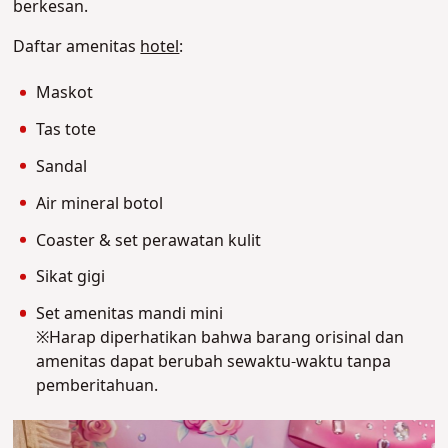
berkesan.
Daftar amenitas
hotel
:
Maskot
Tas tote
Sandal
Air mineral botol
Coaster & set perawatan kulit
Sikat gigi
Set amenitas mandi mini
※Harap diperhatikan bahwa barang orisinal dan
amenitas dapat berubah sewaktu-waktu tanpa
pemberitahuan.