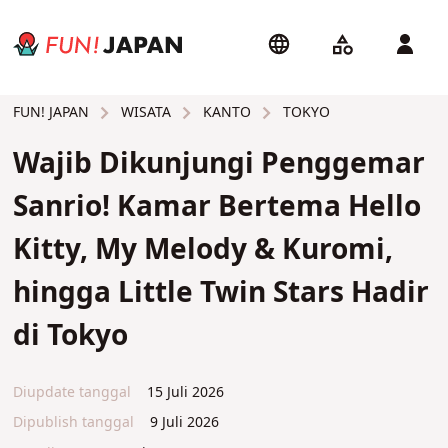
WISATA
KANTO
TOKYO
FUN! JAPAN
Wajib Dikunjungi Penggemar
Sanrio! Kamar Bertema Hello
Kitty, My Melody & Kuromi,
hingga Little Twin Stars Hadir
di Tokyo
Diupdate tanggal
15 Juli 2026
Dipublish tanggal
9 Juli 2026