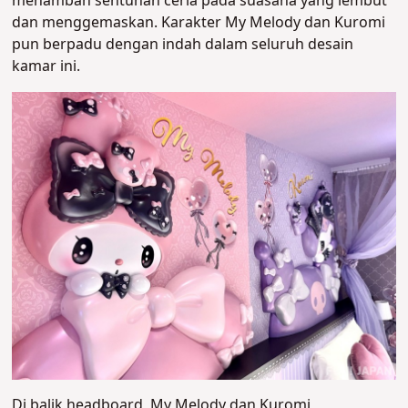
menambah sentuhan ceria pada suasana yang lembut
dan menggemaskan. Karakter My Melody dan Kuromi
pun berpadu dengan indah dalam seluruh desain
kamar ini.
Di balik headboard, My Melody dan Kuromi