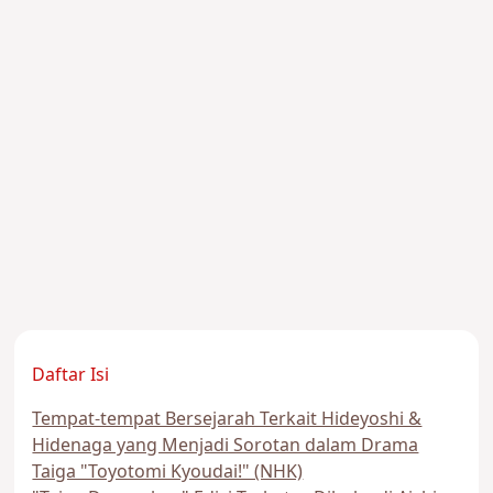
Daftar Isi
Tempat-tempat Bersejarah Terkait Hideyoshi &
Hidenaga yang Menjadi Sorotan dalam Drama
Taiga "Toyotomi Kyoudai!" (NHK)