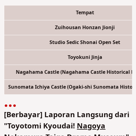
Tempat
Zuihousan Honzan Jionji
Studio Sedic Shonai Open Set
Toyokuni Jinja
Nagahama Castle (Nagahama Castle Historical 
Sunomata Ichiya Castle (Ogaki-shi Sunomata Histo
[Berbayar] Laporan Langsung dari
"Toyotomi Kyoudai!
Nagoya