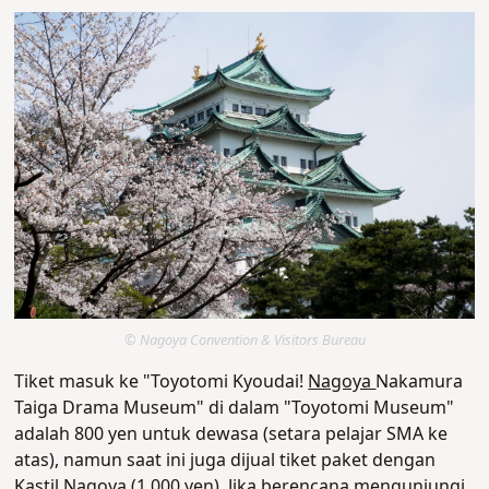
© Nagoya Convention & Visitors Bureau
Tiket masuk ke "Toyotomi Kyoudai!
Nagoya
Nakamura
Taiga Drama Museum" di dalam "Toyotomi Museum"
adalah 800 yen untuk dewasa (setara pelajar SMA ke
atas), namun saat ini juga dijual tiket paket dengan
Kastil Nagoya (1.000 yen). Jika berencana mengunjungi