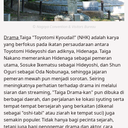
© Nagoya Convention & Visitors Bureau
Drama
Taiga "Toyotomi Kyoudai!" (NHK) adalah karya
yang berfokus pada ikatan persaudaraan antara
Toyotomi Hideyoshi dan adiknya, Hidenaga. Taiga
Nakano memerankan Hidenaga sebagai pemeran
utama, Sosuke Ikematsu sebagai Hideyoshi, dan Shun
Oguri sebagai Oda Nobunaga, sehingga jajaran
pemeran mewah pun menjadi sorotan. Seiring
meningkatnya perhatian terhadap drama ini melalui
siaran dan streaming, "Taiga Drama-kan" pun dibuka di
berbagai daerah, dan perjalanan ke lokasi syuting serta
tempat-tempat bersejarah yang berkaitan (dikenal
sebagai "oshi-tabi" atau ziarah ke tempat suci) juga
semakin populer. Tidak hanya bagi pecinta sejarah,
tetapi juga bagi penggemar drama dan aktor, cara