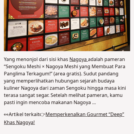
Yang menonjol dari sisi khas
Nagoya
adalah pameran
“Sengoku Meshi × Nagoya Meshi yang Membuat Para
Panglima Terkagum!” (area gratis). Sudut pandang
yang memperlihatkan hubungan sejarah budaya
kuliner Nagoya dari zaman Sengoku hingga masa kini
terasa sangat segar. Setelah melihat pameran, kamu
pasti ingin mencoba makanan Nagoya …
👀Artikel terkait👉
Memperkenalkan Gourmet “Deep”
Khas Nagoya!