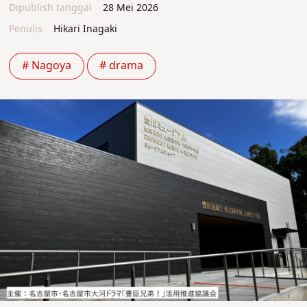
Dipublish tanggal
28 Mei 2026
Penulis
Hikari Inagaki
# Nagoya
# drama