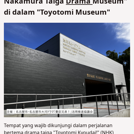
Nakamura Taiga
Drama
Museum"
di dalam "Toyotomi Museum"
Tempat yang wajib dikunjungi dalam perjalanan
bertema drama taiga "Toyotomi Kyoudai!" (NHK)