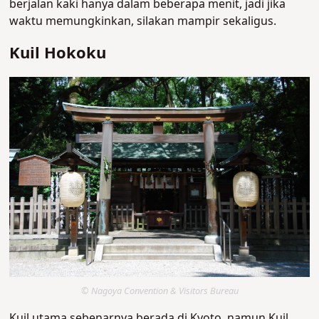
berjalan kaki hanya dalam beberapa menit, jadi jika
waktu memungkinkan, silakan mampir sekaligus.
Kuil Hokoku
© Nagoya Convention & Visitors Bureau
Kuil utama sebenarnya berada di Kyoto, namun Kuil