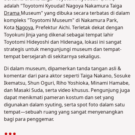
adalah "Toyotomi Kyoudai! Nagoya Nakamura Taiga
Drama
Museum" yang dibuka secara terbatas di dalam
kompleks "Toyotomi Museum" di Nakamura Park,
Kota
Nagoya
, Prefektur Aichi. Terletak dekat dengan
Toyokuni Jinja yang dikenal sebagai tempat lahir
Toyotomi Hideyoshi dan Hidenaga, lokasi ini sangat
strategis untuk mengunjungi museum dan tempat-
tempat bersejarah di sekitarnya sekaligus.
Di dalam museum, dipamerkan tanda tangan asli &
komentar dari para aktor seperti Taiga Nakano, Sosuke
Ikematsu, Shun Oguri, Riho Yoshioka, Minami Hamabe,
dan Masaki Suda, serta video khusus. Pengunjung juga
dapat menikmati pameran kostum dan set yang
digunakan dalam syuting, serta spot foto dalam satu
tempat—sebuah ruang yang sangat menyenangkan
bagi para penggemar.