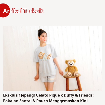
Artikel Terkait
Eksklusif Jepang! Gelato Pique x Duffy & Friends:
Pakaian Santai & Pouch Menggemaskan Kini