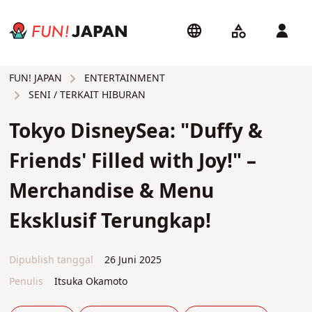
ENTERTAINMENT
FUN! JAPAN
SENI / TERKAIT HIBURAN
Tokyo DisneySea: "Duffy &
Friends' Filled with Joy!" –
Merchandise & Menu
Eksklusif Terungkap!
Dipublish tanggal
26 Juni 2025
Penulis
Itsuka Okamoto