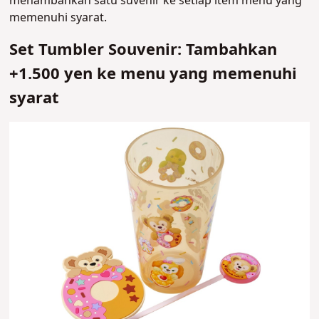
menambahkan satu suvenir ke setiap item menu yang
memenuhi syarat.
Set Tumbler Souvenir: Tambahkan
+1.500 yen ke menu yang memenuhi
syarat