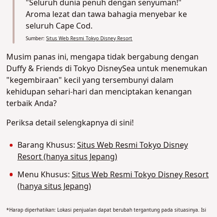
"Seluruh dunia penuh dengan senyuman!"
Aroma lezat dan tawa bahagia menyebar ke
seluruh Cape Cod.
Sumber:
Situs Web Resmi Tokyo Disney Resort
Musim panas ini, mengapa tidak bergabung dengan
Duffy & Friends di Tokyo DisneySea untuk menemukan
"kegembiraan" kecil yang tersembunyi dalam
kehidupan sehari-hari dan menciptakan kenangan
terbaik Anda?
Periksa detail selengkapnya di sini!
Barang Khusus:
Situs Web Resmi Tokyo Disney
Resort (hanya situs Jepang)
Menu Khusus:
Situs Web Resmi Tokyo Disney Resort
(hanya situs Jepang)
*Harap diperhatikan: Lokasi penjualan dapat berubah tergantung pada situasinya. Isi