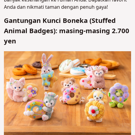
banyak kesenangan ke rumah Anda. Dapatkan favorit
Anda dan nikmati taman dengan penuh gaya!
Gantungan Kunci Boneka (Stuffed
Animal Badges): masing-masing 2.700
yen