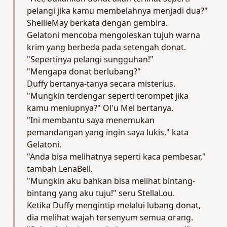
pelangi jika kamu membelahnya menjadi dua?"
ShellieMay berkata dengan gembira.
Gelatoni mencoba mengoleskan tujuh warna
krim yang berbeda pada setengah donat.
"Sepertinya pelangi sungguhan!"
"Mengapa donat berlubang?"
Duffy bertanya-tanya secara misterius.
"Mungkin terdengar seperti terompet jika
kamu meniupnya?" Ol'u Mel bertanya.
"Ini membantu saya menemukan
pemandangan yang ingin saya lukis," kata
Gelatoni.
"Anda bisa melihatnya seperti kaca pembesar,"
tambah LenaBell.
"Mungkin aku bahkan bisa melihat bintang-
bintang yang aku tuju!" seru StellaLou.
Ketika Duffy mengintip melalui lubang donat,
dia melihat wajah tersenyum semua orang.