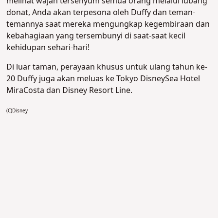
melihat wajah tersenyum semua orang melalui lubang
donat, Anda akan terpesona oleh Duffy dan teman-
temannya saat mereka mengungkap kegembiraan dan
kebahagiaan yang tersembunyi di saat-saat kecil
kehidupan sehari-hari!
Di luar taman, perayaan khusus untuk ulang tahun ke-
20 Duffy juga akan meluas ke Tokyo DisneySea Hotel
MiraCosta dan Disney Resort Line.
(C)Disney