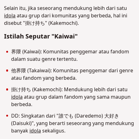
Selain itu, jika seseorang mendukung lebih dari satu
idola
atau grup dari komunitas yang berbeda, hal ini
disebut "掛け持ち" (Kakemochi)
.
Istilah Seputar "Kaiwai"
界隈 (Kaiwai): Komunitas penggemar atau fandom
dalam suatu genre tertentu.
他界隈 (Takaiwai): Komunitas penggemar dari genre
atau fandom yang berbeda.
掛け持ち (Kakemochi): Mendukung lebih dari satu
idola
atau grup dalam fandom yang sama maupun
berbeda.
DD: Singkatan dari "誰でも (Daredemo) 大好き
(Daisuki)", yang berarti seseorang yang mendukung
banyak
idola
sekaligus.