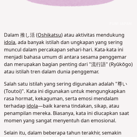
Dalam 推し活 (
Oshikatsu
) atau aktivitas mendukung
idola
, ada banyak istilah dan ungkapan yang sering
muncul dalam percakapan sehari-hari. Kata-kata ini
menjadi bahasa umum di antara sesama penggemar
dan merupakan bagian penting dari "流行語" (Ryūkōgo)
atau istilah tren dalam dunia penggemar.
Salah satu istilah yang sering digunakan adalah "尊い
(Toutoi)". Kata ini digunakan untuk mengungkapkan
rasa hormat, kekaguman, serta emosi mendalam
terhadap
idola
—baik karena tindakan, sikap, atau
penampilan mereka. Biasanya, kata ini diucapkan saat
momen yang sangat menyentuh dan emosional.
Selain itu, dalam beberapa tahun terakhir, semakin