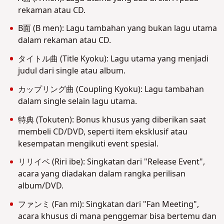
rekaman atau CD.
B面 (B men): Lagu tambahan yang bukan lagu utama
dalam rekaman atau CD.
タイトル曲 (Title Kyoku): Lagu utama yang menjadi
judul dari single atau album.
カップリング曲 (Coupling Kyoku): Lagu tambahan
dalam single selain lagu utama.
特典 (Tokuten): Bonus khusus yang diberikan saat
membeli CD/DVD, seperti item eksklusif atau
kesempatan mengikuti event spesial.
リリイベ (Riri ibe): Singkatan dari "Release Event",
acara yang diadakan dalam rangka perilisan
album/DVD.
ファンミ (Fan mi): Singkatan dari "Fan Meeting",
acara khusus di mana penggemar bisa bertemu dan