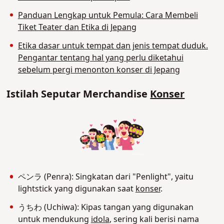
Panduan Lengkap untuk Pemula: Cara Membeli
Tiket Teater dan Etika di Jepang
Etika dasar untuk tempat dan jenis tempat duduk.
Pengantar tentang hal yang perlu diketahui
sebelum pergi menonton konser di Jepang
Istilah Seputar Merchandise
Konser
ペンラ (Penra): Singkatan dari "Penlight", yaitu
lightstick yang digunakan saat
konser
.
うちわ (Uchiwa): Kipas tangan yang digunakan
untuk mendukung
idola
, sering kali berisi nama