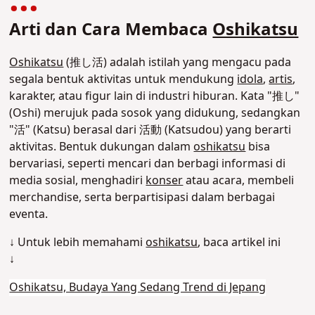
Arti dan Cara Membaca
Oshikatsu
Oshikatsu
(推し活) adalah istilah yang mengacu pada
segala bentuk aktivitas untuk mendukung
idola
,
artis
,
karakter, atau figur lain di industri hiburan. Kata "推し"
(Oshi) merujuk pada sosok yang didukung, sedangkan
"活" (Katsu) berasal dari 活動 (Katsudou) yang berarti
aktivitas. Bentuk dukungan dalam
oshikatsu
bisa
bervariasi, seperti mencari dan berbagi informasi di
media sosial, menghadiri
konser
atau acara, membeli
merchandise, serta berpartisipasi dalam berbagai
event
a.
↓ Untuk lebih memahami
oshikatsu
, baca artikel ini
↓
Oshikatsu, Budaya Yang Sedang Trend di Jepang