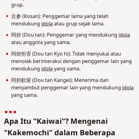
grup.
古参 (Kosan): Penggemar lama yang telah
mendukung
idola
atau grup sejak lama.
同担 (Dou tan): Penggemar yang mendukung
idola
atau anggota yang sama.
同担拒否 (Dou tan Kyo hi): Tidak menyukai atau
menolak berinteraksi dengan penggemar lain yang
mendukung
idola
yang sama.
同担歓迎 (Dou tan Kangei): Menerima dan
menyambut penggemar lain yang mendukung
idola
yang sama.
Apa Itu "Kaiwai"? Mengenai
"Kakemochi" dalam Beberapa