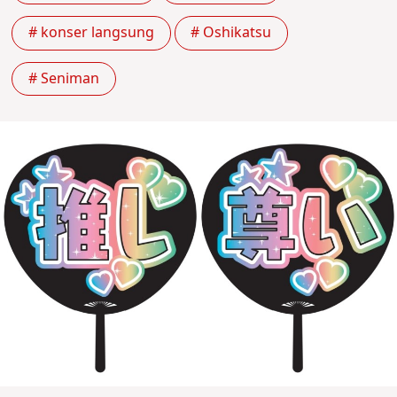
# konser langsung
# Oshikatsu
# Seniman