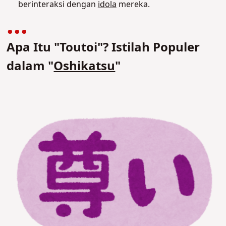
berinteraksi dengan
idola
mereka.
Apa Itu "Toutoi"? Istilah Populer
dalam "
Oshikatsu
"