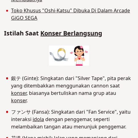
Toko Khusus "Oshi-Katsu" Dibuka Di Dalam Arcade
GiGO SEGA
Istilah Saat
Konser Berlangsung
銀テ (Ginte): Singkatan dari "Silver Tape", pita perak
yang ditembakkan menggunakan cannon saat
konser
, biasanya bertuliskan nama grup atau
konser
.
ファンサ (Fansa): Singkatan dari "Fan Service", yaitu
interaksi
idola
dengan penggemar, seperti
melambaikan tangan atau menunjuk penggemar.