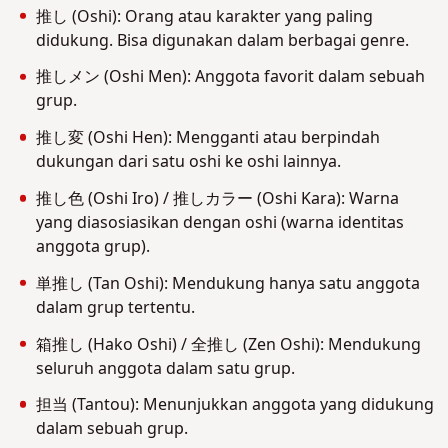
推し (Oshi): Orang atau karakter yang paling
didukung. Bisa digunakan dalam berbagai genre.
推しメン (Oshi Men): Anggota favorit dalam sebuah
grup.
推し変 (Oshi Hen): Mengganti atau berpindah
dukungan dari satu oshi ke oshi lainnya.
推し色 (Oshi Iro) / 推しカラー (Oshi Kara): Warna
yang diasosiasikan dengan oshi (warna identitas
anggota grup).
単推し (Tan Oshi): Mendukung hanya satu anggota
dalam grup tertentu.
箱推し (Hako Oshi) / 全推し (Zen Oshi): Mendukung
seluruh anggota dalam satu grup.
担当 (Tantou): Menunjukkan anggota yang didukung
dalam sebuah grup.