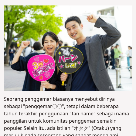
Seorang penggemar biasanya menyebut dirinya
sebagai "penggemar〇〇", tetapi dalam beberapa
tahun terakhir, penggunaan "fan name" sebagai nama
panggilan untuk komunitas penggemar semakin
populer. Selain itu, ada istilah "オタク" (Otaku) yang
merujuk pada seseorang yang sangat mendalami