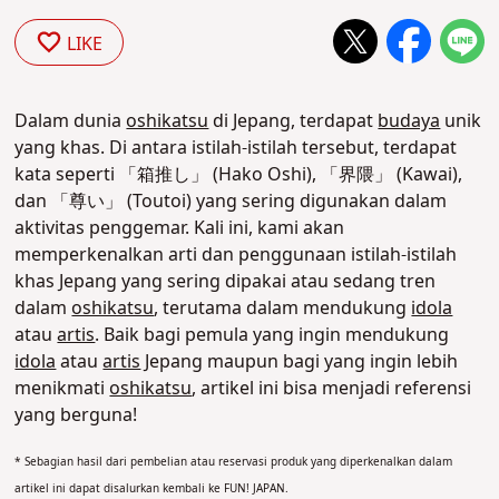
LIKE
Dalam dunia
oshikatsu
di Jepang, terdapat
budaya
unik
yang khas. Di antara istilah-istilah tersebut, terdapat
kata seperti 「箱推し」 (Hako Oshi), 「界隈」 (Kawai),
dan 「尊い」 (Toutoi) yang sering digunakan dalam
aktivitas penggemar. Kali ini, kami akan
memperkenalkan arti dan penggunaan istilah-istilah
khas Jepang yang sering dipakai atau sedang tren
dalam
oshikatsu
, terutama dalam mendukung
idola
atau
artis
. Baik bagi pemula yang ingin mendukung
idola
atau
artis
Jepang maupun bagi yang ingin lebih
menikmati
oshikatsu
, artikel ini bisa menjadi referensi
yang berguna
!
* Sebagian hasil dari pembelian atau reservasi produk yang diperkenalkan dalam
artikel ini dapat disalurkan kembali ke FUN! JAPAN.