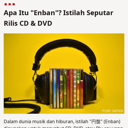
Apa Itu "Enban"? Istilah Seputar
Rilis CD & DVD
Dalam dunia musik dan hiburan, istilah "円盤" (Enban)