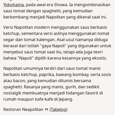
Yokohama
, pada awal era Showa. Ia mengombinasikan
saus tomat dengan spaghetti, yang kemudian
berkembang menjadi Napolitan yang dikenal saat ini.
Versi Napolitan modern menggunakan saus berbasis
ketchup, sementara versi aslinya menggunakan tomat
segar dan tomat kalengan. Asal-usul namanya diduga
berasal dari istilah "gaya Napoli" yang digunakan untuk
menyebut saus tomat saat itu, tetapi ada juga teori
bahwa "Napoli" dipilih karena kesannya yang eksotis.
Napolitan umumnya terdiri dari saus tomat manis
berbasis ketchup, paprika, bawang bombay, serta sosis
atau bacon, yang kemudian ditumis bersama
spaghetti. Rasanya yang manis, gurih, dan sedikit
nostalgik membuatnya menjadi hidangan favorit di
rumah maupun kafe-kafe di Jepang
.
Restoran Neapolitan 🍴 (
Tabe
log
)