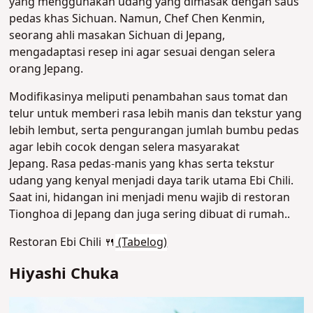
yang menggunakan udang yang dimasak dengan saus
pedas khas Sichuan. Namun, Chef Chen Kenmin,
seorang ahli masakan Sichuan di Jepang,
mengadaptasi resep ini agar sesuai dengan selera
orang Jepang.
Modifikasinya meliputi
penambahan saus tomat dan
telur untuk memberi rasa lebih manis dan tekstur yang
lebih lembut, serta
pengurangan jumlah bumbu pedas
agar lebih cocok dengan selera masyarakat
Jepang.
Rasa pedas-manis yang khas serta tekstur
udang yang kenyal menjadi daya tarik utama Ebi Chili.
Saat ini, hidangan ini menjadi menu wajib di restoran
Tionghoa di Jepang dan juga sering dibuat di rumah.
.
Restoran Ebi Chili 🍴
(Tabelog)
Hiyashi Chuka