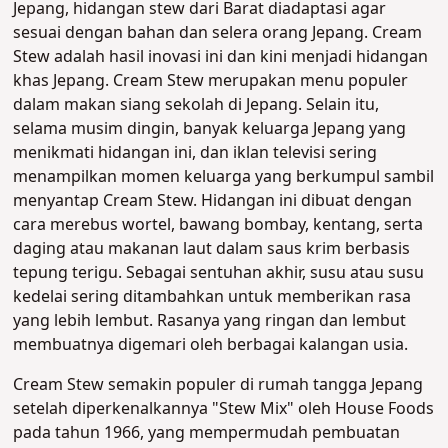
Jepang, hidangan stew dari Barat diadaptasi agar
sesuai dengan bahan dan selera orang Jepang. Cream
Stew adalah hasil inovasi ini dan kini menjadi hidangan
khas Jepang.
Cream Stew merupakan menu populer
dalam makan siang sekolah di Jepang. Selain itu,
selama musim dingin, banyak keluarga Jepang yang
menikmati hidangan ini, dan iklan televisi sering
menampilkan momen keluarga yang berkumpul sambil
menyantap Cream Stew.
Hidangan ini dibuat dengan
cara merebus wortel, bawang bombay, kentang, serta
daging atau makanan laut dalam saus krim berbasis
tepung terigu. Sebagai sentuhan akhir, susu atau susu
kedelai sering ditambahkan untuk memberikan rasa
yang lebih lembut. Rasanya yang ringan dan lembut
membuatnya digemari oleh berbagai kalangan usia
.
Cream Stew semakin populer di rumah tangga Jepang
setelah diperkenalkannya "Stew Mix" oleh House Foods
pada tahun 1966, yang mempermudah pembuatan