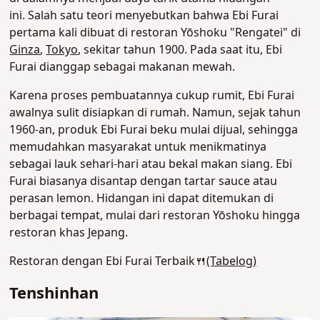
ini.
Salah satu teori menyebutkan bahwa Ebi Furai
pertama kali dibuat di restoran Yōshoku "Rengatei" di
Ginza
,
Tokyo
, sekitar tahun 1900. Pada saat itu, Ebi
Furai dianggap sebagai makanan mewah.
Karena proses pembuatannya cukup rumit, Ebi Furai
awalnya sulit disiapkan di rumah. Namun, sejak tahun
1960-an, produk Ebi Furai beku mulai dijual, sehingga
memudahkan masyarakat untuk menikmatinya
sebagai lauk sehari-hari atau bekal makan siang.
Ebi
Furai biasanya disantap dengan tartar sauce atau
perasan lemon. Hidangan ini dapat ditemukan di
berbagai tempat, mulai dari restoran Yōshoku hingga
restoran khas Jepang
.
Restoran dengan Ebi Furai Terbaik🍴
(Tabelog)
Tenshinhan