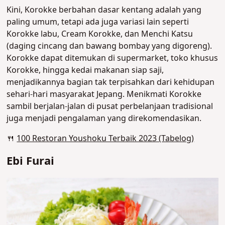
Kini, Korokke berbahan dasar kentang adalah yang
paling umum, tetapi ada juga variasi lain seperti
Korokke labu, Cream Korokke, dan Menchi Katsu
(daging cincang dan bawang bombay yang digoreng).
Korokke dapat ditemukan di supermarket, toko khusus
Korokke, hingga kedai makanan siap saji,
menjadikannya bagian tak terpisahkan dari kehidupan
sehari-hari masyarakat Jepang.
Menikmati Korokke
sambil berjalan-jalan di pusat perbelanjaan tradisional
juga menjadi pengalaman yang direkomendasikan
.
🍴
100 Restoran Youshoku Terbaik 2023 (Tabelog)
Ebi Furai