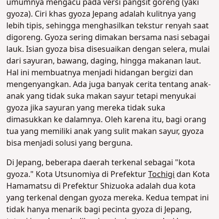
umumnya mengacu pada versi pangsit goreng (yaki
gyoza). Ciri khas gyoza Jepang adalah kulitnya yang
lebih tipis, sehingga menghasilkan tekstur renyah saat
digoreng. Gyoza sering dimakan bersama nasi sebagai
lauk.
Isian gyoza bisa disesuaikan dengan selera, mulai
dari sayuran, bawang, daging, hingga makanan laut.
Hal ini membuatnya menjadi hidangan bergizi dan
mengenyangkan. Ada juga banyak cerita tentang anak-
anak yang tidak suka makan sayur tetapi menyukai
gyoza jika sayuran yang mereka tidak suka
dimasukkan ke dalamnya. Oleh karena itu, bagi orang
tua yang memiliki anak yang sulit makan sayur, gyoza
bisa menjadi solusi yang berguna.
Di Jepang, beberapa daerah terkenal sebagai "kota
gyoza." Kota Utsunomiya di Prefektur
Tochigi
dan Kota
Hamamatsu di Prefektur Shizuoka adalah dua kota
yang terkenal dengan gyoza mereka. Kedua tempat ini
tidak hanya menarik bagi pecinta gyoza di Jepang,