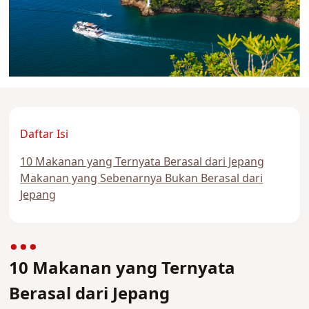
Daftar Isi
10 Makanan yang Ternyata Berasal dari Jepang
Makanan yang Sebenarnya Bukan Berasal dari
Jepang
10 Makanan yang Ternyata
Berasal dari Jepang