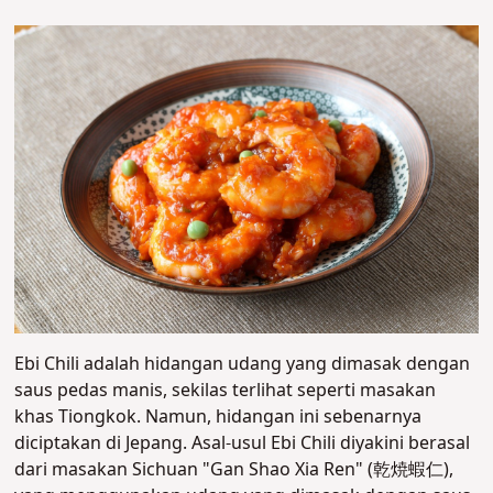
Ebi Chili adalah hidangan udang yang dimasak dengan
saus pedas manis, sekilas terlihat seperti masakan
khas Tiongkok. Namun, hidangan ini sebenarnya
diciptakan di Jepang.
Asal-usul Ebi Chili diyakini berasal
dari masakan Sichuan "Gan Shao Xia Ren" (乾焼蝦仁),