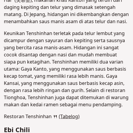
Hai" (芙蓉蟹), makanan khas Kanton yang terdiri dari
daging kepiting dan telur yang dimasak setengah
matang. Di Jepang, hidangan ini dikembangkan dengan
menambahkan saus manis asam di atas telur dan nasi.
Keunikan Tenshinhan terletak pada telur lembut yang
dicampur dengan sayuran dan kepiting serta sausnya
yang bercita rasa manis-asam. Hidangan ini sangat
cocok disantap dengan nasi dan mudah membuat
siapa pun ketagihan.
Tenshinhan memiliki dua varian
utama:
Gaya Kanto, yang menggunakan saus berbasis
kecap tomat, yang memiliki rasa lebih manis.
Gaya
Kansai, yang menggunakan saus berbasis kecap asin,
dengan rasa lebih ringan dan gurih.
Selain di restoran
Tionghoa, Tenshinhan juga dapat ditemukan di warung
makan dan kedai ramen sebagai menu pendamping
.
Restoran Tenshinhan 🍴
(Tabelog)
Ebi Chili