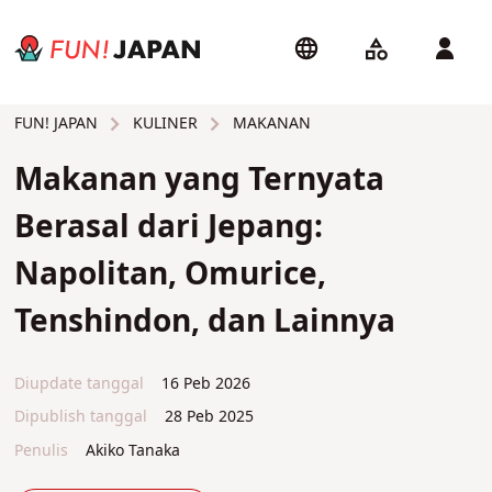
KULINER
MAKANAN
FUN! JAPAN
Makanan yang Ternyata
Berasal dari Jepang:
Napolitan, Omurice,
Tenshindon, dan Lainnya
Diupdate tanggal
16 Peb 2026
Dipublish tanggal
28 Peb 2025
Penulis
Akiko Tanaka