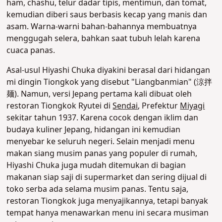
ham, chashu, telur dadar tipis, mentimun, dan tomat,
kemudian diberi saus berbasis kecap yang manis dan
asam. Warna-warni bahan-bahannya membuatnya
menggugah selera, bahkan saat tubuh lelah karena
cuaca panas.
Asal-usul Hiyashi Chuka diyakini berasal dari hidangan
mi dingin Tiongkok yang disebut "Liangbanmian" (涼拌
麺). Namun, versi Jepang pertama kali dibuat oleh
restoran Tiongkok Ryutei di
Sendai
, Prefektur
Miyagi
sekitar tahun 1937. Karena cocok dengan iklim dan
budaya kuliner Jepang, hidangan ini kemudian
menyebar ke seluruh negeri. Selain menjadi menu
makan siang musim panas yang populer di rumah,
Hiyashi Chuka juga mudah ditemukan di bagian
makanan siap saji di supermarket dan sering dijual di
toko serba ada selama musim panas. Tentu saja,
restoran Tiongkok juga menyajikannya, tetapi banyak
tempat hanya menawarkan menu ini secara musiman