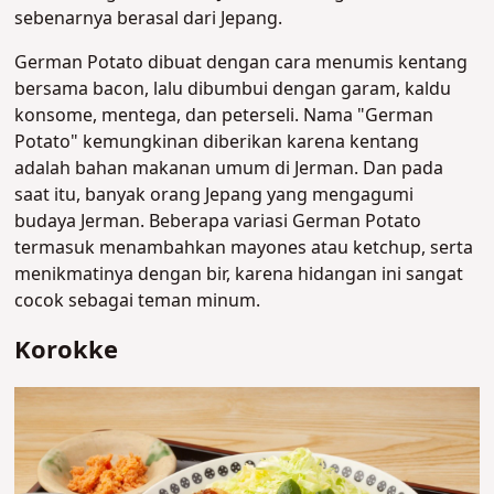
sebenarnya berasal dari Jepang.
German Potato dibuat dengan cara menumis kentang
bersama bacon, lalu dibumbui dengan garam, kaldu
konsome, mentega, dan peterseli.
Nama "German
Potato" kemungkinan diberikan karena k
entang
adalah bahan makanan umum di Jerman. Dan p
ada
saat itu, banyak orang Jepang yang mengagumi
budaya Jerman.
Beberapa variasi German Potato
termasuk menambahkan mayones atau ketchup, serta
menikmatinya dengan bir, karena hidangan ini sangat
cocok sebagai teman minum
.
Korokke