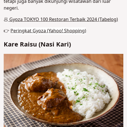
tetapi juga banyak dikunjungi wisatawan dari luar
negeri
.
🥟
Gyoza TOKYO 100 Restoran Terbaik 2024 (Tabelog)
👉
Peringkat Gyoza (Yahoo! Shopping)
Kare Raisu (Nasi Kari)