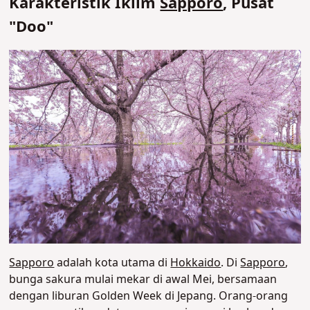
Karakteristik Iklim
Sapporo
, Pusat
"Doo"
Sapporo
adalah kota utama di
Hokkaido
. Di
Sapporo
,
bunga sakura mulai mekar di awal Mei, bersamaan
dengan liburan Golden Week di Jepang. Orang-orang