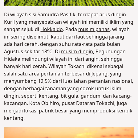
Di wilayah sisi Samudra Pasifik, terdapat arus dingin
Kuril yang menyebabkan wilayah ini memiliki iklim yang
sangat sejuk di
Hokkaido
. Pada
musim panas
, wilayah
ini sering diselimuti kabut dari laut sehingga jarang
ada hari cerah, dengan suhu rata-rata pada bulan
Agustus sekitar 18°C. Di
musim dingin
, Pegunungan
Hidaka melindungi wilayah ini dari angin, sehingga
banyak hari cerah. Wilayah Tokachi dikenal sebagai
salah satu area pertanian terbesar di Jepang, yang
menyumbang 12,5% dari luas lahan pertanian nasional,
dengan berbagai tanaman yang cocok untuk iklim
dingin, seperti kentang, bit gula, gandum, dan kacang-
kacangan. Kota Obihiro, pusat Dataran Tokachi, juga
menjadi lokasi pabrik besar yang memproduksi keripik
kentang.