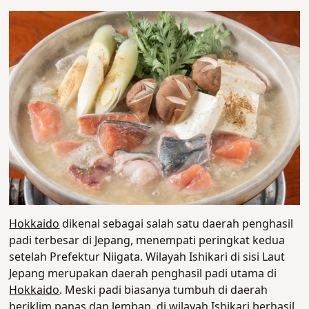
Hokkaido
dikenal sebagai salah satu daerah penghasil
padi terbesar di Jepang, menempati peringkat kedua
setelah Prefektur Niigata. Wilayah Ishikari di sisi Laut
Jepang merupakan daerah penghasil padi utama di
Hokkaido
. Meski padi biasanya tumbuh di daerah
beriklim panas dan lembap, di wilayah Ishikari berhasil