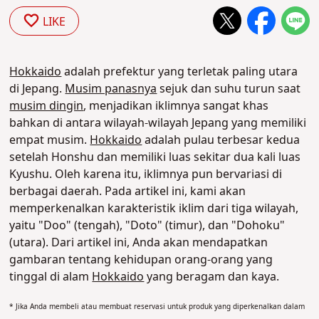
LIKE
Hokkaido
adalah prefektur yang terletak paling utara
di Jepang.
Musim panasnya
sejuk dan suhu turun saat
musim dingin
, menjadikan iklimnya sangat khas
bahkan di antara wilayah-wilayah Jepang yang memiliki
empat musim.
Hokkaido
adalah pulau terbesar kedua
setelah Honshu dan memiliki luas sekitar dua kali luas
Kyushu. Oleh karena itu, iklimnya pun bervariasi di
berbagai daerah. Pada artikel ini, kami akan
memperkenalkan karakteristik iklim dari tiga wilayah,
yaitu "Doo" (tengah), "Doto" (timur), dan "Dohoku"
(utara). Dari artikel ini, Anda akan mendapatkan
gambaran tentang kehidupan orang-orang yang
tinggal di alam
Hokkaido
yang beragam dan kaya.
* Jika Anda membeli atau membuat reservasi untuk produk yang diperkenalkan dalam