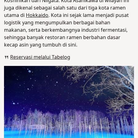
Koshihikari dari Niigata. Kota Asahikawa di wilayah ini
juga dikenal sebagai salah satu dari tiga kota ramen
utama di
Hokkaido
. Kota ini sejak lama menjadi pusat
logistik yang mengumpulkan berbagai bahan
makanan, serta berkembangnya industri fermentasi,
sehingga banyak restoran ramen berbahan dasar
kecap asin yang tumbuh di sini.
🍴
Reservasi melalui Tabelog