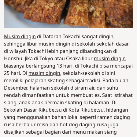
Musim dingin
di Dataran Tokachi sangat dingin,
sehingga libur
musim dingin
di sekolah-sekolah dasar
di wilayah Tokachi lebih panjang dibandingkan di
Honshu. Jika di Tokyo atau Osaka libur
musim dingin
biasanya berlangsung 13 hari, di Tokachi bisa mencapai
25 hari. Di
musim dingin
, sekolah-sekolah di sini
memiliki pelajaran skating sebagai tradisi. Pada bulan
Desember, halaman sekolah disiram air, dan suhu
rendah dimanfaatkan untuk membuat es. Saat istirahat
siang, anak-anak bermain skating di halaman. Di
Sekolah Dasar Rikubetsu di Kota Rikubetsu, hidangan
yang menggunakan bahan lokal seperti ramen daging
rusa berbalur miso dan hot dog daging rusa juga
disajikan sebagai bagian dari menu makan siang