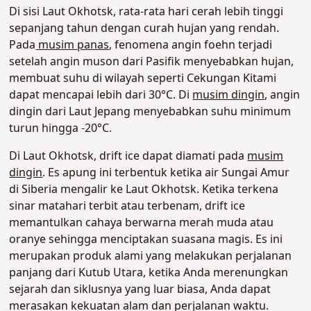
Di sisi Laut Okhotsk, rata-rata hari cerah lebih tinggi
sepanjang tahun dengan curah hujan yang rendah.
Pada
musim panas
, fenomena angin foehn terjadi
setelah angin muson dari Pasifik menyebabkan hujan,
membuat suhu di wilayah seperti Cekungan Kitami
dapat mencapai lebih dari 30°C. Di
musim dingin
, angin
dingin dari Laut Jepang menyebabkan suhu minimum
turun hingga -20°C.
Di Laut Okhotsk, drift ice dapat diamati pada
musim
dingin
. Es apung ini terbentuk ketika air Sungai Amur
di Siberia mengalir ke Laut Okhotsk. Ketika terkena
sinar matahari terbit atau terbenam, drift ice
memantulkan cahaya berwarna merah muda atau
oranye sehingga menciptakan suasana magis. Es ini
merupakan produk alami yang melakukan perjalanan
panjang dari Kutub Utara,
ketika Anda merenungkan
sejarah dan siklusnya yang luar biasa, Anda dapat
merasakan kekuatan alam dan perjalanan waktu.