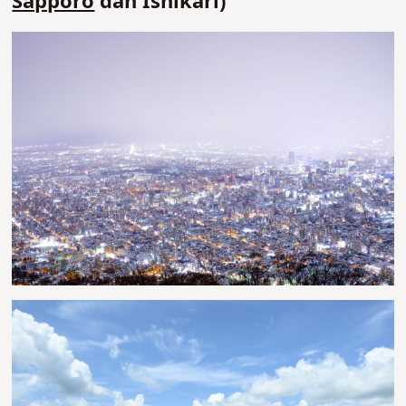
Sapporo
dan Ishikari)