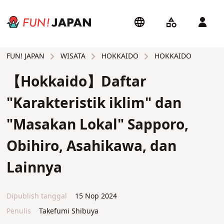
WISATA
HOKKAIDO
HOKKAIDO
FUN! JAPAN
【Hokkaido】Daftar
"Karakteristik iklim" dan
"Masakan Lokal" Sapporo,
Obihiro, Asahikawa, dan
Lainnya
Dipublish tanggal
15 Nop 2024
Penulis
Takefumi Shibuya