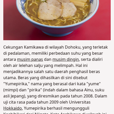
Cekungan Kamikawa di wilayah Dohoku, yang terletak
di pedalaman, memiliki perbedaan suhu yang besar
antara
musim panas
dan
musim dingin
, serta dialiri
oleh air lelehan salju yang melimpah. Hal ini
menjadikannya salah satu daerah penghasil beras
utama. Beras yang dihasilkan di sini disebut
"Yumepirika," nama yang berasal dari kata "yume"
(mimpi) dan "pirika" (indah dalam bahasa Ainu, suku
asli Jepang), yang diresmikan pada tahun 2008. Dalam
uji cita rasa pada tahun 2009 oleh Universitas
Hokkaido
, Yumepirika berhasil mengungguli