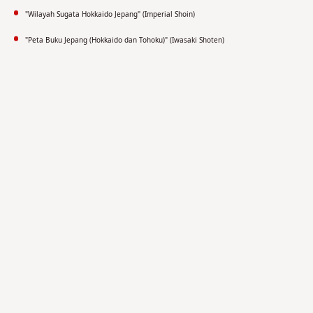
"Wilayah Sugata Hokkaido Jepang" (Imperial Shoin)
"Peta Buku Jepang (Hokkaido dan Tohoku)" (Iwasaki Shoten)