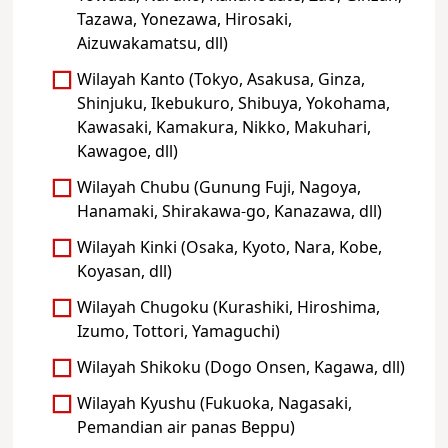
Tazawa, Yonezawa, Hirosaki,
Aizuwakamatsu, dll)
Wilayah Kanto (Tokyo, Asakusa, Ginza,
Shinjuku, Ikebukuro, Shibuya, Yokohama,
Kawasaki, Kamakura, Nikko, Makuhari,
Kawagoe, dll)
Wilayah Chubu (Gunung Fuji, Nagoya,
Hanamaki, Shirakawa-go, Kanazawa, dll)
Wilayah Kinki (Osaka, Kyoto, Nara, Kobe,
Koyasan, dll)
Wilayah Chugoku (Kurashiki, Hiroshima,
Izumo, Tottori, Yamaguchi)
Wilayah Shikoku (Dogo Onsen, Kagawa, dll)
Wilayah Kyushu (Fukuoka, Nagasaki,
Pemandian air panas Beppu)