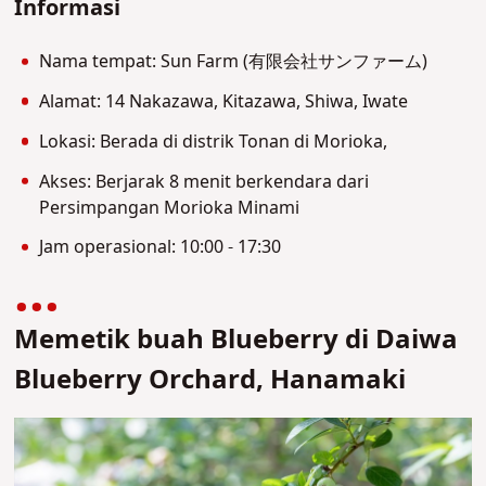
Informasi
Nama tempat: Sun Farm (有限会社サンファーム)
Alamat: 14 Nakazawa, Kitazawa, Shiwa, Iwate
Lokasi: Berada di distrik Tonan di Morioka,
Akses: Berjarak 8 menit berkendara dari
Persimpangan Morioka Minami
Jam operasional: 10:00 - 17:30
Memetik buah Blueberry di Daiwa
Blueberry Orchard, Hanamaki