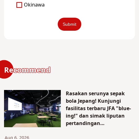
Okinawa
Recommend
Rasakan serunya sepak
bola Jepang! Kunjungi
fasilitas terbaru JFA "blue-
ing!" dan simak liputan
pertandingan
persahabatan
internasional
Aug 6, 2026