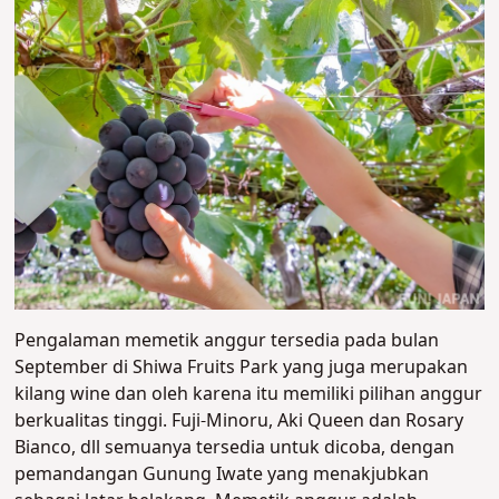
Pengalaman memetik anggur tersedia pada bulan
September di Shiwa Fruits Park yang juga merupakan
kilang wine dan oleh karena itu memiliki pilihan anggur
berkualitas tinggi. Fuji-Minoru, Aki Queen dan Rosary
Bianco, dll semuanya tersedia untuk dicoba, dengan
pemandangan Gunung Iwate yang menakjubkan