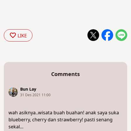
LIKE
Comments
Bun Lay
31 Des 2021 11:00
wah asiknya..wisata buah buahan! anak saya suka
blueberry, cherry dan strawberry! pasti senang
sekal...