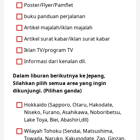
Poster/Flyer/Pamflet
buku panduan perjalanan
Artikel majalah/iklan majalah
Artikel surat kabar/iklan surat kabar
Iklan TV/program TV
Informasi dari kenalan dll.
Dalam liburan berikutnya ke Jepang,
Silahkan pilih semua area yang ingin
dikunjungi. (Pilihan ganda)
Hokkaido (Sapporo, Otaru, Hakodate,
Niseko, Furano, Asahikawa, Noboribetsu,
Lake Toya, Biei, Abashiri,dll)
Wilayah Tohoku (Sendai, Matsushima,
Towada, Naruko, Kakunodate, Zao, Ginzan,