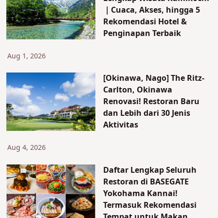
｜Cuaca, Akses, hingga 5
Rekomendasi Hotel &
Penginapan Terbaik
Aug 1, 2026
[Okinawa, Nago] The Ritz-
Carlton, Okinawa
Renovasi! Restoran Baru
dan Lebih dari 30 Jenis
Aktivitas
Aug 4, 2026
Daftar Lengkap Seluruh
Restoran di BASEGATE
Yokohama Kannai!
Termasuk Rekomendasi
Tempat untuk Makan