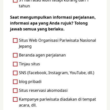
91 hari atau lebih tetapi kurang dari 1
tahun
Saat mengumpulkan informasi perjalanan,
informasi apa yang Anda rujuk? Tolong
jawab semua yang berlaku.
Situs Web Organisasi Pariwisata Nasional
Jepang
Beranda agen perjalanan
Tinjau situs
SNS (Facebook, Instagram, YouTube, dll.)
blog pribadi
Situs reservasi akomodasi
Kampanye pariwisata diadakan di tempat
acara, dll.