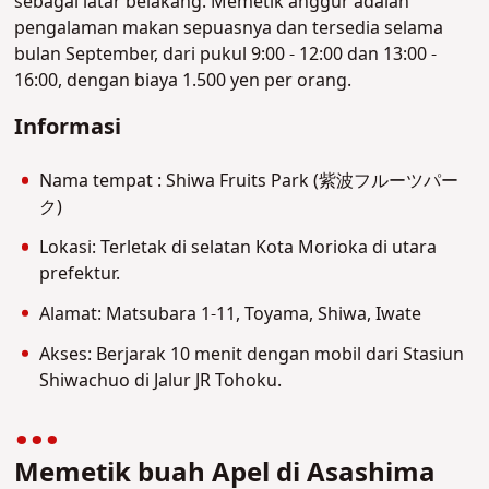
sebagai latar belakang. Memetik anggur adalah
pengalaman makan sepuasnya dan tersedia selama
bulan September, dari pukul 9:00 - 12:00 dan 13:00 -
16:00, dengan biaya 1.500 yen per orang.
Informasi
Nama tempat : Shiwa Fruits Park (紫波フルーツパー
ク)
Lokasi: Terletak di selatan Kota Morioka di utara
prefektur.
Alamat: Matsubara 1-11, Toyama, Shiwa, Iwate
Akses: Berjarak 10 menit dengan mobil dari Stasiun
Shiwachuo di Jalur JR Tohoku.
Memetik buah Apel di Asashima