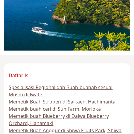
Daftar Isi
Spesialisasi Regional dan Buah-buahab sesuai
Musm di Iwate
Memetik Buah Stroberi di Saikaen, Hachimantai
Memetik buah ceri di Sun Farm, Morioka
Memetik buah Blueberry di Daiwa Blueberry
Orchard, Hanamaki
Memetik Buah Anggur di Shiwa Fruits Park, Shiwa