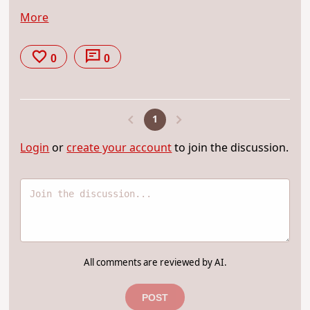
More
0
0
1
Login
or
create your account
to join the discussion.
All comments are reviewed by AI.
POST