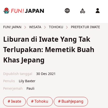
WISATA
TOHOKU
PREFEKTUR IWATE
FUN! JAPAN
Liburan di Iwate Yang Tak
Terlupakan: Memetik Buah
Khas Jepang
Dipublish tanggal
30 Des 2021
Penulis
Lily Baxter
Penerjemah
Pauli
# Iwate
# Tohoku
# BuahJepang