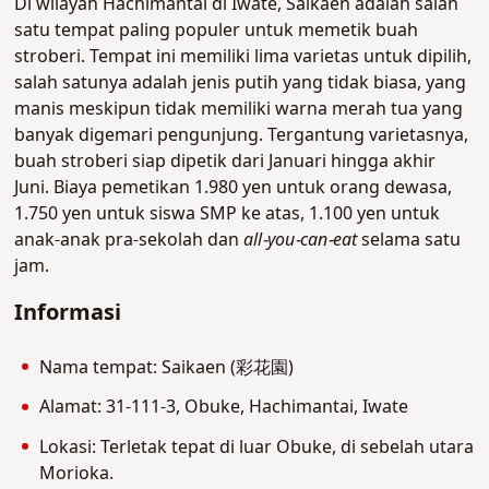
Di wilayah Hachimantai di Iwate, Saikaen adalah salah
satu tempat paling populer untuk memetik buah
stroberi. Tempat ini memiliki lima varietas untuk dipilih,
salah satunya adalah jenis putih yang tidak biasa, yang
manis meskipun tidak memiliki warna merah tua yang
banyak digemari pengunjung. Tergantung varietasnya,
buah stroberi siap dipetik dari Januari hingga akhir
Juni. Biaya pemetikan 1.980 yen untuk orang dewasa,
1.750 yen untuk siswa SMP ke atas, 1.100 yen untuk
anak-anak pra-sekolah dan
all-you-can-eat
selama satu
jam.
Informasi
Nama tempat: Saikaen (彩花園)
Alamat: 31-111-3, Obuke, Hachimantai, Iwate
Lokasi: Terletak tepat di luar Obuke, di sebelah utara
Morioka.