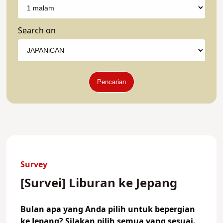
Search on
Pencarian
Survey
[Survei] Liburan ke Jepang
Bulan apa yang Anda pilih untuk bepergian
ke Jepang? Silakan pilih semua yang sesuai.