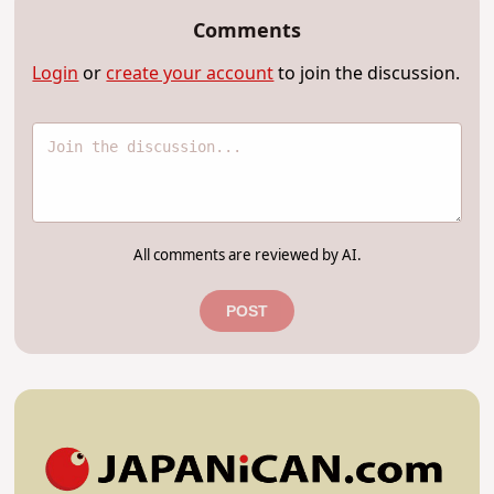
Comments
Login
or
create your account
to join the discussion.
All comments are reviewed by AI.
POST