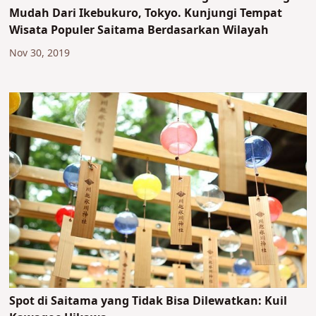
Mudah Dari Ikebukuro, Tokyo. Kunjungi Tempat
Wisata Populer Saitama Berdasarkan Wilayah
Nov 30, 2019
Spot di Saitama yang Tidak Bisa Dilewatkan: Kuil