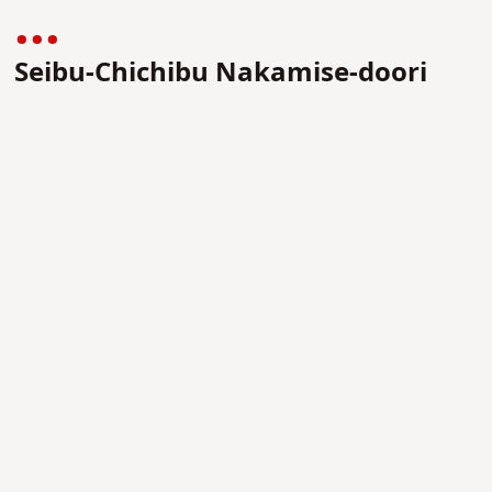
Seibu-Chichibu Nakamise-doori