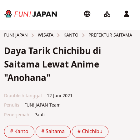
WISATA
KANTO
PREFEKTUR SAITAMA
FUN! JAPAN
Daya Tarik Chichibu di
Saitama Lewat Anime
"Anohana"
Dipublish tanggal
12 Juni 2021
Penulis
FUN! JAPAN Team
Penerjemah
Pauli
# Kanto
# Saitama
# Chichibu