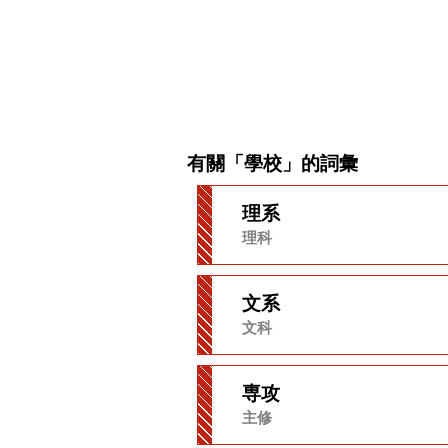
有關「學校」的詞彙
理系
理科
文系
文科
専攻
主修