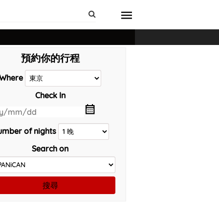
預約你的行程
Where
Check In
mber of nights
Search on
搜尋