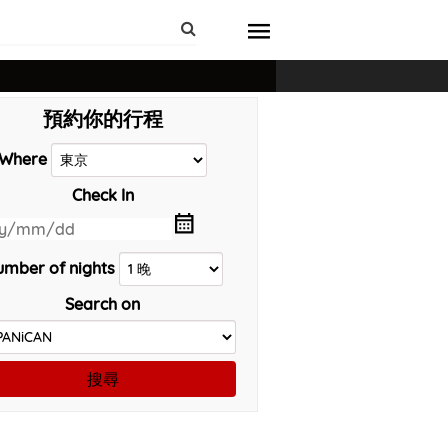
預約你的行程
Where
Check In
mber of nights
Search on
搜尋