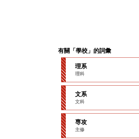
有關「學校」的詞彙
理系
理科
文系
文科
専攻
主修