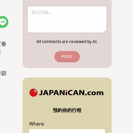
All comments are reviewed by AI.
實春
景
POST
季節
預約你的行程
Where