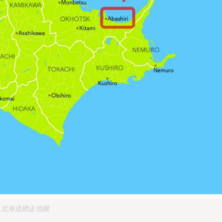
否
否
北海道網走地圖