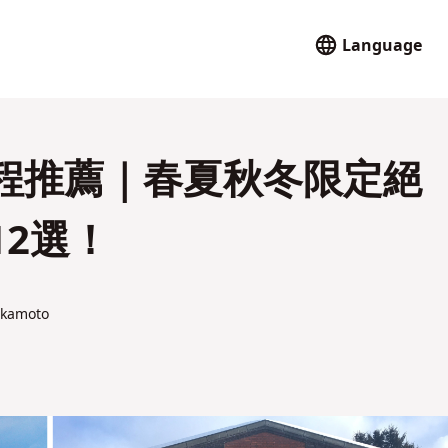
Language
程推薦｜春夏秋冬限定絕
2選！
Okamoto