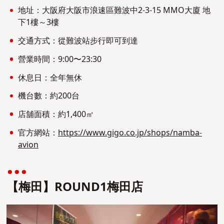
地址：大阪府大阪市浪速區難波中2-3-15 MMO大廈 地
下1樓～3樓
交通方式：從難波站步行即可到達
營業時間：9:00〜23:30
休息日：全年無休
機台數：約200台
店舖面積：約1,400㎡
官方網站：
https://www.gigo.co.jp/shops/namba-
avion
【梅田】ROUND1梅田店