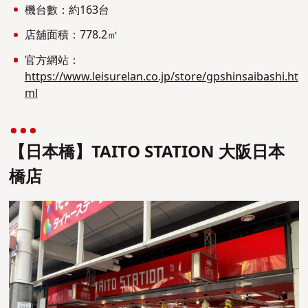
機台數：約163台
店舖面積：778.2㎡
官方網站：
https://www.leisurelan.co.jp/store/gpshinsaibashi.ht
ml
【日本橋】TAITO STATION 大阪日本
橋店