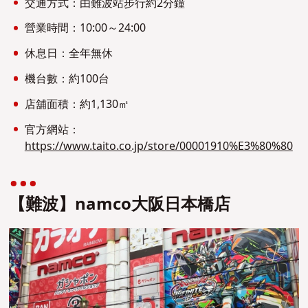
交通方式：由難波站步行約2分鐘
營業時間：10:00～24:00
休息日：全年無休
機台數：約100台
店舖面積：約1,130㎡
官方網站：
https://www.taito.co.jp/store/00001910%E3%80%80
【難波】namco大阪日本橋店