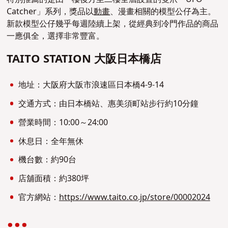
Catcher」系列，獎品以
動畫
、漫畫相關的模型公仔為主。
新款模型公仔幾乎每週陸續上架，從經典到冷門作品的商品
一應俱全，選擇非常豐富。
TAITO STATION 大阪日本橋店
地址：大阪府大阪市浪速區日本橋4-9-14
交通方式：由日本橋站、惠美須町站步行約10分鐘
營業時間：10:00～24:00
休息日：全年無休
機台數：約90台
店舖面積：約380坪
官方網站：
https://www.taito.co.jp/store/00002024