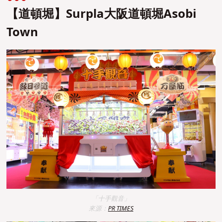
【道頓堀】Surpla大阪道頓堀Asobi
Town
「十手觀音」
來源：
PR TIMES