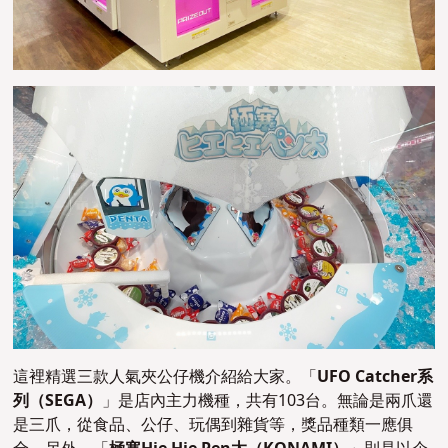
這裡精選三款人氣夾公仔機介紹給大家。「
UFO Catcher系
列（SEGA）
」是店內主力機種，共有103台。無論是兩爪還
是三爪，從食品、公仔、玩偶到雜貨等，獎品種類一應俱