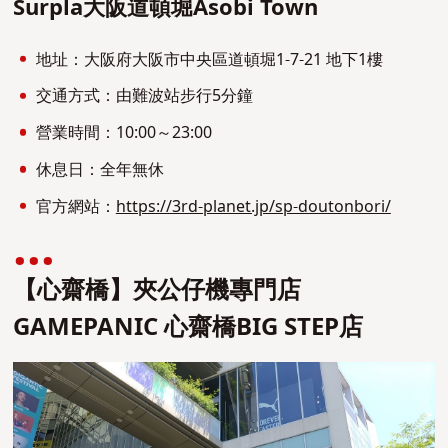
Surpla大阪道頓堀Asobi Town
地址：大阪府大阪市中央區道頓堀1-7-21 地下1樓
交通方式：由難波站步行5分鐘
營業時間：10:00～23:00
休息日：全年無休
官方網站：
https://3rd-planet.jp/sp-doutonbori/
【心齋橋】夾公仔機專門店
GAMEPANIC 心齋橋BIG STEP店