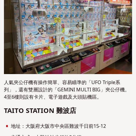
人氣夾公仔機有操作簡單、容易瞄準的「UFO Triple系
列」，還有雙層設計的「GEMINI MULTI BIG」夾公仔機。
4至6樓則設有卡片、電子遊戲及大頭貼機區。
TAITO STATION 難波店
地址：大阪府大阪市中央區難波千日前15-12