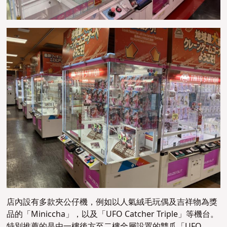
店內設有多款夾公仔機，例如以人氣絨毛玩偶及吉祥物為獎
品的「Miniccha」，以及「UFO Catcher Triple」等機台。
特別推薦的是由一樓後方至二樓全層設置的雙爪「UFO