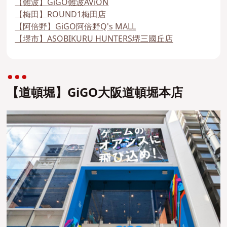
【難波】GiGO難波AViON
【梅田】ROUND1梅田店
【阿倍野】GiGO阿倍野Q's MALL
【堺市】ASOBIKURU HUNTERS堺三國丘店
【道頓堀】GiGO大阪道頓堀本店