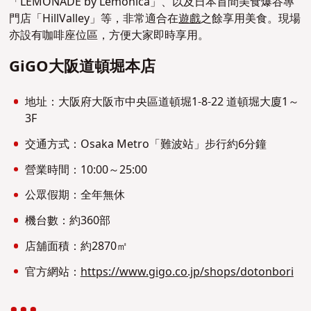
「LEMONADE by Lemonica」、以及日本首間美食爆谷專
門店「HillValley」等，非常適合在
遊戲
之餘享用美食。現場
亦設有咖啡座位區，方便大家即時享用。
GiGO大阪道頓堀本店
地址：大阪府大阪市中央區道頓堀1-8-22 道頓堀大廈1～
3F
交通方式：Osaka Metro「難波站」步行約6分鐘
營業時間：10:00～25:00
公眾假期：全年無休
機台數：約360部
店舖面積：約2870㎡
官方網站：
https://www.gigo.co.jp/shops/dotonbori