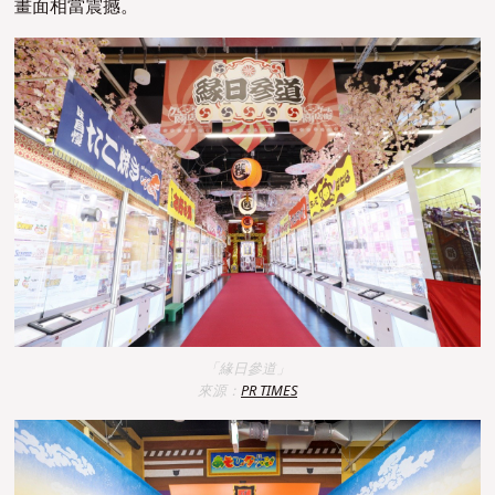
畫面相當震撼。
「緣日參道」
來源：
PR TIMES